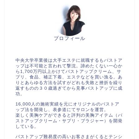
プロフィール
美胸セラピストcocia
中央大学卒業後は大手エステに就職するもバストア
ップは不可能と言われて撃沈。諦めたくない一心か
ら1,700万円以上かけてバストアップクリーム、サ
プリ、食品、補正下着、エステなどを買い漁る。あ
りとあらゆる方法を試すがどれも失敗と挫折を繰り
返すものの３０歳過ぎてから見事バストアップに成
功。
16,000人の施術実績を元にオリジナルのバストア
ップ法を開発し、表参道にてサロンを運営。
楽しく美胸ケアができると評判の美胸アイテム（バ
ストアップクリーム・サプリ・ブラジャー）を開発
している。
バストアップ難易度の高いお客さまがくるとテンシ