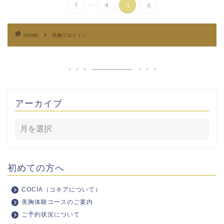
...
1
4
5
6
HOME
美胸プロテイン
アーカイブ
初めての方へ
COCIA（コキアについて）
美胸体験コースのご案内
ご予約状況について