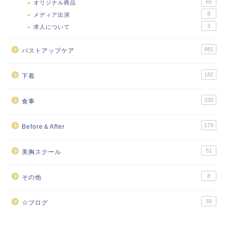
65
オリジナル商品
8
メディア出演
3
求人について
881
バストアップケア
182
下着
330
食事
179
Before＆After
51
美胸スクール
8
その他
39
☆ブログ