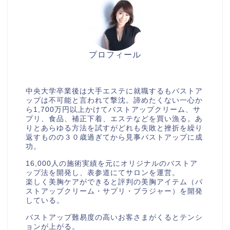
プロフィール
美胸セラピストcocia
中央大学卒業後は大手エステに就職するもバストア
ップは不可能と言われて撃沈。諦めたくない一心か
ら1,700万円以上かけてバストアップクリーム、サ
プリ、食品、補正下着、エステなどを買い漁る。あ
りとあらゆる方法を試すがどれも失敗と挫折を繰り
返すものの３０歳過ぎてから見事バストアップに成
功。
16,000人の施術実績を元にオリジナルのバストア
ップ法を開発し、表参道にてサロンを運営。
楽しく美胸ケアができると評判の美胸アイテム（バ
ストアップクリーム・サプリ・ブラジャー）を開発
している。
バストアップ難易度の高いお客さまがくるとテンシ
ョンが上がる。