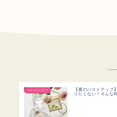
【夏のバストアップ
バストアップケア
りたくない！そんな