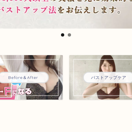
Before＆After
バストアップケア