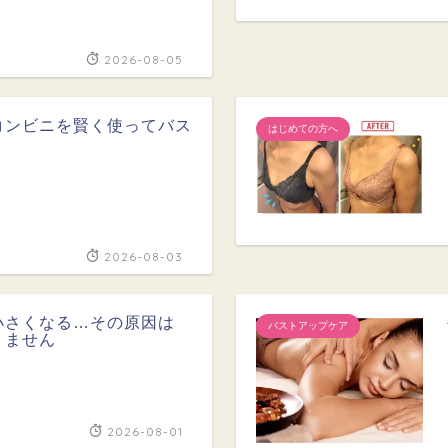
2026-08-05
コンビニを賢く使ってバス
はじめての方へ
2026-08-03
小さくなる…その原因は
バストアップケア
りません
2026-08-01