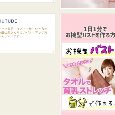
OUTUBE
アップ業界ではとても難しいと言わ
る痩せ型さん向けのバストアップ方
伝えしています。