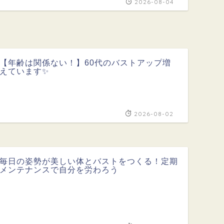
2026-08-04
【年齢は関係ない！】60代のバストアップ増
えています✨
2026-08-02
毎日の姿勢が美しい体とバストをつくる！定期
メンテナンスで自分を労わろう