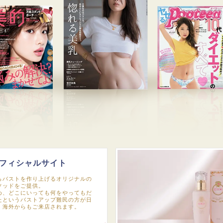
フィシャルサイト
らバストを作り上げるオリジナルの
ソッドをご提供。
め、どこにいっても何をやってもだ
たというバストアップ難民の方が日
、海外からもご来店されます。