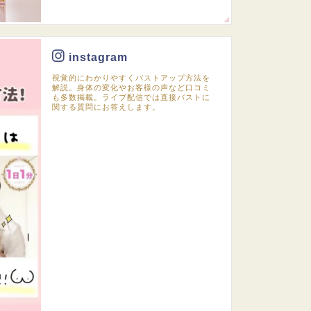
instagram
視覚的にわかりやすくバストアップ方法を
解説。身体の変化やお客様の声など口コミ
も多数掲載。ライブ配信では直接バストに
関する質問にお答えします。