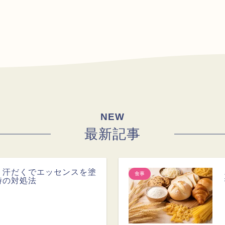
NEW
最新記事
】汗だくでエッセンスを塗
食事
時の対処法