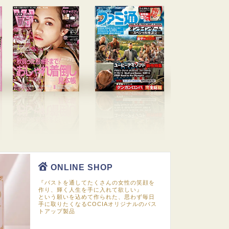
ONLINE SHOP
『バストを通してたくさんの女性の笑顔を
作り、輝く人生を手に入れて欲しい』
という願いを込めて作られた、思わず毎日
手に取りたくなるCOCIAオリジナルのバス
トアップ製品