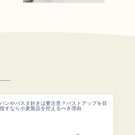
パンやパスタ好きは要注意？バストアップを目
指すなら小麦製品を控えるべき理由