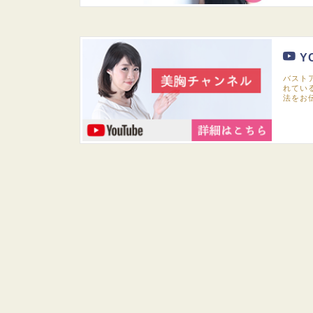
Y
バスト
れてい
法をお