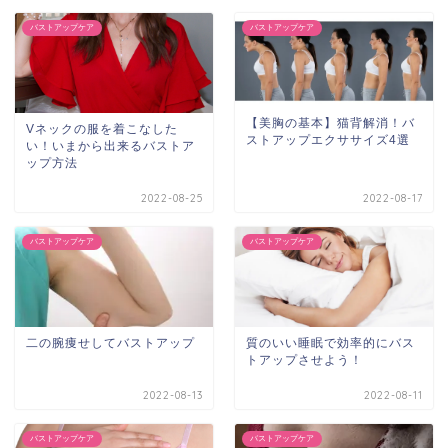
バストアップケア
バストアップケア
【美胸の基本】猫背解消！バ
Vネックの服を着こなした
ストアップエクササイズ4選
い！いまから出来るバストア
ップ方法
2022-08-25
2022-08-17
バストアップケア
バストアップケア
二の腕痩せしてバストアップ
質のいい睡眠で効率的にバス
トアップさせよう！
2022-08-13
2022-08-11
バストアップケア
バストアップケア