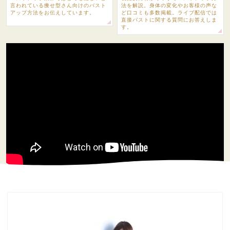
言われている痩せ型さん向けのバスト
法を解説。身体の変化やお客様の声な
アップ方法をお伝えしています。
ど口コミも多数掲載。ライブ配信では
直接バストに関する質問にお答えしま
す。