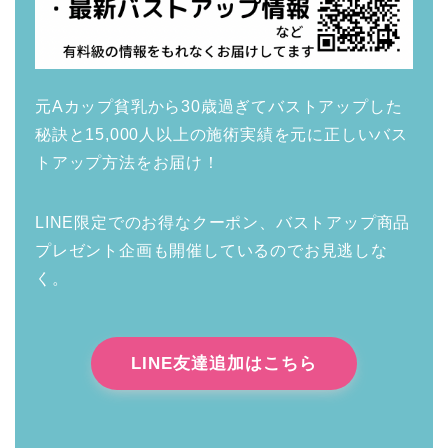
元Aカップ貧乳から30歳過ぎてバストアップした
秘訣と15,000人以上の施術実績を元に正しいバス
トアップ方法をお届け！
LINE限定でのお得なクーポン、バストアップ商品
プレゼント企画も開催しているのでお見逃しな
く。
LINE友達追加はこちら