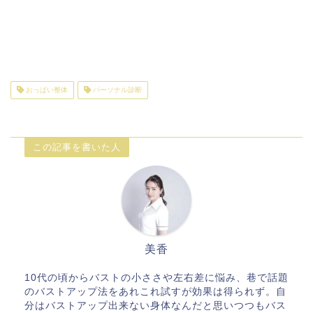
おっぱい整体
パーソナル診断
この記事を書いた人
美香
10代の頃からバストの小ささや左右差に悩み、巷で話題
のバストアップ法をあれこれ試すが効果は得られず。自
分はバストアップ出来ない身体なんだと思いつつもバス