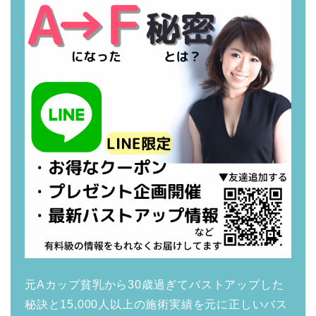
元Aカップ貧乳から30歳過ぎてバストアップした
秘訣と15,000人以上の施術実績を元に正しいバス