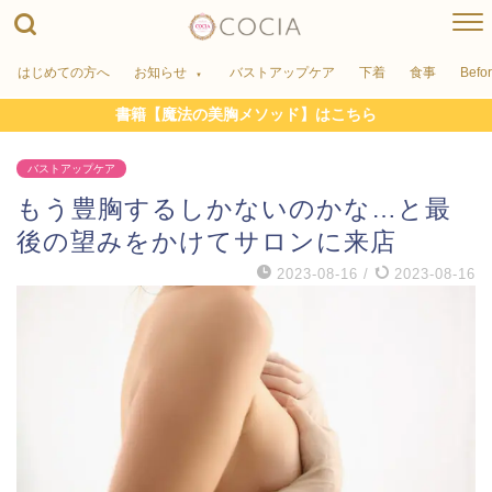
はじめての方へ
お知らせ
バストアップケア
下着
食事
Befo
書籍【魔法の美胸メソッド】はこちら
バストアップケア
もう豊胸するしかないのかな…と最
後の望みをかけてサロンに来店
2023-08-16
/
2023-08-16