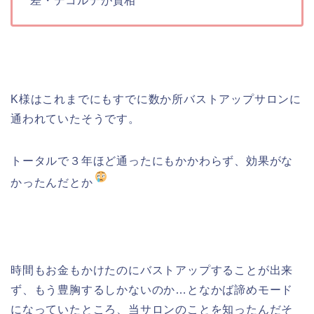
差・デコルテが貧相
K様はこれまでにもすでに数か所バストアップサロンに
通われていたそうです。
トータルで３年ほど通ったにもかかわらず、効果がな
かったんだとか
時間もお金もかけたのにバストアップすることが出来
ず、もう豊胸するしかないのか…となかば諦めモード
になっていたところ、当サロンのことを知ったんだそ