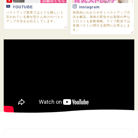
YOUTUBE
instagram
バストアップ業界ではとても難しいと
視覚的にわかりやすくバストアップ方
言われている痩せ型さん向けのバスト
法を解説。身体の変化やお客様の声な
アップ方法をお伝えしています。
ど口コミも多数掲載。ライブ配信では
直接バストに関する質問にお答えしま
す。