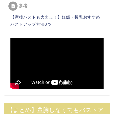
【産後バストも大丈夫！】妊娠・授乳おすすめ
バストアップ方法3つ
【まとめ】豊胸しなくてもバストア