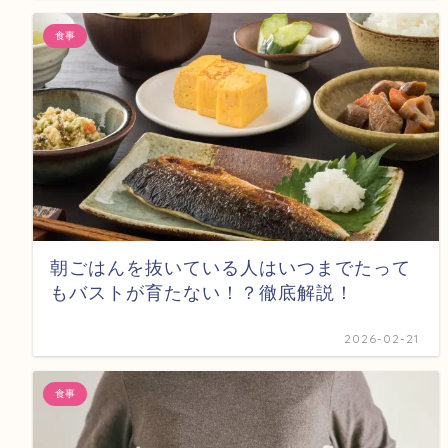
食事
朝ごはんを抜いている人はいつまでたって
もバストが育たない！？徹底解説！
2026-02-21
食事