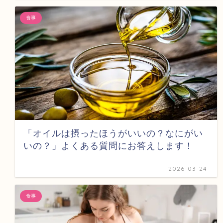
食事
「オイルは摂ったほうがいいの？なにがい
いの？」よくある質問にお答えします！
2026-03-24
食事