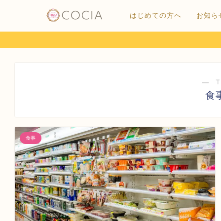
はじめての方へ
お知ら
― 
食
食事