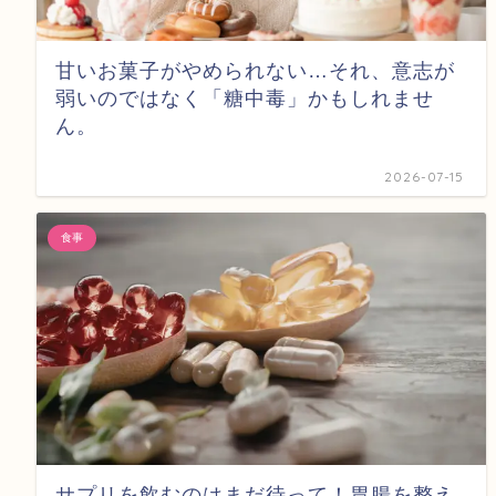
甘いお菓子がやめられない…それ、意志が
弱いのではなく「糖中毒」かもしれませ
ん。
2026-07-15
食事
サプリを飲むのはまだ待って！胃腸を整え