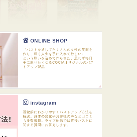
ONLINE SHOP
『バストを通してたくさんの女性の笑顔を
作り、輝く人生を手に入れて欲しい』
という願いを込めて作られた、思わず毎日
手に取りたくなるCOCIAオリジナルのバス
トアップ製品
instagram
視覚的にわかりやすくバストアップ方法を
解説。身体の変化やお客様の声など口コミ
も多数掲載。ライブ配信では直接バストに
関する質問にお答えします。