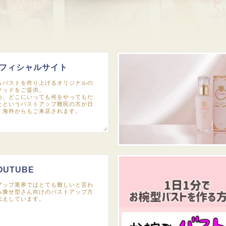
フィシャルサイト
らバストを作り上げるオリジナルの
ソッドをご提供。
め、どこにいっても何をやってもだ
たというバストアップ難民の方が日
、海外からもご来店されます。
OUTUBE
アップ業界ではとても難しいと言わ
る痩せ型さん向けのバストアップ方
伝えしています。