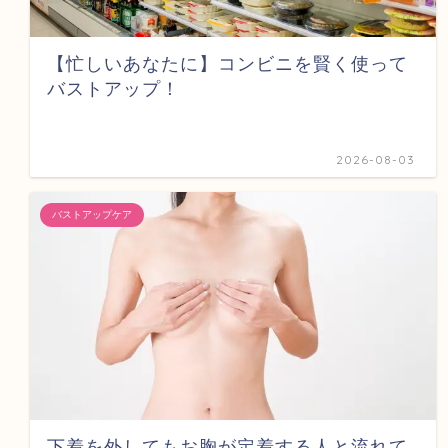
【忙しいあなたに】コンビニを賢く使って
バストアップ！
2026-08-03
バストアップケア
下着を外してもお胸が定着する人と流れて