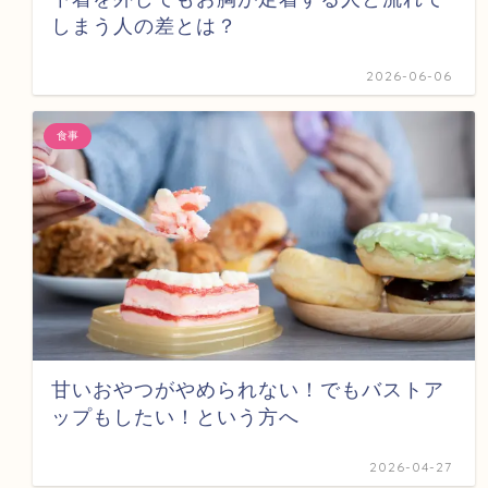
しまう人の差とは？
2026-06-06
食事
甘いおやつがやめられない！でもバストア
ップもしたい！という方へ
2026-04-27