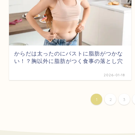
からだは太ったのにバストに脂肪がつかな
い！？胸以外に脂肪がつく食事の落とし穴
2026-01-18
1
2
3