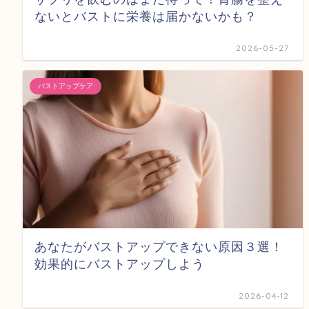
ないとバストに栄養は届かないかも？
2026-05-27
バストアップケア
あなたがバストアップできない原因３選！
効果的にバストアップしよう
2026-04-12