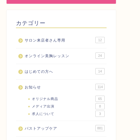
カテゴリー
サロン来店者さん専用
12
オンライン美胸レッスン
24
はじめての方へ
14
お知らせ
114
オリジナル商品
65
メディア出演
8
求人について
3
バストアップケア
881