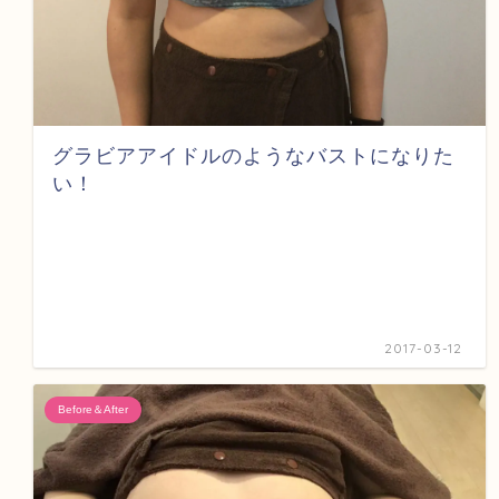
グラビアアイドルのようなバストになりた
い！
2017-03-12
Before＆After