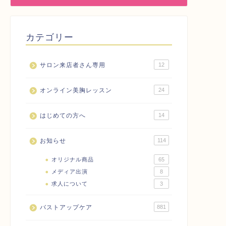
カテゴリー
サロン来店者さん専用
12
オンライン美胸レッスン
24
はじめての方へ
14
お知らせ
114
オリジナル商品
65
メディア出演
8
求人について
3
バストアップケア
881