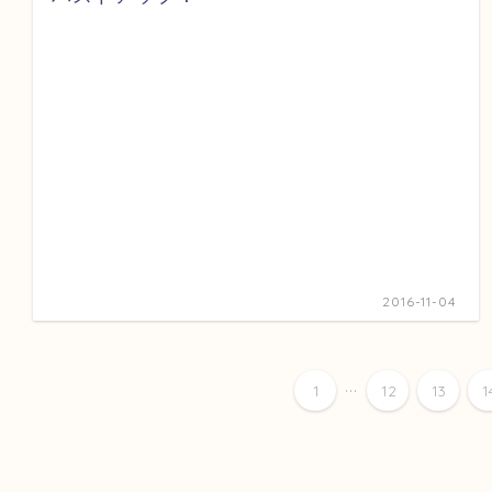
2016-11-04
...
1
12
13
1