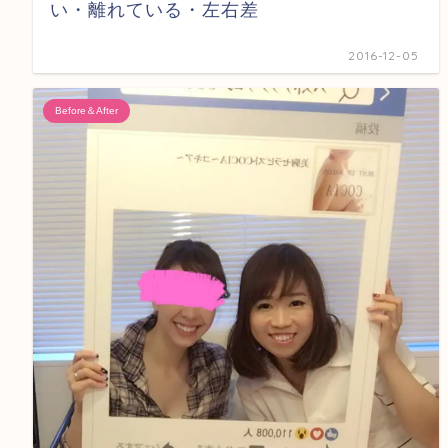
い・離れている・左右差
2016-12-05
Before＆After