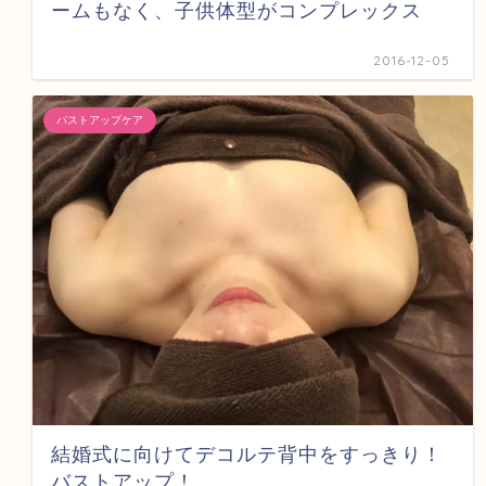
ームもなく、子供体型がコンプレックス
2016-12-05
バストアップケア
結婚式に向けてデコルテ背中をすっきり！
バストアップ！