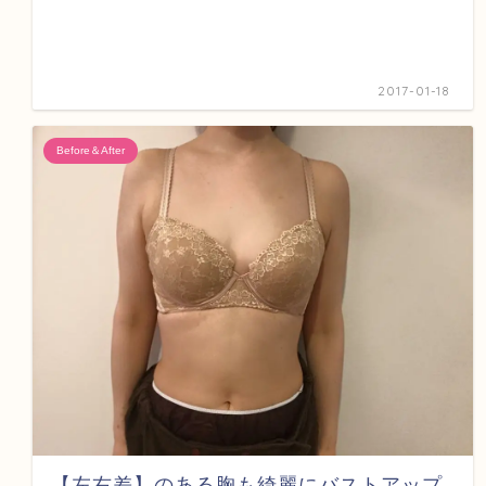
2017-01-18
Before＆After
【左右差】のある胸も綺麗にバストアップ