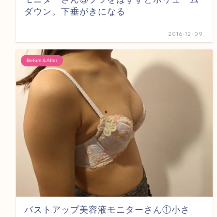
ダウン。下垂がきになる
2016-12-09
Before＆After
バストアップ美容液モニターさん①小さ