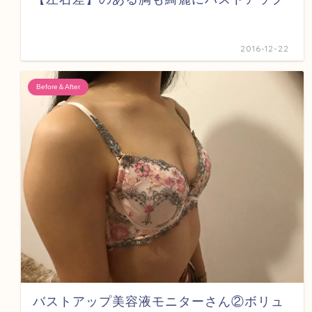
2016-12-22
Before＆After
バストアップ美容液モニターさん②ボリュ