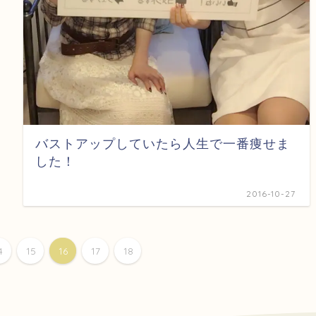
バストアップしていたら人生で一番痩せま
した！
2016-10-27
4
15
16
17
18