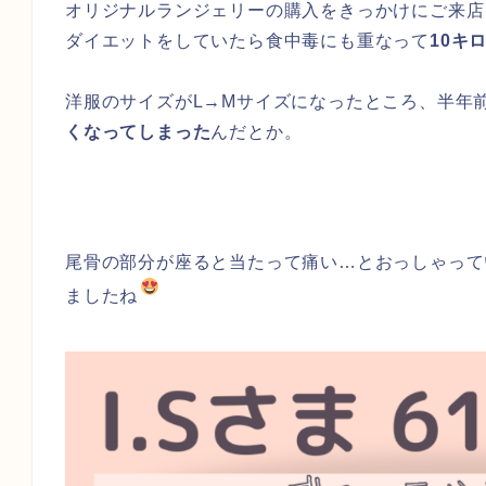
オリジナルランジェリーの購入をきっかけにご来店
ダイエットをしていたら食中毒にも重なって
10キ
洋服のサイズがL→Mサイズになったところ、半年
くなってしまった
んだとか。
尾骨の部分が座ると当たって痛い…とおっしゃって
ましたね