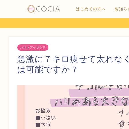
はじめての方へ
お知ら
バストアップケア
急激に７キロ痩せて太れな
は可能ですか？