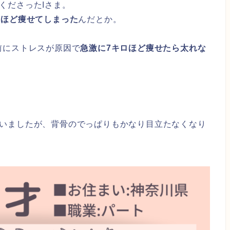
くださったIさま。
ロほど痩せてしまった
んだとか。
前にストレスが原因で
急激に7キロほど痩せたら太れな
いましたが、背骨のでっぱりもかなり目立たなくなり