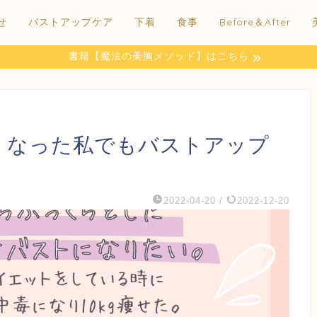
せ
バストアップケア
下着
食事
Before＆After
書籍【魔法の美胸メソッド】はこちら
くなった私でもバストアップ
2022-04-20
/
2022-12-20