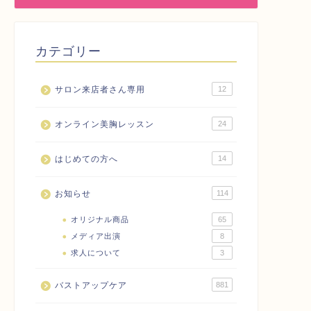
カテゴリー
サロン来店者さん専用
12
オンライン美胸レッスン
24
はじめての方へ
14
お知らせ
114
オリジナル商品
65
メディア出演
8
求人について
3
バストアップケア
881