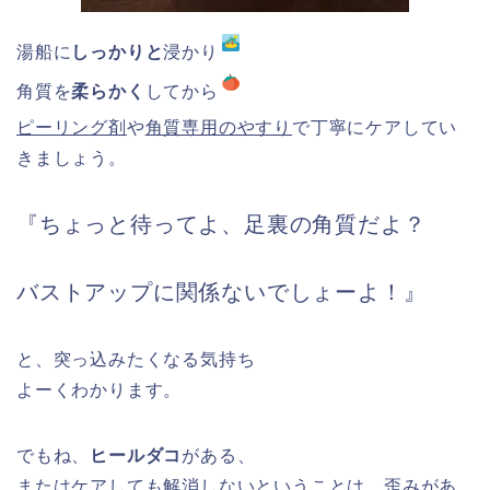
湯船に
しっかりと
浸かり
角質を
柔らかく
してから
ピーリング剤
や
角質専用のやすり
で丁寧にケアしてい
きましょう。
『ちょっと待ってよ、足裏の角質だよ？
バストアップに関係ないでしょーよ！』
と、突っ込みたくなる気持ち
よーくわかります。
でもね、
ヒールダコ
がある、
またはケアしても解消しないということは、歪みがあ