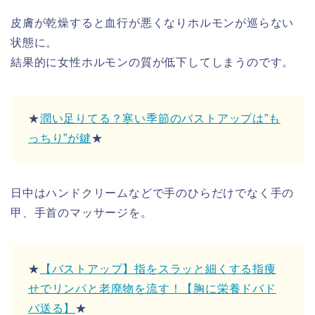
皮膚が乾燥すると血行が悪くなりホルモンが巡らない
状態に。
結果的に女性ホルモンの質が低下してしまうのです。
★
潤い足りてる？寒い季節のバストアップは”も
っちり”が鍵
★
日中はハンドクリームなどで手のひらだけでなく手の
甲、手首のマッサージを。
★
【バストアップ】指をスラッと細くする指痩
せでリンパと老廃物を流す！【胸に栄養ドバド
バ送る】
★