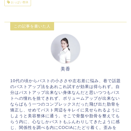
おっぱい整体
この記事を書いた人
美香
10代の頃からバストの小ささや左右差に悩み、巷で話題
のバストアップ法をあれこれ試すが効果は得られず。自
分はバストアップ出来ない身体なんだと思いつつもバス
トへの憧れを捨てきれず、ボリュームアップが出来ない
ならばもう一つのコンプレックスだった飛び出た肋骨を
矯正し、せめてバスト周辺をキレイに見せられるように
しようと美容整体に通う。そこで骨盤や肋骨を整えても
らう内に、心なしかバストもふんわりしてきたように感
じ、関係性を調べる内にCOCIAにたどり着く。歪みを