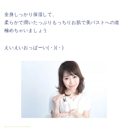
全身しっかり保湿して、
柔らかで潤いたっぷりもっちりお肌で美バストへの道
極めちゃいましょう
えいえいおっぱーい(・)(・)