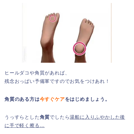
ヒールダコや角質があれば、
残念おっぱい予備軍ですのでお気をつけあれ！
角質のある方は
今すぐケア
をはじめましょう。
うっすらとした
角質
でしたら
湯船に入りふやかした後
に手で軽く擦る…