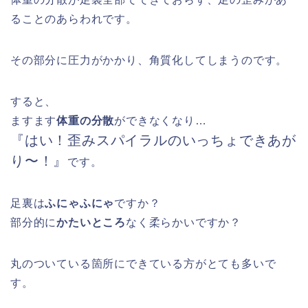
ることのあらわれです。
その部分に圧力がかかり、角質化してしまうのです。
すると、
ますます
体重の分散
ができなくなり…
『はい！歪みスパイラルのいっちょできあが
り〜！』
です。
足裏は
ふにゃふにゃ
ですか？
部分的に
かたいところ
なく柔らかいですか？
丸のついている箇所にできている方がとても多いで
す。