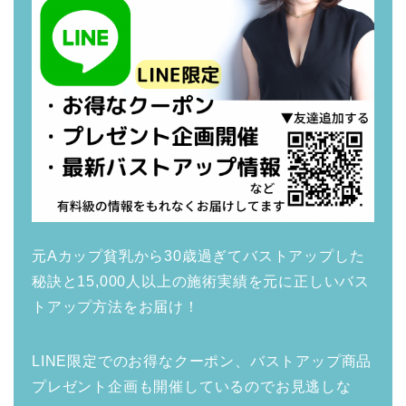
元Aカップ貧乳から30歳過ぎてバストアップした
秘訣と15,000人以上の施術実績を元に正しいバス
トアップ方法をお届け！
LINE限定でのお得なクーポン、バストアップ商品
プレゼント企画も開催しているのでお見逃しな