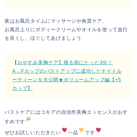
夜はお風呂タイムにマッサージや角質ケア、
お風呂上りにボディークリームやオイルを使って血行
を良くし、ほぐしてあげましょう
【
おやすみ美胸ケア】寝る前にたった3分！
A→Fカップのバストアップに成功したナイトル
ーティーンを大公開★ボリュームアップ編【+5
カップ】
バストケアにはコキアの自信作美胸エッセンスがおす
すめです
ぜひお試しいただきたい
一品
です