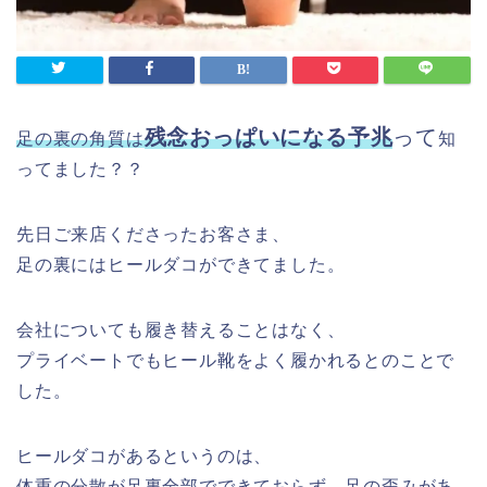
残念おっぱいになる予兆
って
足の裏の角質は
知
ってました？？
先日ご来店くださったお客さま、
足の裏にはヒールダコができてました。
会社についても履き替えることはなく、
プライベートでもヒール靴をよく履かれるとのことで
した。
ヒールダコがあるというのは、
体重の分散が足裏全部でできておらず、足の歪みがあ