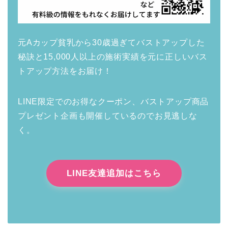
元Aカップ貧乳から30歳過ぎてバストアップした
秘訣と15,000人以上の施術実績を元に正しいバス
トアップ方法をお届け！
LINE限定でのお得なクーポン、バストアップ商品
プレゼント企画も開催しているのでお見逃しな
く。
LINE友達追加はこちら