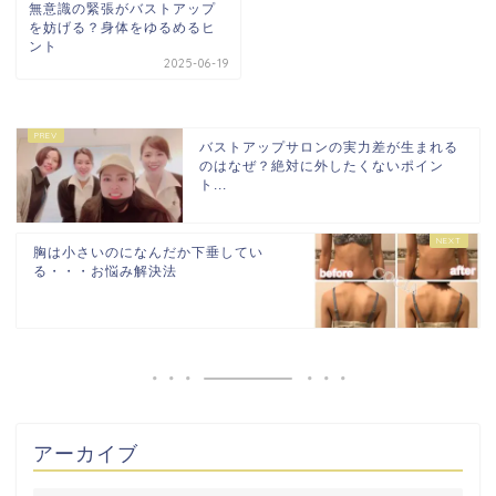
無意識の緊張がバストアップ
を妨げる？身体をゆるめるヒ
ント
2025-06-19
バストアップサロンの実力差が生まれる
のはなぜ？絶対に外したくないポイン
ト...
胸は小さいのになんだか下垂してい
る・・・お悩み解決法
アーカイブ