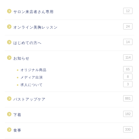
12
サロン来店者さん専用
24
オンライン美胸レッスン
14
はじめての方へ
114
お知らせ
65
オリジナル商品
8
メディア出演
3
求人について
881
バストアップケア
182
下着
330
食事