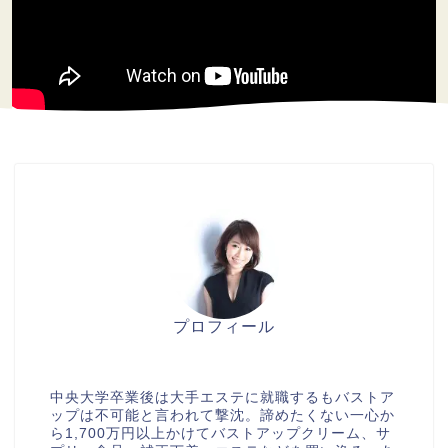
プロフィール
美胸セラピストcocia
中央大学卒業後は大手エステに就職するもバストア
ップは不可能と言われて撃沈。諦めたくない一心か
ら1,700万円以上かけてバストアップクリーム、サ