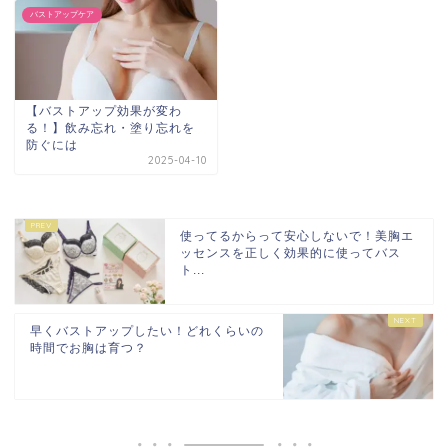
バストアップケア
【バストアップ効果が変わ
る！】飲み忘れ・塗り忘れを
防ぐには
2025-04-10
使ってるからって安心しないで！美胸エ
ッセンスを正しく効果的に使ってバス
ト...
早くバストアップしたい！どれくらいの
時間でお胸は育つ？