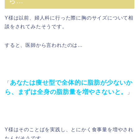
ら…
Y様は以前、婦人科に行った際に胸のサイズについて相
談をされてみたそうです。
すると、医師から言われたのは…
あなたは痩せ型で全体的に脂肪が少ないか
「
ら、まずは全身の脂肪量を増やさないと。
」
Y様はそのことばを実践し、とにかく食事量を増やされ
たんだそうです。