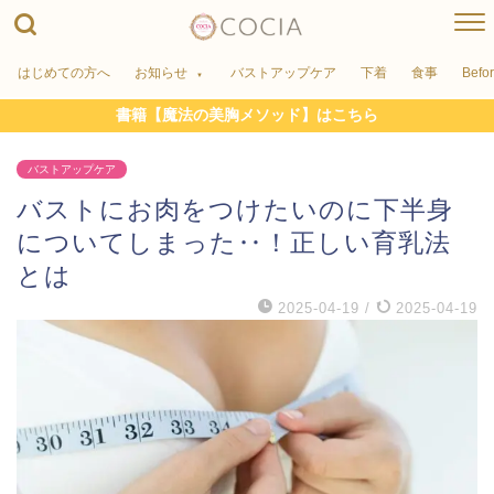
はじめての方へ
お知らせ
バストアップケア
下着
食事
Befo
書籍【魔法の美胸メソッド】はこちら
バストアップケア
バストにお肉をつけたいのに下半身
についてしまった‥！正しい育乳法
とは
2025-04-19
/
2025-04-19