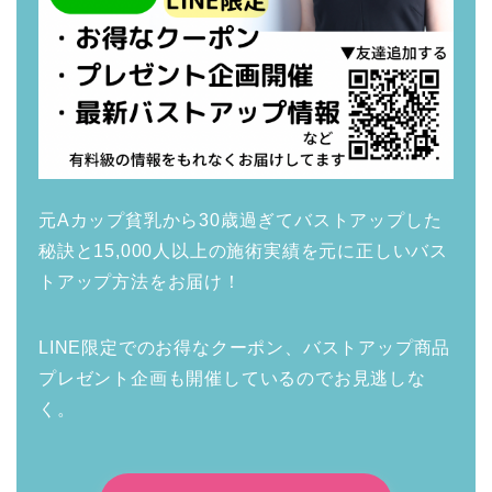
元Aカップ貧乳から30歳過ぎてバストアップした
秘訣と15,000人以上の施術実績を元に正しいバス
トアップ方法をお届け！
LINE限定でのお得なクーポン、バストアップ商品
プレゼント企画も開催しているのでお見逃しな
く。