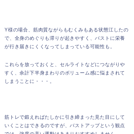
Y様の場合、筋肉質ながらもむくみもある状態江したの
で、全身のめぐりも滞りが起きやすく、バストに栄養
が行き届きにくくなってしまっている可能性も。
これらを放っておくと、セルライトなどにつながりや
すく、余計下半身まわりのボリューム感に悩まされて
しまうことに・・・。
筋トレで鍛えればたしかに引き締まった見た目にして
いくことはできるのですが、バストアップという観点
では、強度の高い運動はあまりおすすめしません。