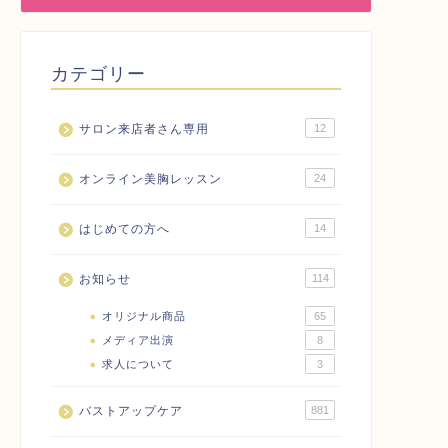
カテゴリー
サロン来店者さん専用
12
オンライン美胸レッスン
24
はじめての方へ
14
お知らせ
114
オリジナル商品
65
メディア出演
8
求人について
3
バストアップケア
881