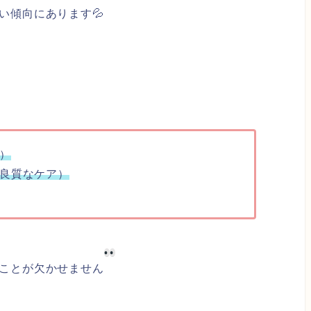
い傾向にあります💦
）
良質なケア）
ことが欠かせません