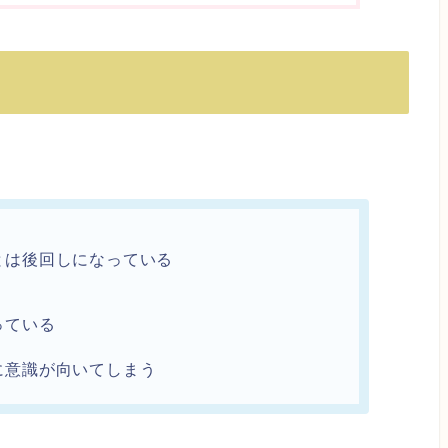
徴
とは後回しになっている
っている
に意識が向いてしまう