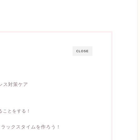
CLOSE
レス対策ケア
ることをする！
リラックスタイムを作ろう！