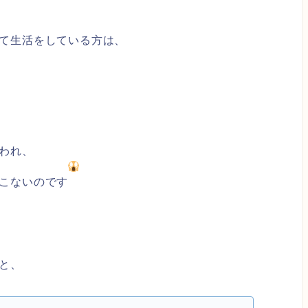
て生活をしている方は、
われ、
こないのです
と、