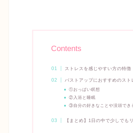
Contents
ストレスを感じやすい方の特徴
バストアップにおすすめのスト
①おっぱい瞑想
②入浴と睡眠
③自分の好きなことや没頭でき
【まとめ】1日の中で少しでも