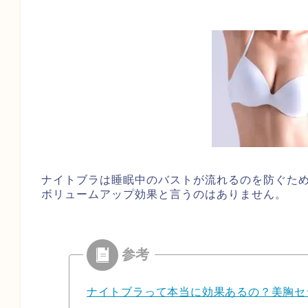
ナイトブラは睡眠中のバストが流れるのを防ぐた
ボリュームアップ効果と言うのはありません。
ナイトブラって本当に効果あるの？美胸セ