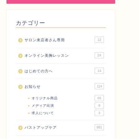
カテゴリー
サロン来店者さん専用
12
オンライン美胸レッスン
24
はじめての方へ
14
お知らせ
114
オリジナル商品
65
メディア出演
8
求人について
3
バストアップケア
881