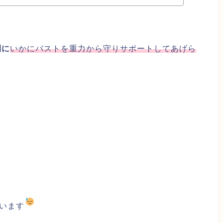
間に
いかにバストを重力から守りサポートしてあげら
います