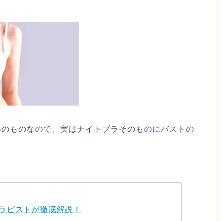
めのものなので、実はナイトブラそのものにバストの
ラピストが徹底解説！