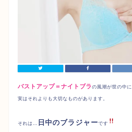
バストアップ＝ナイトブラ
の風潮が世の中に
実はそれよりも大切なものがあります。
日中のブラジャー
それは…
です