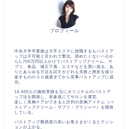
プロフィール
美胸セラピストcocia
中央大学卒業後は大手エステに就職するもバストア
ップは不可能と言われて撃沈。諦めたくない一心か
ら1,700万円以上かけてバストアップクリーム、サ
プリ、食品、補正下着、エステなどを買い漁る。あ
りとあらゆる方法を試すがどれも失敗と挫折を繰り
返すものの３０歳過ぎてから見事バストアップに成
功。
16,000人の施術実績を元にオリジナルのバストア
ップ法を開発し、表参道にてサロンを運営。
楽しく美胸ケアができると評判の美胸アイテム（バ
ストアップクリーム・サプリ・ブラジャー）を開発
している。
バストアップ難易度の高いお客さまがくるとテンシ
ョンが上がる。