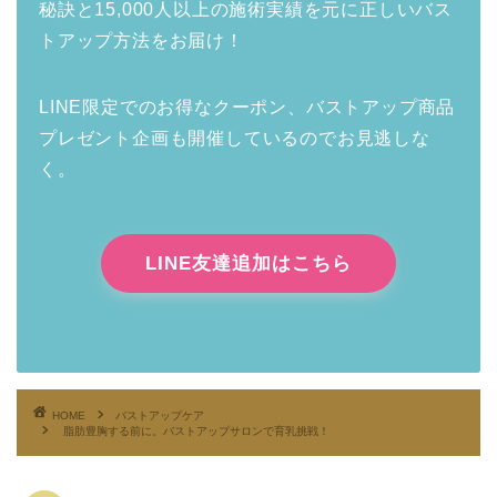
秘訣と15,000人以上の施術実績を元に正しいバス
トアップ方法をお届け！
LINE限定でのお得なクーポン、バストアップ商品
プレゼント企画も開催しているのでお見逃しな
く。
LINE友達追加はこちら
HOME
バストアップケア
脂肪豊胸する前に。バストアップサロンで育乳挑戦！