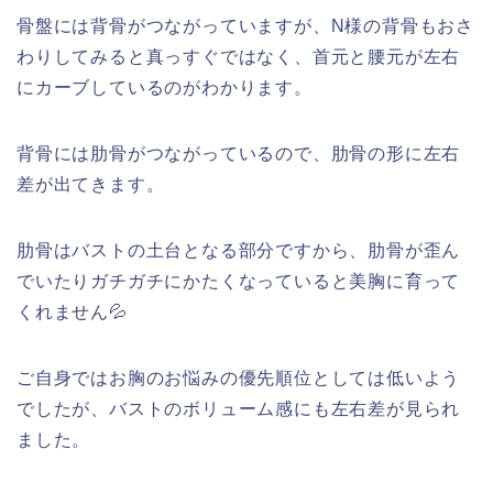
骨盤には背骨がつながっていますが、N様の背骨もおさ
わりしてみると真っすぐではなく、首元と腰元が左右
にカーブしているのがわかります。
背骨には肋骨がつながっているので、肋骨の形に左右
差が出てきます。
肋骨はバストの土台となる部分ですから、肋骨が歪ん
でいたりガチガチにかたくなっていると美胸に育って
くれません💦
ご自身ではお胸のお悩みの優先順位としては低いよう
でしたが、バストのボリューム感にも左右差が見られ
ました。