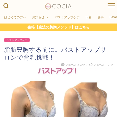
はじめての方へ
お知らせ
バストアップケア
下着
食事
Befo
書籍【魔法の美胸メソッド】はこちら
バストアップケア
脂肪豊胸する前に。バストアップサ
ロンで育乳挑戦！
2025-04-22
/
2025-05-12