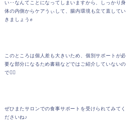
い‥なんてことになってしまいますから、しっかり身
体の内側からケアうぃして、腸内環境も立て直してい
きましょう✊
このところは個人差も大きいため、個別サポートが必
要な部分になるため書籍などではご紹介していないの
で🙅‍♀️
ぜひまたサロンでの食事サポートを受けられてみてく
ださいね♪