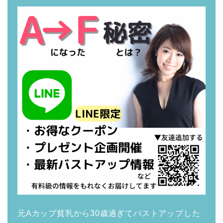
元Aカップ貧乳から30歳過ぎてバストアップした