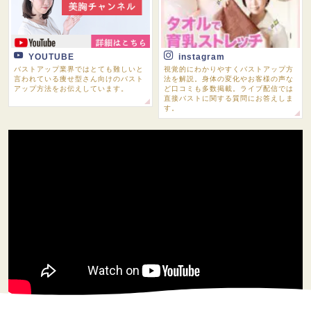
YOUTUBE
instagram
バストアップ業界ではとても難しいと
視覚的にわかりやすくバストアップ方
言われている痩せ型さん向けのバスト
法を解説。身体の変化やお客様の声な
アップ方法をお伝えしています。
ど口コミも多数掲載。ライブ配信では
直接バストに関する質問にお答えしま
す。