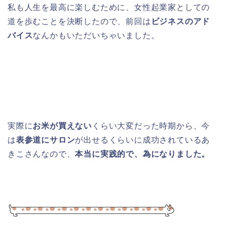
私も人生を最高に楽しむために、女性起業家としての
道を歩むことを決断したので、前回は
ビジネスのアド
バイス
なんかもいただいちゃいました。
実際に
お米が買えない
くらい大変だった時期から、今
は
表参道にサロン
が出せるくらいに成功されているあ
きこさんなので、
本当に実践的で、為になりました。