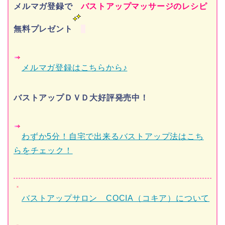
メルマガ登録で
バストアップマッサージのレシピ
無料プレゼント
メルマガ登録はこちらから♪
バストアップＤＶＤ大好評発売中！
わずか5分！自宅で出来るバストアップ法はこち
らをチェック！
バストアップサロン COCIA（コキア）について
メルマガ
ＬＩＮＥ