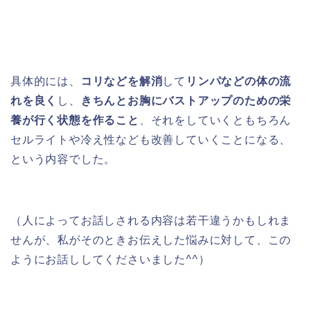
具体的には、
コリなどを解消
して
リンパなどの体の流
れを良く
し、
きちんとお胸にバストアップのための栄
養が行く状態を作ること
、それをしていくともちろん
セルライトや冷え性なども改善していくことになる、
という内容でした。
（人によってお話しされる内容は若干違うかもしれま
せんが、私がそのときお伝えした悩みに対して、この
ようにお話ししてくださいました^^）