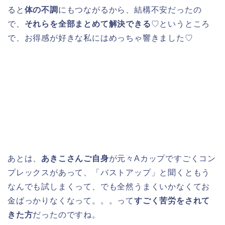
ると
体の不調
にもつながるから、結構不安だったの
で、
それらを全部まとめて解決できる
♡というところ
で、お得感が好きな私にはめっちゃ響きました♡
あとは、
あきこさんご自身
が元々Aカップですごくコン
プレックスがあって、「バストアップ」と聞くともう
なんでも試しまくって、でも全然うまくいかなくてお
金ばっかりなくなって。。。って
すごく苦労をされて
きた方
だったのですね。