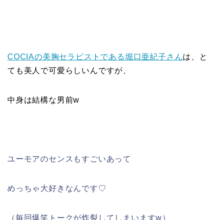
COCIAの美胸セラピストである堀口亜紀子さん
は、と
ても美人で可愛らしいんですが、
中身は結構な男前w
ユーモアのセンスもすごいあって
めっちゃ大好きなんです♡
（毎回爆笑トークが炸裂してしまいますw）