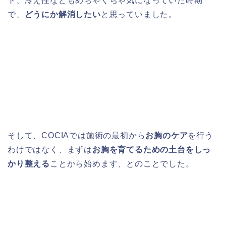
ト、冷え性などもめちゃくちゃ気になっていた時期
で、
どうにか解消したい
と思っていました。
そして、COCIAでは施術の最初から
お胸のケア
を行う
わけではなく、まずは
お胸を育てるための土台をしっ
かり整える
ことから始めます、とのことでした。