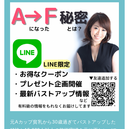
元Aカップ貧乳から30歳過ぎてバストアップした