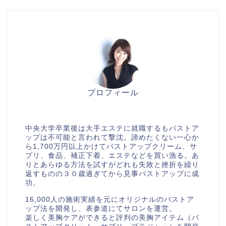
プロフィール
美胸セラピストcocia
中央大学卒業後は大手エステに就職するもバストア
ップは不可能と言われて撃沈。諦めたくない一心か
ら1,700万円以上かけてバストアップクリーム、サ
プリ、食品、補正下着、エステなどを買い漁る。あ
りとあらゆる方法を試すがどれも失敗と挫折を繰り
返すものの３０歳過ぎてから見事バストアップに成
功。
16,000人の施術実績を元にオリジナルのバストア
ップ法を開発し、表参道にてサロンを運営。
楽しく美胸ケアができると評判の美胸アイテム（バ