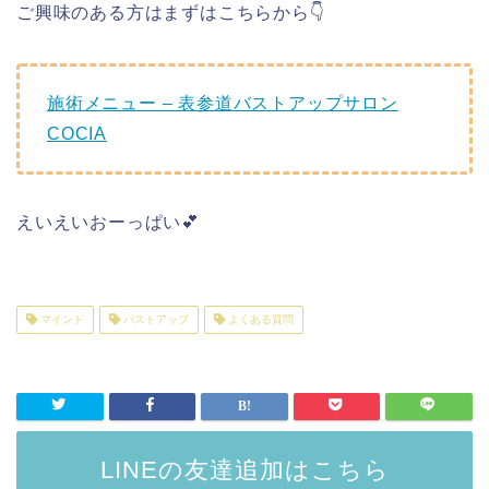
ご興味のある方はまずはこちらから👇
施術メニュー – 表参道バストアップサロン
COCIA
えいえいおーっぱい💕
マインド
バストアップ
よくある質問
LINEの友達追加はこちら