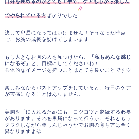
自分を褒めるのがとても上手で、ケアも心から楽しん
でやられている方
ばかりでした
決して卑屈になってはいけません！そうなった時点
で、お胸の成長を妨げてしまいます
もし大きなお胸の人を見つけたら、
『私もあんな感じ
になるぞ』
と、目標にしてくださいね！
具体的なイメージを持つことはとても良いことです♡
楽しみながらバストアップをしていると、毎日のケア
が苦痛になることはありません。
美胸を手に入れるためにも、コツコツと継続する必要
があります。それを卑屈になって行うか、それともワ
クワクしながら楽しんじゃうかでお胸の育ち方は全く
異なりますよ◎