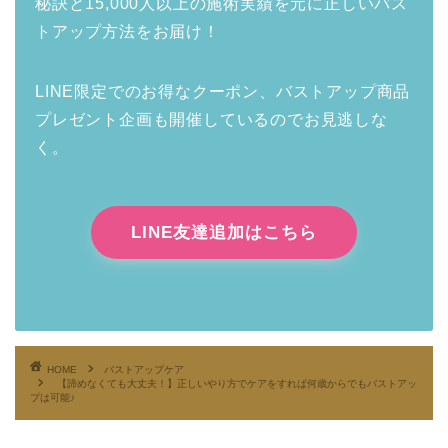
秘訣と15,000人以上の施術実績を元に正しいバス
トアップ方法をお届け！
LINE限定でのお得なクーポン、バストアップ商品
プレゼント企画も開催しているのでお見逃しな
く。
LINE友達追加はこちら
HOME
バストアップケア
【諦めなくても大丈夫！】正しいやり方でケアをすれば何歳からでもバストアッ
プは可能♪