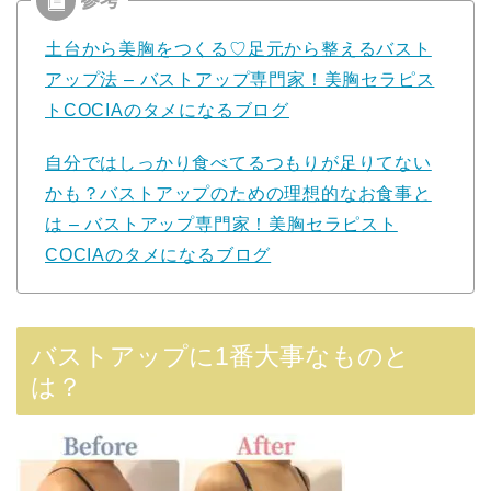
土台から美胸をつくる♡足元から整えるバスト
アップ法 – バストアップ専門家！美胸セラピス
トCOCIAのタメになるブログ
自分ではしっかり食べてるつもりが足りてない
かも？バストアップのための理想的なお食事と
は – バストアップ専門家！美胸セラピスト
COCIAのタメになるブログ
バストアップに1番大事なものと
は？