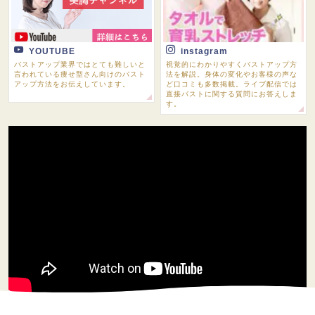
YOUTUBE
instagram
バストアップ業界ではとても難しいと
視覚的にわかりやすくバストアップ方
言われている痩せ型さん向けのバスト
法を解説。身体の変化やお客様の声な
アップ方法をお伝えしています。
ど口コミも多数掲載。ライブ配信では
直接バストに関する質問にお答えしま
す。