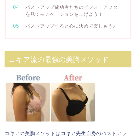
バストアップ成功者たちのビフォーアフター
を見てモチベーションを上げよう！
バストアップすると心に決めて楽しもう♪
コキア流の最強の美胸メソッド
コキアの美胸メソッドはコキア先生自身のバストアッ