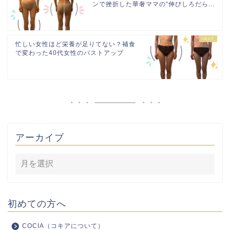
ンで挫折した華奢ママの“伸びしろだら...
忙しい女性ほど栄養が足りてない？補食
で変わった40代女性のバストアップ
アーカイブ
初めての方へ
COCIA（コキアについて）