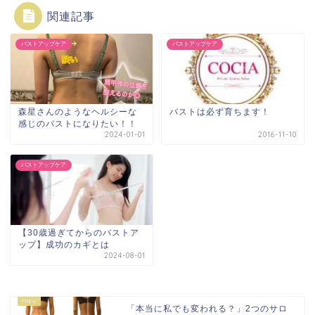
関連記事
バストアップケア
バストアップケア
森星さんのようなヘルシーな
バストは必ず育ちます！
感じのバストになりたい！！
2024-01-01
2016-11-10
バストアップケア
【30歳過ぎてからのバストア
ップ】成功のカギとは
2024-08-01
「本当に私でも変われる？」2つのサロ