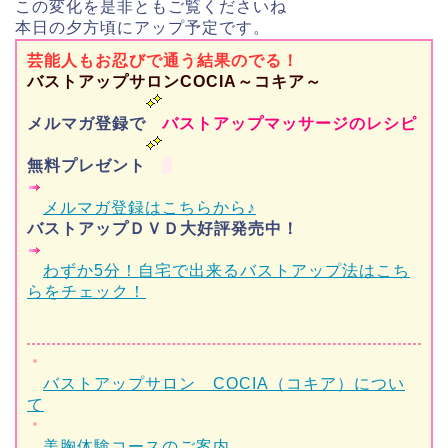
この変化を是非ともご覧くださいね
本日の夕方頃にアップ予定です。
芸能人もお忍びで通う結果のでる！
バストアップサロンCOCIA～コキア～
メルマガ登録で
バストアップマッサージのレシピ
無料プレゼント
メルマガ登録はこちらから♪
バストアップＤＶＤ大好評発売中！
わずか5分！自宅で出来るバストアップ法はこち
らをチェック！
バストアップサロン COCIA（コキア）につい
て
美胸体験コースのご案内