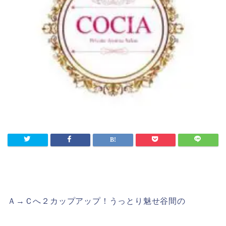
Ａ→Ｃへ２カップアップ！
うっとり魅せ谷間の