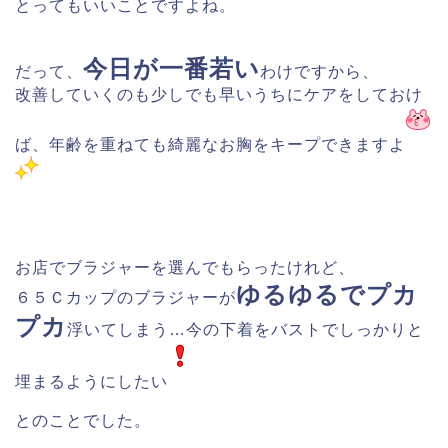
とってもいいことですよね。
今日が一番若い
だって、
わけですから、
改善していくのも少しでも早いうちにケアをしておけ
ば、年齢を重ねても綺麗なお胸をキープできますよ
お店でブラジャーを選んでもらったけれど、
ゆるゆるでプカ
６５Ｃカップのブラジャーが
プカ
浮いてしまう…今の下着をバストでしっかりと
埋まるようにしたい
とのことでした。