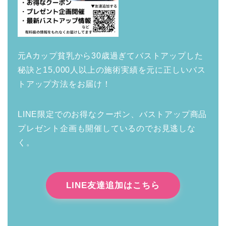
元Aカップ貧乳から30歳過ぎてバストアップした
秘訣と15,000人以上の施術実績を元に正しいバス
トアップ方法をお届け！
LINE限定でのお得なクーポン、バストアップ商品
プレゼント企画も開催しているのでお見逃しな
く。
LINE友達追加はこちら