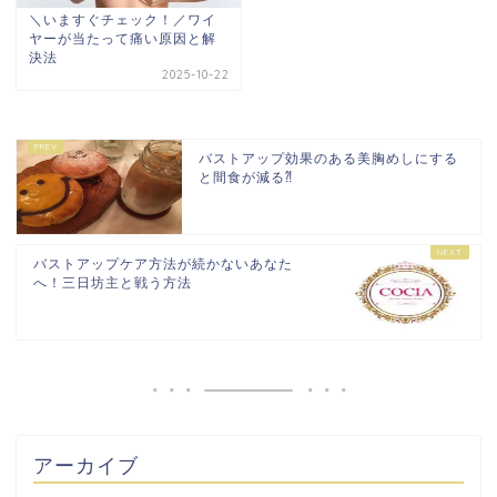
＼いますぐチェック！／ワイ
ヤーが当たって痛い原因と解
決法
2025-10-22
バストアップ効果のある美胸めしにする
と間食が減る⁈
バストアップケア方法が続かないあなた
へ！三日坊主と戦う方法
アーカイブ