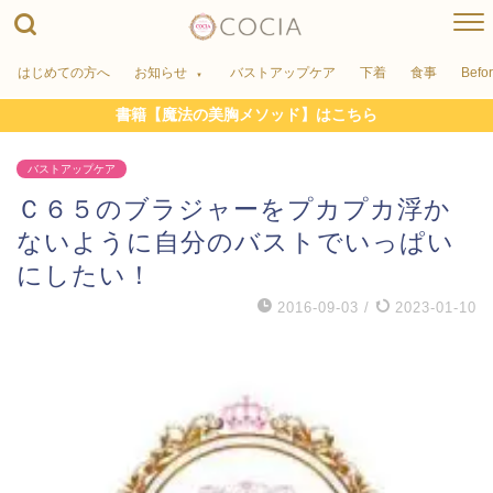
はじめての方へ
お知らせ
バストアップケア
下着
食事
Befo
書籍【魔法の美胸メソッド】はこちら
バストアップケア
Ｃ６５のブラジャーをプカプカ浮か
ないように自分のバストでいっぱい
にしたい！
2016-09-03
/
2023-01-10