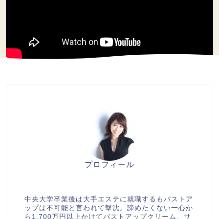
プロフィール
美胸セラピストcocia
中央大学卒業後は大手エステに就職するもバストア
ップは不可能と言われて撃沈。諦めたくない一心か
ら1,700万円以上かけてバストアップクリーム、サ