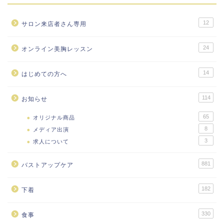
12
サロン来店者さん専用
24
オンライン美胸レッスン
14
はじめての方へ
114
お知らせ
65
オリジナル商品
8
メディア出演
3
求人について
881
バストアップケア
182
下着
330
食事