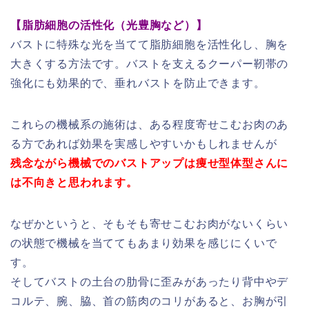
【脂肪細胞の活性化（光豊胸など）】
バストに特殊な光を当てて脂肪細胞を活性化し、胸を
大きくする方法です。バストを支えるクーパー靭帯の
強化にも効果的で、垂れバストを防止できます。
これらの機械系の施術は、ある程度寄せこむお肉のあ
る方であれば効果を実感しやすいかもしれませんが
残念ながら機械でのバストアップは痩せ型体型さんに
は不向きと思われます。
なぜかというと、そもそも寄せこむお肉がないくらい
の状態で機械を当ててもあまり効果を感じにくいで
す。
そしてバストの土台の肋骨に歪みがあったり背中やデ
コルテ、腕、脇、首の筋肉のコリがあると、お胸が引