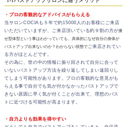
1-1
バストアップサロンに通うメリット
・プロの客観的なアドバイスがもらえる
当サロンCOCIAも５年で約15000人のお客様にご来店
いただいていますが、ご来店頂いている約９割の方が
痩
せ型体型という事はわかっていても、具体的になぜ自分の身体が
ご来店されてい
バストアップ出来ないのか？わからない状態で
る方がほとんどです。
その為に、世の中の情報に振り回されて自分に合って
いないバストアップ方法を繰り返してしまい遠回りし
てしまう可能性があります。プロの客観的な意見がも
らえる事で自分でも気が付かなかったバストアップで
きない原因に早く気が付くことが出来て、理想のバス
トに近づける可能性が高まります。
・自力よりも効果を得やすい
どうしても自力でバストアップをしていると、自己流