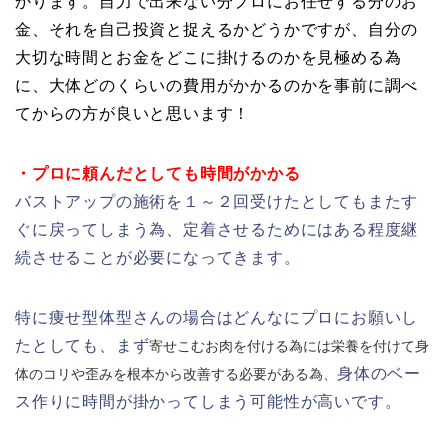
かります。自力で出来ない分プロにお任せする分のお
金、それを自己投資と捉えるかどうかですが、自分の
大切な時間とお金をどこに掛けるのかを見極める為
に、大体どのくらいの費用がかかるのかを事前に調べ
てからの方が良いと思います！
・プロに頼んだとしても時間が
かかる
バストアップの施術を１～２回受けたとしてもまたす
ぐに戻ってしまう為、定着させるためにはある程度継
続させることが必要になってきます。
特に痩せ型体型さんの場合はどんなにプロにお願いし
たとしても、まず
寄せこむお肉を付ける為には栄養を付けて身
身体のベー
体のコリや歪みを根本から改善する必要がある為、
ス作りに時間が掛かってしまう可能性が高いです。