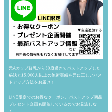
元Aカップ貧乳から30歳過ぎてバストアップした
秘訣と15,000人以上の施術実績を元に正しいバス
トアップ方法をお届け！
LINE限定でのお得なクーポン、バストアップ商品
プレゼント企画も開催しているのでお見逃しな
く。