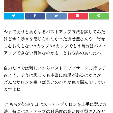
今までありとあらゆるバストアップ方法を試してみた
けど全く効果を感じられなかった痩せ型さんや、寄せ
こむお肉もない
A
カップ
AA
カップでもう自分はバスト
アップできない身体なのかも…とお悩みのあなたへ。
自力だけでは難しいからバストアップサロンに行って
みよう。そうは思っても本当に効果があるのかとか、
どんなサロンを選べば良いのかとか色々悩んでしまい
ますよね。
こちらの記事ではバストアップサロンを上手に選ぶ方
法、特にバストアップの難易度の高い痩せ型さんがど