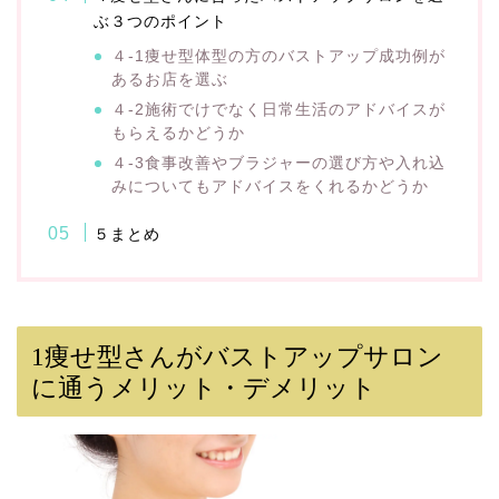
ぶ３つのポイント
４-1痩せ型体型の方のバストアップ成功例が
あるお店を選ぶ
４-2施術でけでなく日常生活のアドバイスが
もらえるかどうか
４-3食事改善やブラジャーの選び方や入れ込
みについてもアドバイスをくれるかどうか
５まとめ
1
痩せ型さんがバストアップサロン
に通うメリット・デメリット