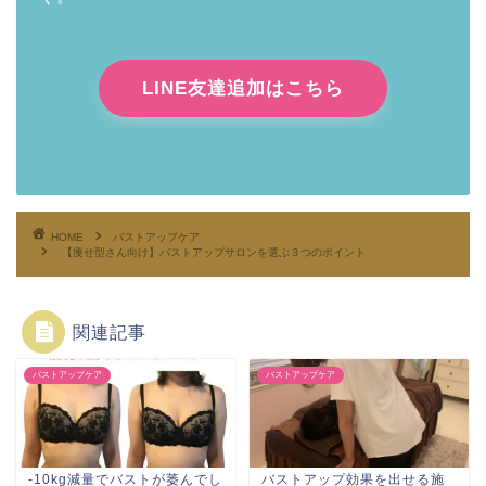
LINE友達追加はこちら
HOME
バストアップケア
【痩せ型さん向け】バストアップサロンを選ぶ３つのポイント
関連記事
バストアップケア
バストアップケア
-10kg減量でバストが萎んでし
バストアップ効果を出せる施