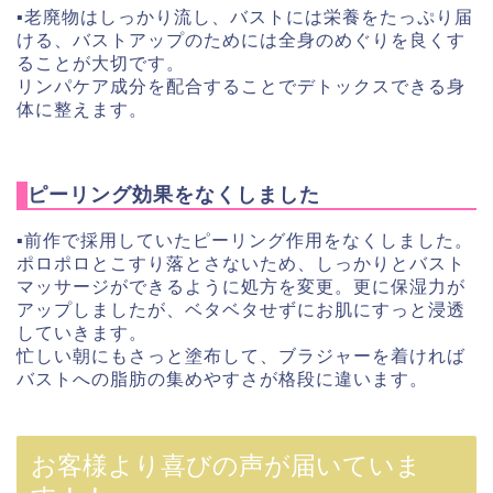
▪︎
老廃物はしっかり流し、バストには栄養をたっぷり届
ける、
バストアップのためには全身のめぐりを良くす
ることが大切です。
リンパケア成分を配合することでデトックスできる身
体に整えます。
ピーリング効果をなくしました
▪︎
前作で採用していたピーリング作用をなくしました。
ポロポロとこすり落とさないため、
しっかりとバスト
マッサージができるように処方を変更。更に保湿力が
アップしましたが、ベタベタせずに
お肌にすっと浸透
していきます。
忙しい朝にもさっと塗布して、ブラジャーを着ければ
バストへの脂肪の集めやすさが格段に違います。
お客様より喜びの声が届いていま