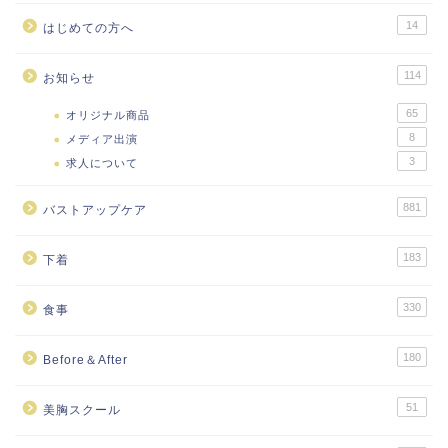
14
はじめての方へ
114
お知らせ
65
オリジナル商品
8
メディア出演
3
求人について
881
バストアップケア
183
下着
330
食事
180
Before＆After
51
美胸スクール