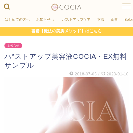
はじめての方へ
お知らせ
バストアップケア
下着
食事
Befo
書籍【魔法の美胸メソッド】はこちら
お知らせ
ハ“ストアップ美容液COCIA・EX無料
サンプル
2018-07-05
/
2023-01-10