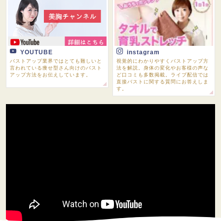
YOUTUBE
instagram
バストアップ業界ではとても難しいと
視覚的にわかりやすくバストアップ方
言われている痩せ型さん向けのバスト
法を解説。身体の変化やお客様の声な
アップ方法をお伝えしています。
ど口コミも多数掲載。ライブ配信では
直接バストに関する質問にお答えしま
す。