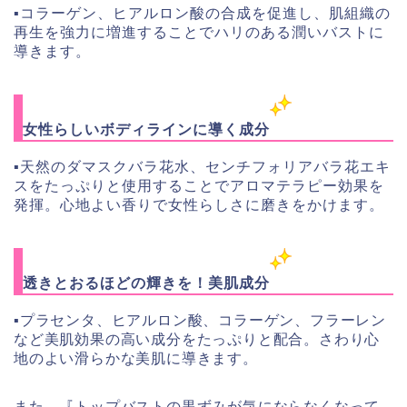
▪︎コラーゲン、ヒアルロン酸の合成を促進し、肌組織の
再生を強力に増進することでハリのある潤いバストに
導きます。
女性らしいボディラインに導く成分
▪︎天然のダマスクバラ花水、
センチフォリアバラ花エキ
スをたっぷりと使用することでアロマテラピー効果を
発揮。心地よい香りで女性らしさに磨きをかけます。
透きとおるほどの輝きを！美肌成分
▪︎プラセンタ、
ヒアルロン酸、
コラーゲン、
フラーレン
など美肌効果の高い成分をたっぷりと配合。さわり心
地のよい滑らかな美肌に導きます。
また、『トップバストの黒ずみが気にならなくなって