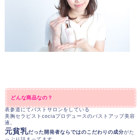
どんな商品なの？
表参道にてバストサロンをしている
美胸セラピストcociaプロデュースのバストアップ美容
液。
元貧乳
だった開発者ならではのこだわりの成分
がた
っぷり詰まってます。