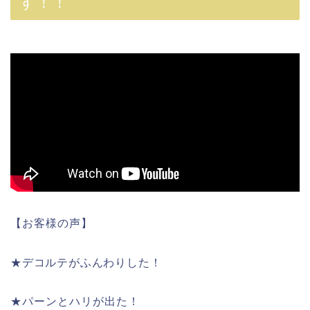
す！！
【お客様の声】
★デコルテがふんわりした！
★パーンとハリが出た！