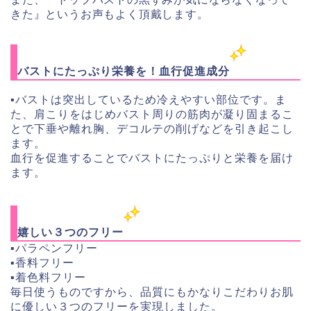
きた』というお声もよく頂戴します。
バストにたっぷり栄養を！血行促進成分
▪︎バストは突出しているため冷えやすい部位です。ま
た、肩こりをはじめバスト周りの筋肉が凝り固まるこ
とで下垂や離れ胸、デコルテの削げなどを引き起こし
ます。
血行を促進することでバストにたっぷりと栄養を届け
ます。
嬉しい３つのフリー
▪︎パラペンフリー
▪︎香料フリー
▪︎着色料フリー
毎日使うものですから、品質にもかなりこだわりお肌
に優しい３つのフリーを実現しました。