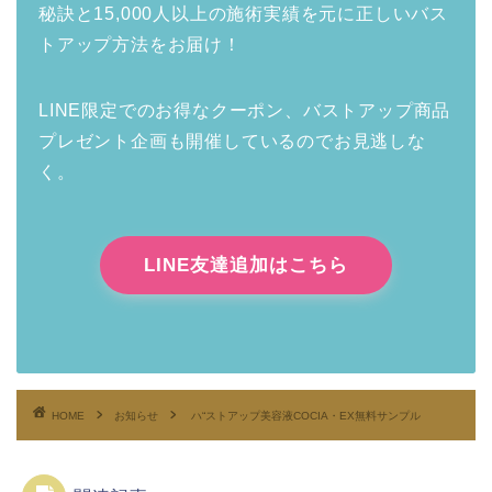
秘訣と15,000人以上の施術実績を元に正しいバス
トアップ方法をお届け！
LINE限定でのお得なクーポン、バストアップ商品
プレゼント企画も開催しているのでお見逃しな
く。
LINE友達追加はこちら
HOME
お知らせ
ハ“ストアップ美容液COCIA・EX無料サンプル