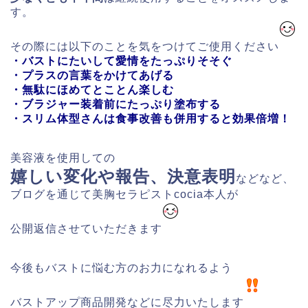
す。
その際には以下のことを気をつけてご使用ください
・バストにたいして愛情をたっぷりそそぐ
・プラスの言葉をかけてあげる
・無駄にほめてとことん楽しむ
・ブラジャー装着前にたっぷり塗布する
・スリム体型さんは食事改善も併用すると効果倍増！
美容液を使用しての
嬉しい変化や報告、決意表明
などなど、
ブログを通じて美胸セラピストcocia本人が
公開返信させていただきます
今後もバストに悩む方のお力になれるよう
バストアップ商品開発などに尽力いたします