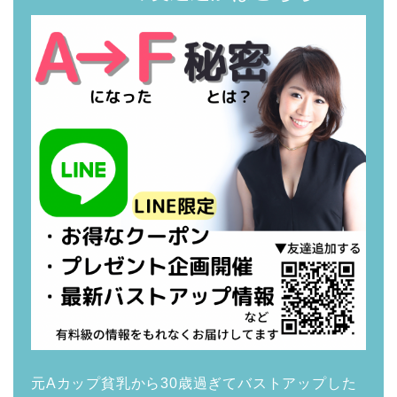
元Aカップ貧乳から30歳過ぎてバストアップした