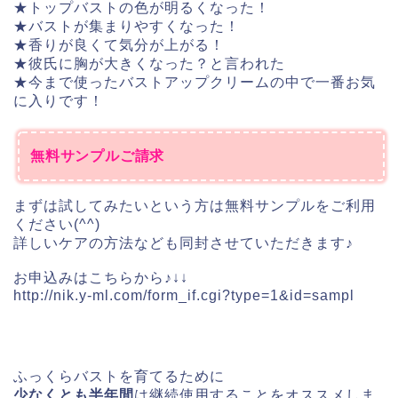
★トップバストの色が明るくなった！
★バストが集まりやすくなった！
★香りが良くて気分が上がる！
★彼氏に胸が大きくなった？と言われた
★今まで使ったバストアップクリームの中で一番お気
に入りです！
無料サンプルご請求
まずは試してみたいという方は無料サンプルをご利用
ください(^^)
詳しいケアの方法なども同封させていただきます♪
お申込みはこちらから♪↓↓
http://nik.y-ml.com/form_if.cgi?type=1&id=sampl
ふっくらバストを育てるために
少なくとも半年間
は
継続使用することをオススメしま