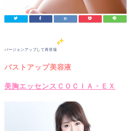
バージョンアップして再登場
バストアップ美容液
美胸エッセンスＣＯＣＩＡ・ＥＸ