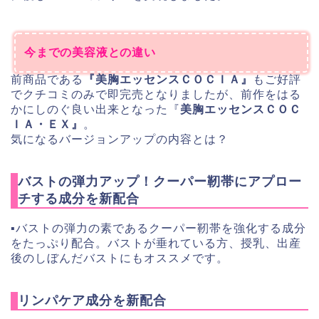
今までの美容液との違い
前商品である
『美胸エッセンスＣＯＣＩＡ』
もご好評
でクチコミのみで即完売となりましたが、前作をはる
かにしのぐ良い出来となった『
美胸エッセンスＣＯＣ
ＩＡ・ＥＸ』
。
気になるバージョンアップの内容とは？
バストの弾力アップ！クーパー靭帯にアプロー
チする成分を新配合
▪︎バストの弾力の素であるクーパー靭帯を強化する成分
をたっぷり配合。バストが垂れている方、授乳、出産
後のしぼんだバストにもオススメです。
リンパケア成分を新配合