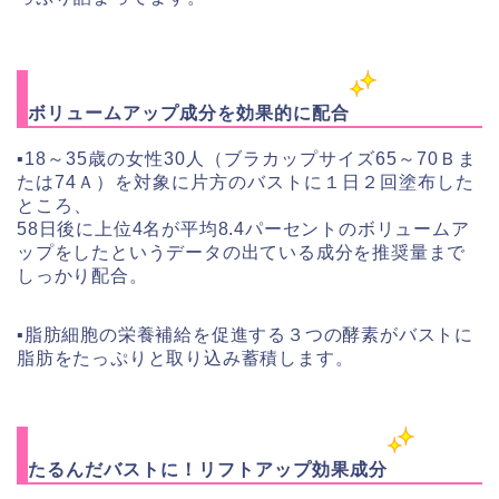
ボリュームアップ成分を効果的に配合
▪︎18～35歳の女性30人（ブラカップサイズ65～70Ｂま
たは74Ａ）を対象に片方のバストに１日２回塗布した
ところ、
58日後に上位4名が平均8.4パーセントのボリュームア
ップをしたというデータの出ている成分を推奨量まで
しっかり配合。
▪︎
脂肪細胞の栄養補給を促進する３つの酵素がバストに
脂肪をたっぷりと取り込み蓄積します。
たるんだバストに！リフトアップ効果成分