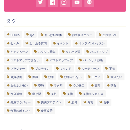
タグ
COCIA
QA
おっぱい整体
お手軽メニュー
これやって
むくみ
よくある質問
イベント
オンラインレッスン
キャンペーン
スタッフ募集
タンパク質
バストアップ
バストアップできない
バストアップケア
パーソナル診断
ブラジャー
プロテイン
マインド
ルーティーン
下着
体質改善
保湿
効果
効果が出ない
口コミ
太りたい
女性ホルモン
姿勢
巻き肩
心の安定
書籍
朝食
水分補給
痩せ型
美乳
美胸
美胸エッセンス
美胸ブラジャー
美胸プロテイン
肋骨
育乳
食事
食事のポイント
食事改善