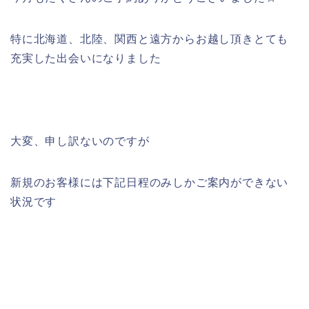
特に北海道、北陸、関西と遠方からお越し頂きとても
充実した出会いになりました
大変、申し訳ないのですが
新規のお客様には下記日程のみしかご案内ができない
状況です