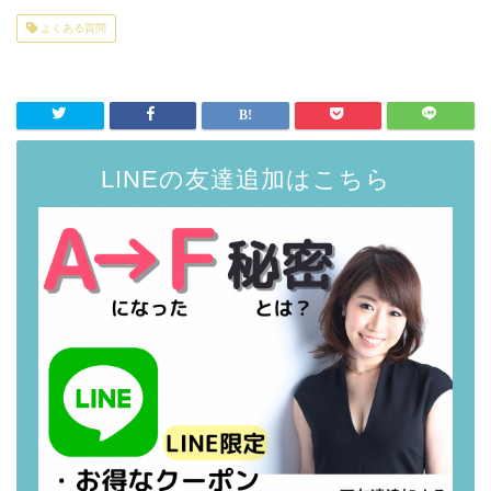
よくある質問
LINEの友達追加はこちら