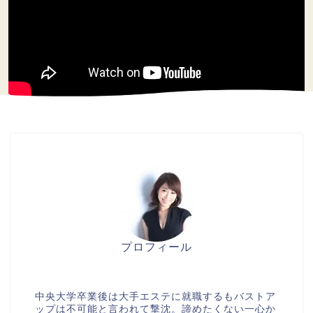
プロフィール
美胸セラピストcocia
中央大学卒業後は大手エステに就職するもバストア
ップは不可能と言われて撃沈。諦めたくない一心か