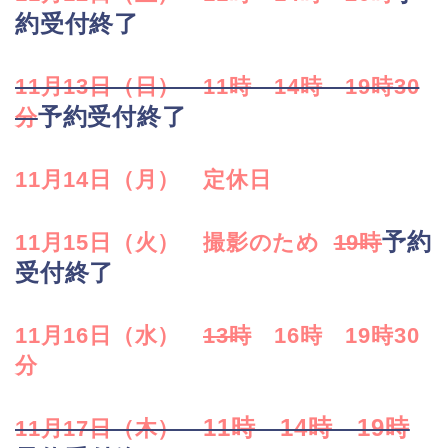
約受付終了
11月13日（日） 11時 14時 19時30
予約受付終了
分
11月14日（月） 定休日
予約
11月15日（火） 撮影のため
19時
受付終了
11月16日（水）
13時
16時 19時30
分
11時 14時 19時
11月17日（木）