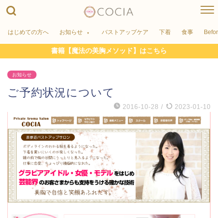
はじめての方へ
お知らせ
バストアップケア
下着
食事
Befo
書籍【魔法の美胸メソッド】はこちら
お知らせ
ご予約状況について
2016-10-28
/
2023-01-10