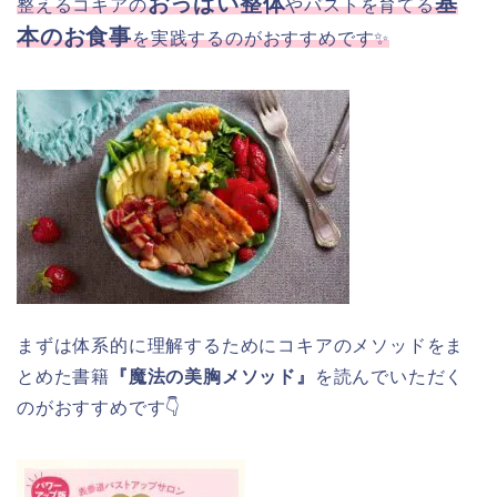
おっぱい整体
基
整えるコキアの
やバストを育てる
本のお食事
を実践するのがおすすめです✨
まずは体系的に理解するためにコキアのメソッドをま
とめた書籍
『魔法の美胸メソッド』
を読んでいただく
のがおすすめです👇