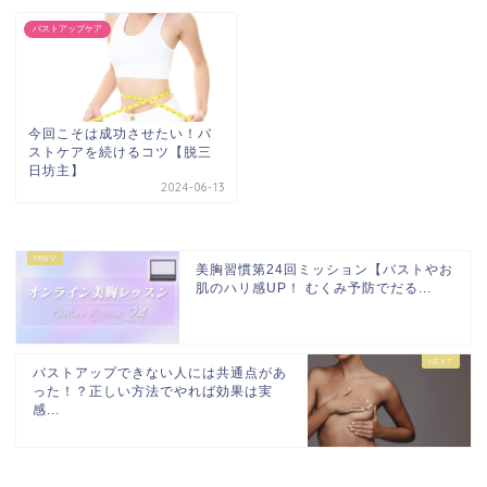
バストアップケア
今回こそは成功させたい！バ
ストケアを続けるコツ【脱三
日坊主】
2024-06-13
美胸習慣第24回ミッション【バストやお
肌のハリ感UP！ むくみ予防でだる...
バストアップできない人には共通点があ
った！？正しい方法でやれば効果は実
感...