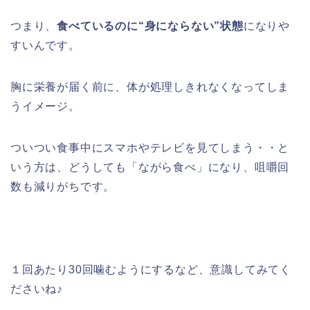
つまり、
食べているのに“身にならない”状態
になりや
すいんです。
胸に栄養が届く前に、体が処理しきれなくなってしま
うイメージ。
ついつい食事中にスマホやテレビを見てしまう・・と
いう方は、どうしても「ながら食べ」になり、咀嚼回
数も減りがちです。
１回あたり30回噛むようにするなど、意識してみてく
ださいね♪