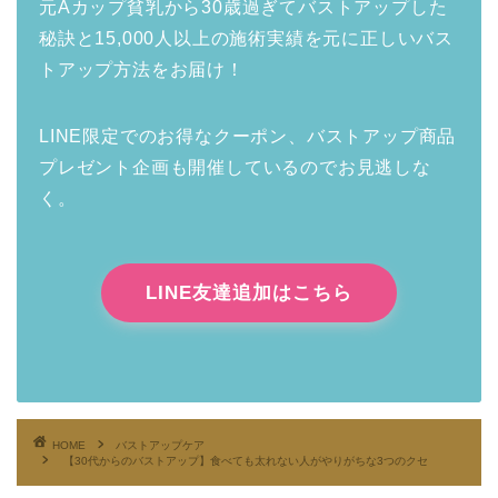
元Aカップ貧乳から30歳過ぎてバストアップした
秘訣と15,000人以上の施術実績を元に正しいバス
トアップ方法をお届け！
LINE限定でのお得なクーポン、バストアップ商品
プレゼント企画も開催しているのでお見逃しな
く。
LINE友達追加はこちら
HOME
バストアップケア
【30代からのバストアップ】食べても太れない人がやりがちな3つのクセ