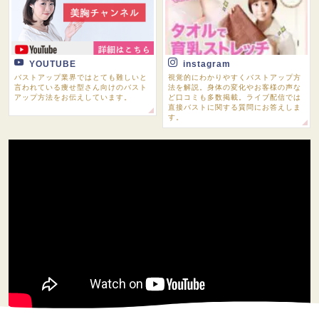
YOUTUBE
instagram
バストアップ業界ではとても難しいと
視覚的にわかりやすくバストアップ方
言われている痩せ型さん向けのバスト
法を解説。身体の変化やお客様の声な
アップ方法をお伝えしています。
ど口コミも多数掲載。ライブ配信では
直接バストに関する質問にお答えしま
す。