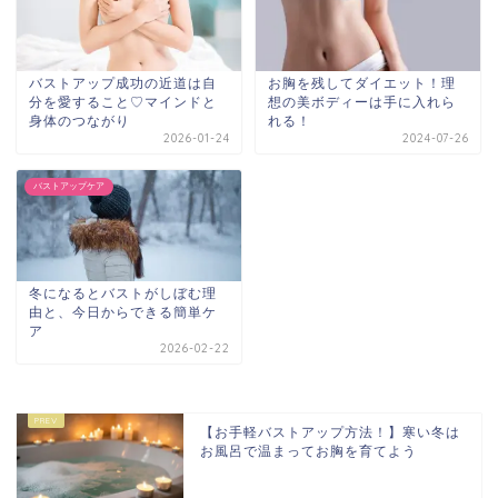
バストアップ成功の近道は自
お胸を残してダイエット！理
分を愛すること♡マインドと
想の美ボディーは手に入れら
身体のつながり
れる！
2026-01-24
2024-07-26
バストアップケア
冬になるとバストがしぼむ理
由と、今日からできる簡単ケ
ア
2026-02-22
【お手軽バストアップ方法！】寒い冬は
お風呂で温まってお胸を育てよう