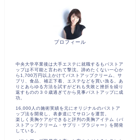
プロフィール
美胸セラピストcocia
中央大学卒業後は大手エステに就職するもバストア
ップは不可能と言われて撃沈。諦めたくない一心か
ら1,700万円以上かけてバストアップクリーム、サ
プリ、食品、補正下着、エステなどを買い漁る。あ
りとあらゆる方法を試すがどれも失敗と挫折を繰り
返すものの３０歳過ぎてから見事バストアップに成
功。
16,000人の施術実績を元にオリジナルのバストア
ップ法を開発し、表参道にてサロンを運営。
楽しく美胸ケアができると評判の美胸アイテム（バ
ストアップクリーム・サプリ・ブラジャー）を開発
している。