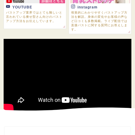
YOUTUBE
instagram
バストアップ業界ではとても難しいと
視覚的にわかりやすくバストアップ方
言われている痩せ型さん向けのバスト
法を解説。身体の変化やお客様の声な
アップ方法をお伝えしています。
ど口コミも多数掲載。ライブ配信では
直接バストに関する質問にお答えしま
す。