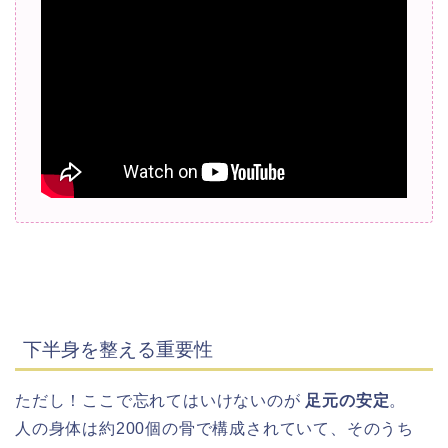
下半身を整える重要性
ただし！ここで忘れてはいけないのが
足元の安定
。
人の身体は約200個の骨で構成されていて、そのうち