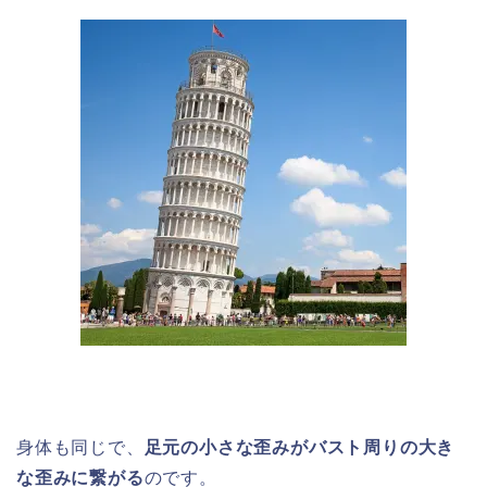
身体も同じで、
足元の小さな歪みがバスト周りの大き
な歪みに繋がる
のです。