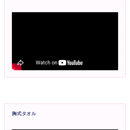
胸式タオル