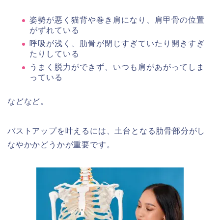
姿勢が悪く猫背や巻き肩になり、肩甲骨の位置
がずれている
呼吸が浅く、肋骨が閉じすぎていたり開きすぎ
たりしている
うまく脱力ができず、いつも肩があがってしま
っている
などなど。
バストアップを叶えるには、土台となる肋骨部分がし
なやかかどうかが重要です。