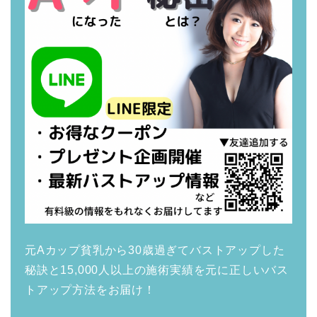
元Aカップ貧乳から30歳過ぎてバストアップした
秘訣と15,000人以上の施術実績を元に正しいバス
トアップ方法をお届け！