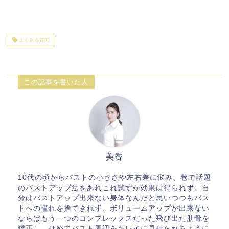
よくある質問
この記事を書いた人
美香
10代の頃からバストの小ささや左右差に悩み、巷で話題
のバストアップ法をあれこれ試すが効果は得られず。自
分はバストアップ出来ない身体なんだと思いつつもバス
トへの憧れを捨てきれず、ボリュームアップが出来ない
ならばもう一つのコンプレックスだった飛び出た肋骨を
矯正し、せめてバスト周辺をキレイに見せられるように