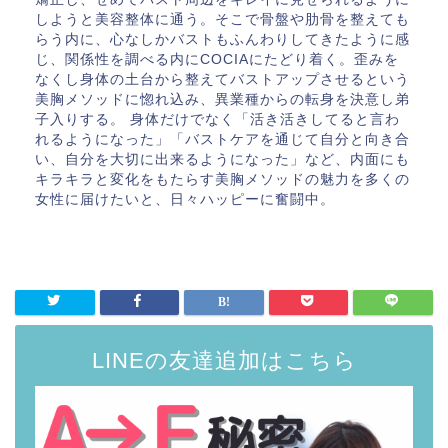
しようと美容整体に通う。そこで骨盤や肋骨を整えても
らう内に、心なしかバストもふんわりしてきたように感
じ、関係性を調べる内にCOCIAにたどり着く。歪みを
なくし身体の土台から整えてバストアップさせるという
美胸メソッドに惚れ込み、異業種からの転身を決意し弟
子入りする。 身体だけでなく「活き活きしてると言わ
れるようになった」「バストケアを通じて自分と向き合
い、自分を大切に出来るようになった」など、内面にも
キラキラと変化をもたらす美胸メソッドの魅力を多くの
女性に届けたいと、日々ハッピーに奮闘中。
LINEの友達追加はこちら