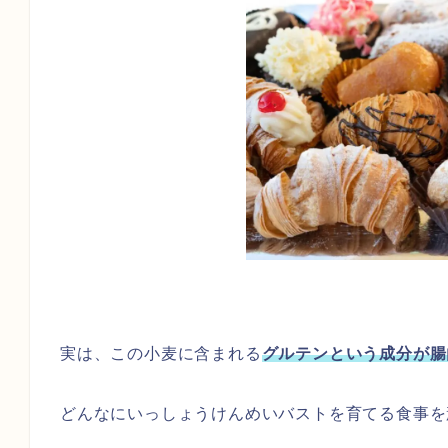
実は、この小麦に含まれる
グルテンという成分が腸
どんなにいっしょうけんめいバストを育てる食事を