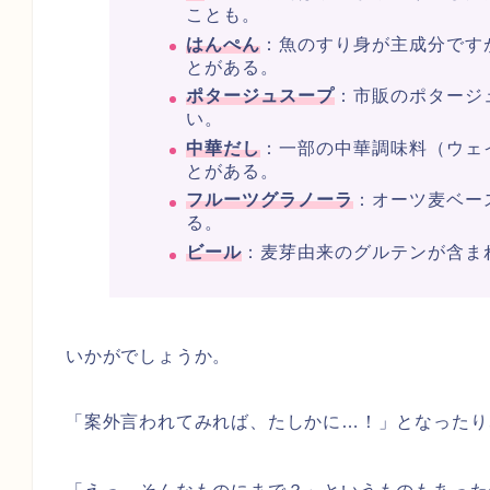
ことも。
はんぺん
：魚のすり身が主成分です
とがある。
ポタージュスープ
：市販のポタージ
い。
中華だし
：一部の中華調味料（ウェ
とがある。
フルーツグラノーラ
：オーツ麦ベー
る。
ビール
：麦芽由来のグルテンが含ま
いかがでしょうか。
「案外言われてみれば、たしかに…！」となったり