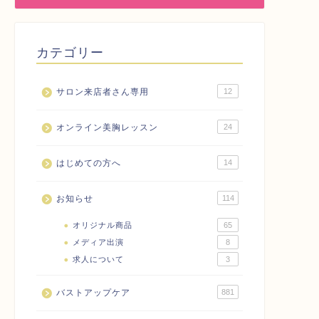
カテゴリー
サロン来店者さん専用
12
オンライン美胸レッスン
24
はじめての方へ
14
お知らせ
114
オリジナル商品
65
メディア出演
8
求人について
3
バストアップケア
881