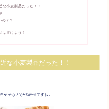
近な小麦製品だった！！
理
いの？？
品は避けよう！
近な小麦製品だった！！
洋菓子などが代表例ですね。