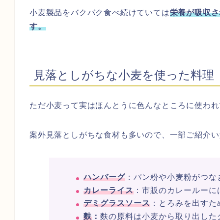
小麦製品をバクバク食べ続けていては
栄養が吸収さ
す。
見落としがちな小麦を使った料理
ただ小麦って実はほんとうに色んなところに使われ
案外見落としがちな食材も多いので、一部ご紹介い
ハンバーグ
：パン粉や小麦粉がつな
カレーライス
：市販のカレールーに
デミグラスソース
：とろみを出すた
麩
：
麩の原料は小麦から取り出した