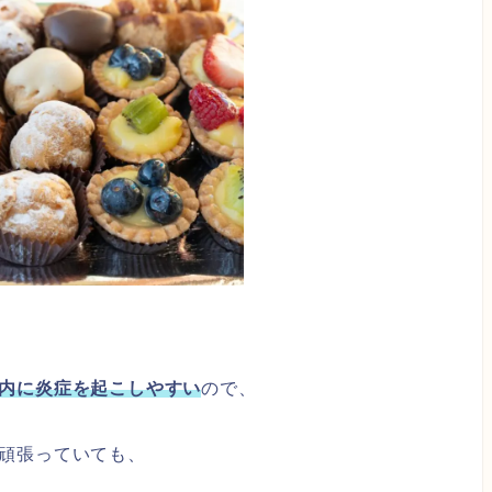
内に炎症を起こしやすい
ので、
頑張っていても、