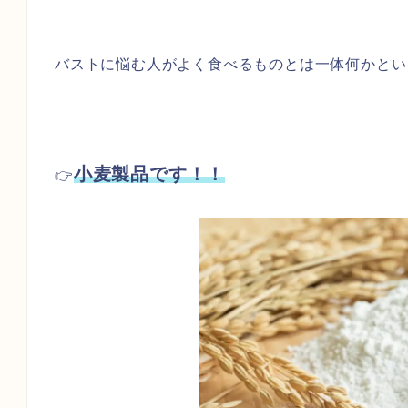
バストに悩む人がよく食べるものとは一体何かとい
小麦製品です！！
👉