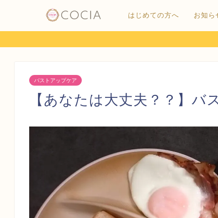
はじめての方へ
お知ら
バストアップケア
【あなたは大丈夫？？】バ