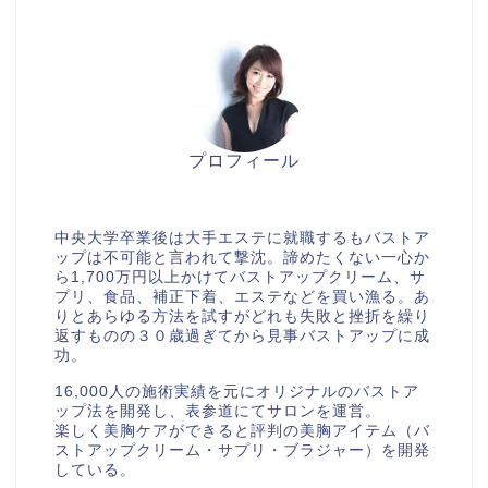
プロフィール
美胸セラピストcocia
中央大学卒業後は大手エステに就職するもバストア
ップは不可能と言われて撃沈。諦めたくない一心か
ら1,700万円以上かけてバストアップクリーム、サ
プリ、食品、補正下着、エステなどを買い漁る。あ
りとあらゆる方法を試すがどれも失敗と挫折を繰り
返すものの３０歳過ぎてから見事バストアップに成
功。
16,000人の施術実績を元にオリジナルのバストア
ップ法を開発し、表参道にてサロンを運営。
楽しく美胸ケアができると評判の美胸アイテム（バ
ストアップクリーム・サプリ・ブラジャー）を開発
している。