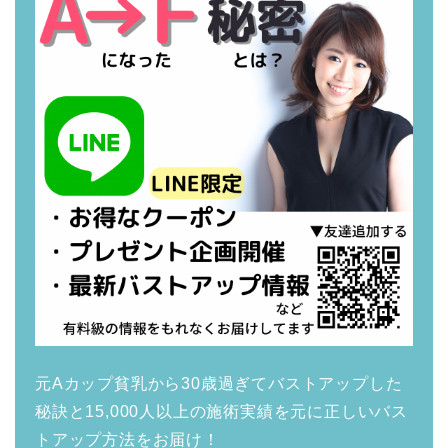
元Aカップ貧乳から30歳過ぎてバストアップした
秘訣と15,000人以上の施術実績を元に正しいバス
トアップ方法をお届け！