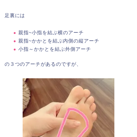
足裏には
親指~小指を結ぶ横のアーチ
親指~かかとを結ぶ内側の縦アーチ
小指～かかとを結ぶ外側アーチ
の３つのアーチがあるのですが、