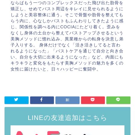
ならばもう一つのコンプレックスだった飛び出た肋骨を
矯正し、せめてバスト周辺をキレイに見せられるように
しようと美容整体に通う。そこで骨盤や肋骨を整えても
らう内に、心なしかバストもふんわりしてきたように感
じ、関係性を調べる内にCOCIAにたどり着く。歪みを
なくし身体の土台から整えてバストアップさせるという
美胸メソッドに惚れ込み、異業種からの転身を決意し弟
子入りする。 身体だけでなく「活き活きしてると言わ
れるようになった」「バストケアを通じて自分と向き合
い、自分を大切に出来るようになった」など、内面にも
キラキラと変化をもたらす美胸メソッドの魅力を多くの
女性に届けたいと、日々ハッピーに奮闘中。
LINEの友達追加はこちら