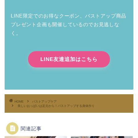
LINE限定でのお得なクーポン、バストアップ商品
プレゼント企画も開催しているのでお見逃しな
く。
LINE友達追加はこちら
HOME
バストアップケア
美しいおっぱいは足元から！バストアップする身体作り
関連記事