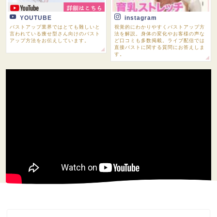
YOUTUBE
instagram
バストアップ業界ではとても難しいと
視覚的にわかりやすくバストアップ方
言われている痩せ型さん向けのバスト
法を解説。身体の変化やお客様の声な
アップ方法をお伝えしています。
ど口コミも多数掲載。ライブ配信では
直接バストに関する質問にお答えしま
す。