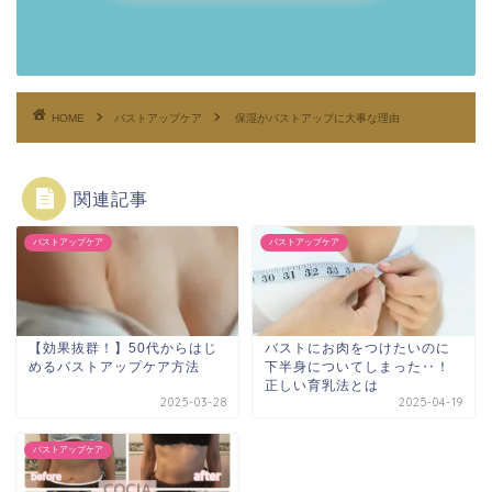
HOME
バストアップケア
保湿がバストアップに大事な理由
関連記事
バストアップケア
バストアップケア
【効果抜群！】50代からはじ
バストにお肉をつけたいのに
めるバストアップケア方法
下半身についてしまった‥！
正しい育乳法とは
2025-03-28
2025-04-19
バストアップケア