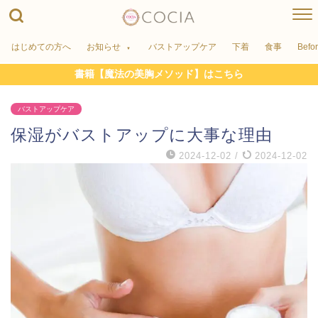
はじめての方へ
お知らせ
バストアップケア
下着
食事
Befo
書籍【魔法の美胸メソッド】はこちら
バストアップケア
保湿がバストアップに大事な理由
2024-12-02
/
2024-12-02