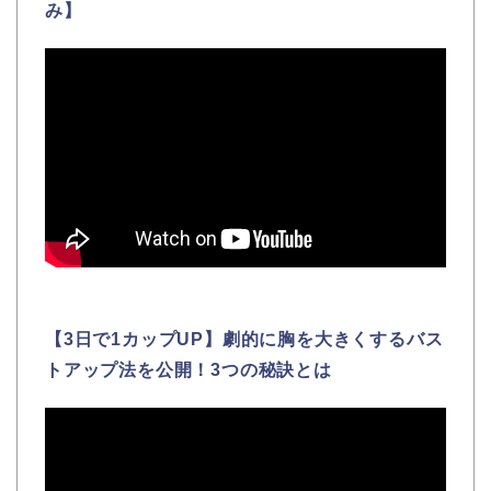
み】
【3日で1カップUP】劇的に胸を大きくするバス
トアップ法を公開！3つの秘訣とは