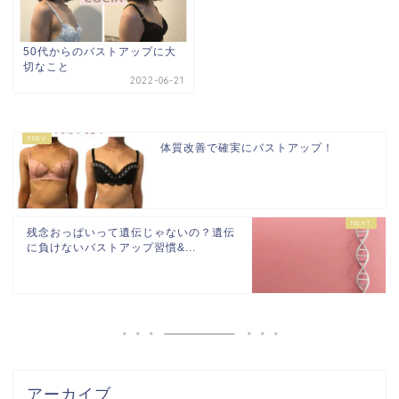
50代からのバストアップに大
切なこと
2022-06-21
体質改善で確実にバストアップ！
残念おっぱいって遺伝じゃないの？遺伝
に負けないバストアップ習慣&...
アーカイブ