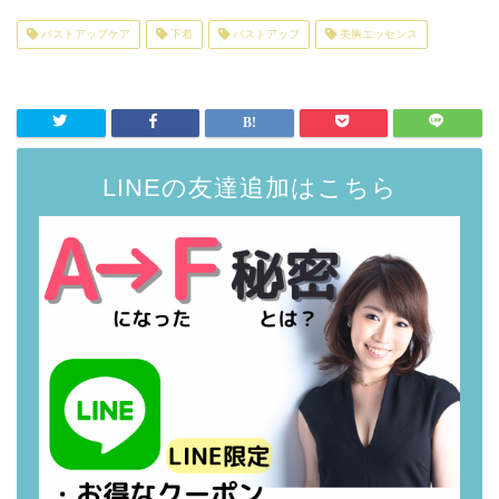
バストアップケア
下着
バストアップ
美胸エッセンス
LINEの友達追加はこちら