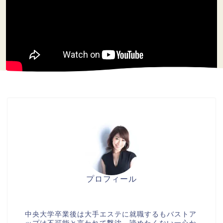
プロフィール
美胸セラピストcocia
中央大学卒業後は大手エステに就職するもバストア