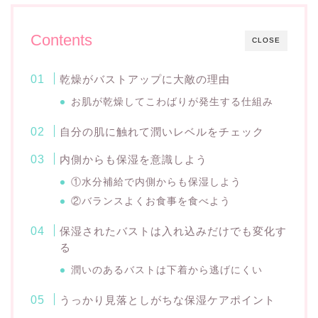
Contents
CLOSE
乾燥がバストアップに大敵の理由
お肌が乾燥してこわばりが発生する仕組み
自分の肌に触れて潤いレベルをチェック
内側からも保湿を意識しよう
①水分補給で内側からも保湿しよう
②バランスよくお食事を食べよう
保湿されたバストは入れ込みだけでも変化す
る
潤いのあるバストは下着から逃げにくい
うっかり見落としがちな保湿ケアポイント