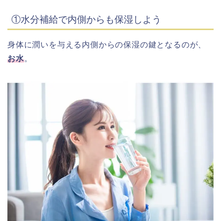
①水分補給で内側からも保湿しよう
身体に潤いを与える内側からの保湿の鍵となるのが、
お水
。