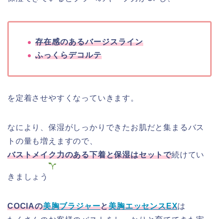
存在感のあるバージスライン
ふっくらデコルテ
を定着させやすくなっていきます。
なにより、保湿がしっかりできたお肌だと集まるバス
トの量も増えますので、
バストメイク力のある下着と保湿
はセットで
続けてい
きましょう
COCIAの
美胸ブラジャー
と
美胸エッセンスEX
は