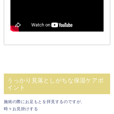
うっかり見落としがちな保湿ケアポ
イント
施術の際にお足もとを拝見するのですが、
時々お見掛けする