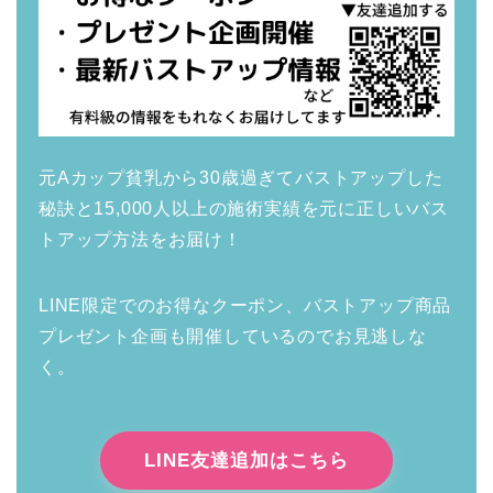
元Aカップ貧乳から30歳過ぎてバストアップした
秘訣と15,000人以上の施術実績を元に正しいバス
トアップ方法をお届け！
LINE限定でのお得なクーポン、バストアップ商品
プレゼント企画も開催しているのでお見逃しな
く。
LINE友達追加はこちら