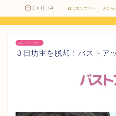
はじめての方へ
お知ら
バストアップケア
３日坊主を脱却！バストア