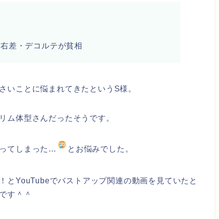
左右差・デコルテが貧相
さいことに悩まれてきたというS様。
リム体型さんだったそうです。
ってしまった…
とお悩みでした。
とYouTubeでバストアップ関連の動画を見ていたと
です＾＾