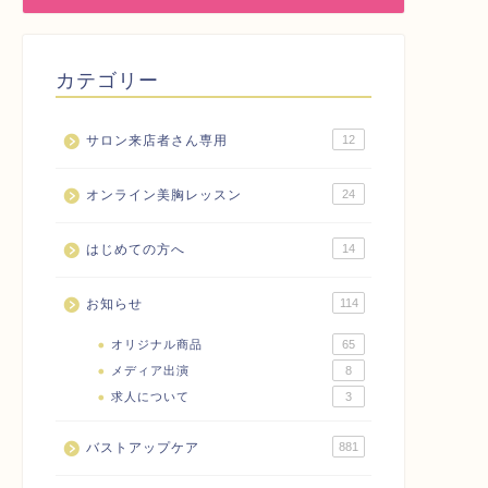
カテゴリー
サロン来店者さん専用
12
オンライン美胸レッスン
24
はじめての方へ
14
お知らせ
114
オリジナル商品
65
メディア出演
8
求人について
3
バストアップケア
881