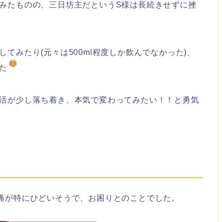
みたものの、三日坊主だというS様は長続きせずに挫
てみたり(元々は500ml程度しか飲んでなかった)、
た
活が少し落ち着き、本気で変わってみたい！！と勇気
痛が特にひどいそうで、お困りとのことでした。