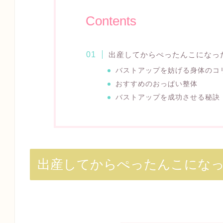
Contents
出産してからぺったんこになっ
バストアップを妨げる身体のコ
おすすめのおっぱい整体
バストアップを成功させる秘訣
出産してからぺったんこになっ