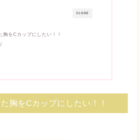
CLOSE
た胸をCカップにしたい！！
リ
た胸をCカップにしたい！！