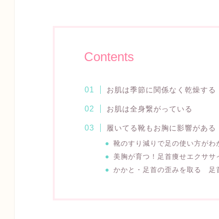
Contents
お肌は季節に関係なく乾燥する
お肌は全身繋がっている
履いてる靴もお胸に影響がある
靴のすり減りで足の使い方がわ
美胸が育つ！足首痩せエクササ
かかと・足首の歪みを取る 足