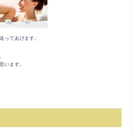
送ってあげます。
、
思います。