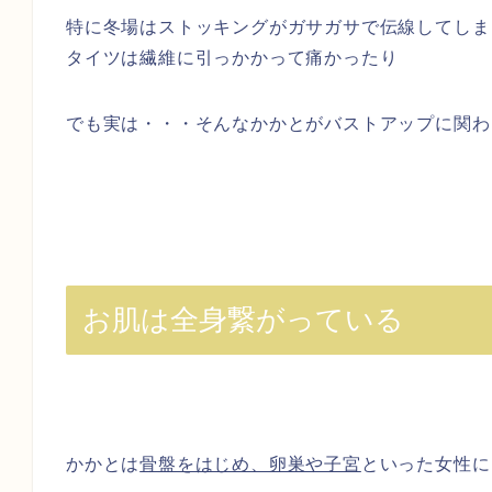
特に冬場はストッキングがガサガサで伝線してしま
タイツは繊維に引っかかって痛かったり
でも実は・・・そんなかかとがバストアップに関わ
お肌は全身繋がっている
かかとは
骨盤をはじめ、卵巣や子宮
といった女性に