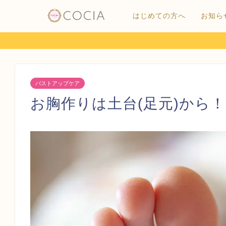
はじめての方へ
お知ら
バストアップケア
お胸作りは土台(足元)から