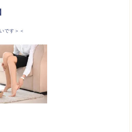
】
いです＞＜