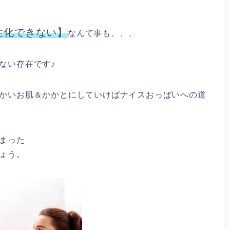
性化できない】
なんて事も、、、
ない存在です♪
かいお肌＆かかとにしていけばナイスおっぱいへの道
まった
ょう。