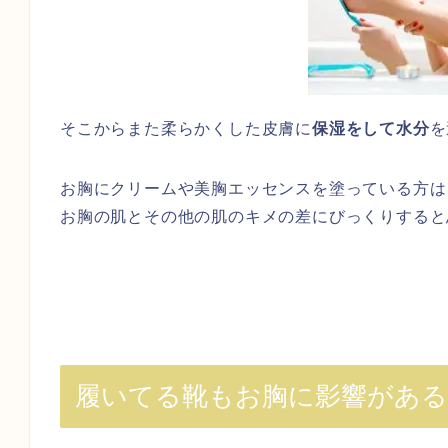
そこからまた柔らかくした皮膚に
保湿をして水分
を
お胸にクリームや美胸エッセンスを塗っている方は
お胸の肌とその他の肌のキメの差にびっくりすると
履いてる靴もお胸に影響がある