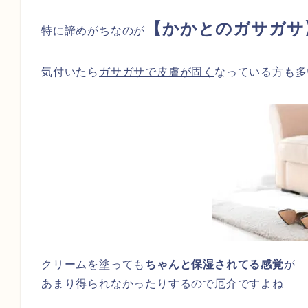
【かかとのガサガサ
特に諦めがちなのが
気付いたら
ガサガサで皮膚が固く
なっている方も多
クリームを塗っても
ちゃんと保湿されてる感覚
が
あまり得られなかったりするので厄介ですよね