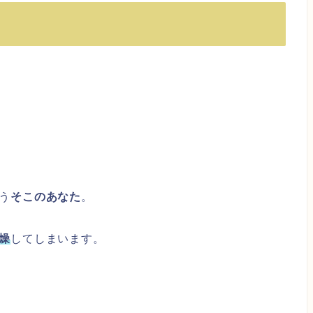
う
そこのあなた
。
燥
してしまいます。