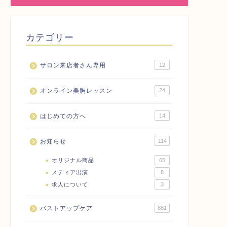
カテゴリー
サロン来店者さん専用
12
オンライン美胸レッスン
24
はじめての方へ
14
お知らせ
114
オリジナル商品
65
メディア出演
8
求人について
3
バストアップケア
881