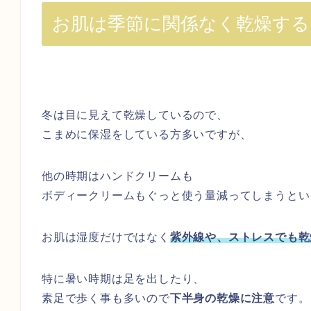
お肌は季節に関係なく乾燥する
冬は目に見えて乾燥しているので、
こまめに保湿をしている方多いですが、
他の時期はハンドクリームも
ボディークリームもぐっと使う量減ってしまうとい
お肌は湿度だけではなく
紫外線や、
ストレスでも乾
特に暑い時期は足を出したり、
素足で歩く事も多いので
下半身の乾燥に注意
です。