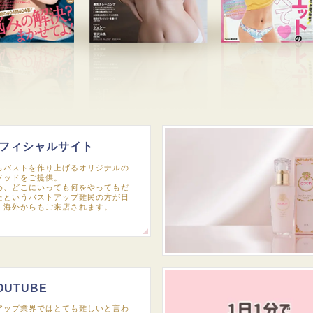
フィシャルサイト
らバストを作り上げるオリジナルの
ソッドをご提供。
め、どこにいっても何をやってもだ
たというバストアップ難民の方が日
、海外からもご来店されます。
OUTUBE
アップ業界ではとても難しいと言わ