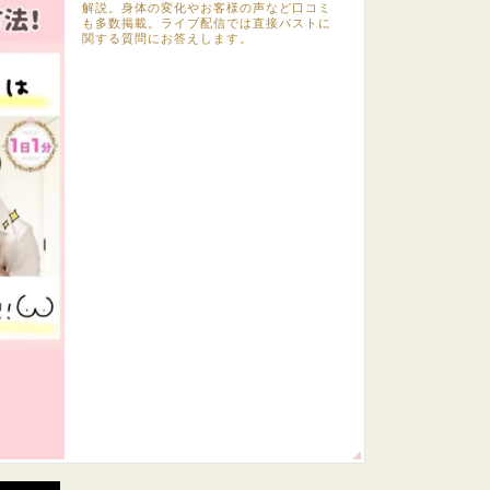
解説。身体の変化やお客様の声など口コミ
も多数掲載。ライブ配信では直接バストに
関する質問にお答えします。