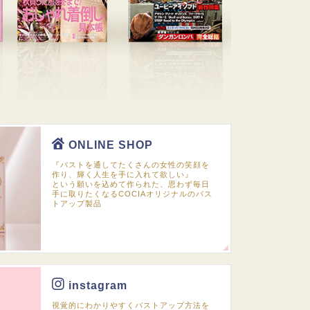
ONLINE SHOP
『バストを通してたくさんの女性の笑顔を
作り、輝く人生を手に入れて欲しい』
という願いを込めて作られた、思わず毎日
手に取りたくなるCOCIAオリジナルのバス
トアップ製品
instagram
視覚的にわかりやすくバストアップ方法を