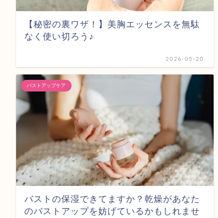
【秘密の裏ワザ！】美胸エッセンスを無駄
なく使い切ろう♪
2026-05-20
バストアップケア
バストの保湿できてますか？乾燥があなた
のバストアップを妨げているかもしれませ