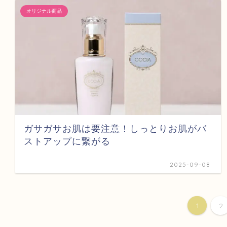
オリジナル商品
ガサガサお肌は要注意！しっとりお肌がバ
ストアップに繋がる
2025-09-08
1
2