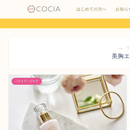
はじめての方へ
お知ら
― 
美胸エ
バストアップケア