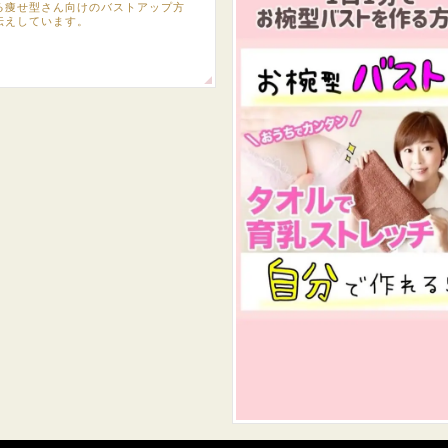
る痩せ型さん向けのバストアップ方
伝えしています。