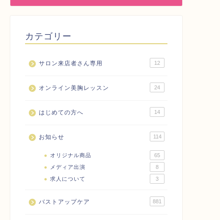
カテゴリー
サロン来店者さん専用
12
オンライン美胸レッスン
24
はじめての方へ
14
お知らせ
114
オリジナル商品
65
メディア出演
8
求人について
3
バストアップケア
881