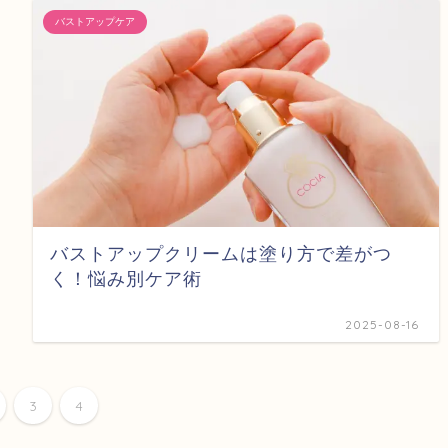
バストアップケア
バストアップクリームは塗り方で差がつ
く！悩み別ケア術
2025-08-16
3
4