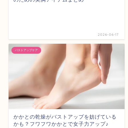
2026-06-17
バストアップケア
かかとの乾燥がバストアップを妨げている
かも？フワフワかかとで女子力アップ♪