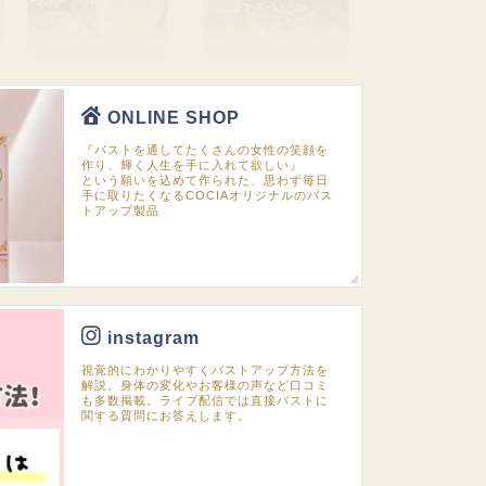
ONLINE SHOP
『バストを通してたくさんの女性の笑顔を
作り、輝く人生を手に入れて欲しい』
という願いを込めて作られた、思わず毎日
手に取りたくなるCOCIAオリジナルのバス
トアップ製品
instagram
視覚的にわかりやすくバストアップ方法を
解説。身体の変化やお客様の声など口コミ
も多数掲載。ライブ配信では直接バストに
関する質問にお答えします。