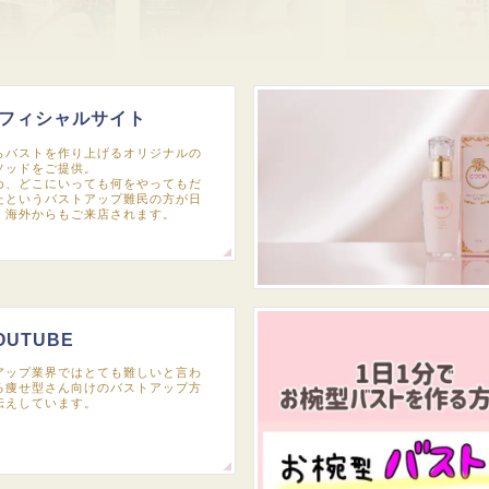
フィシャルサイト
らバストを作り上げるオリジナルの
ソッドをご提供。
め、どこにいっても何をやってもだ
たというバストアップ難民の方が日
、海外からもご来店されます。
OUTUBE
アップ業界ではとても難しいと言わ
る痩せ型さん向けのバストアップ方
伝えしています。