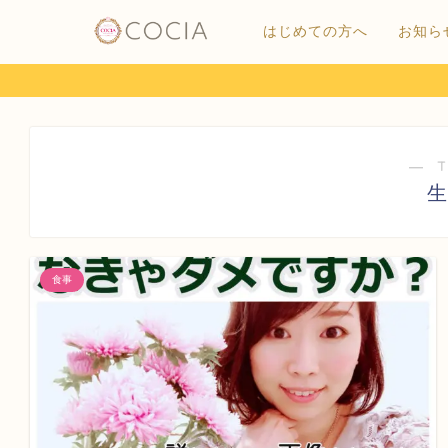
はじめての方へ
お知ら
― 
生
食事