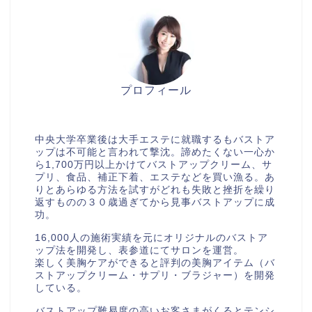
プロフィール
美胸セラピストcocia
中央大学卒業後は大手エステに就職するもバストア
ップは不可能と言われて撃沈。諦めたくない一心か
ら1,700万円以上かけてバストアップクリーム、サ
プリ、食品、補正下着、エステなどを買い漁る。あ
りとあらゆる方法を試すがどれも失敗と挫折を繰り
返すものの３０歳過ぎてから見事バストアップに成
功。
16,000人の施術実績を元にオリジナルのバストア
ップ法を開発し、表参道にてサロンを運営。
楽しく美胸ケアができると評判の美胸アイテム（バ
ストアップクリーム・サプリ・ブラジャー）を開発
している。
バストアップ難易度の高いお客さまがくるとテンシ