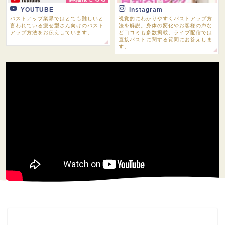
YOUTUBE
instagram
バストアップ業界ではとても難しいと
視覚的にわかりやすくバストアップ方
言われている痩せ型さん向けのバスト
法を解説。身体の変化やお客様の声な
アップ方法をお伝えしています。
ど口コミも多数掲載。ライブ配信では
直接バストに関する質問にお答えしま
す。