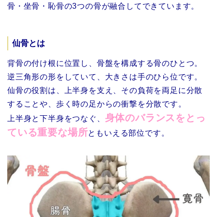
骨・坐骨・恥骨の3つの骨が融合してできています。
仙骨とは
背骨の付け根に位置し、骨盤を構成する骨のひとつ。
逆三角形の形をしていて、大きさは手のひら位です。
仙骨の役割は、上半身を支え、その負荷を両足に分散
することや、
歩く時の足からの衝撃を分散です。
身体のバランスをとっ
上半身と下半身をつなぐ、
ている重要な場所
ともいえる部位です。