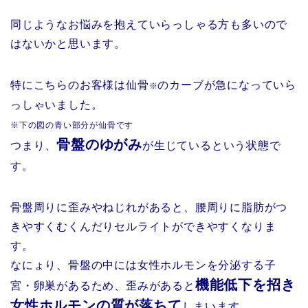
同じようなお悩みを抱えていらっしゃる方も多いので
はないかと思います。
特にこちらのお客様は仙骨
のカーブが急になっていら
※
っしゃいました。
※下の図の青い部分が仙骨です
骨盤のゆがみ
つまり、
が生じているという状態で
す
。
骨盤周りに歪みやねじれがあると、腰周りに脂肪がつ
きやすくむくんだりセルライトができやすくなりま
す。
なにょり、骨盤の中には女性ホルモンを分泌する子
機能低下を招き
宮・卵巣があるため、歪みがあると
女性ホルモンの質が落ちて
しまいます。