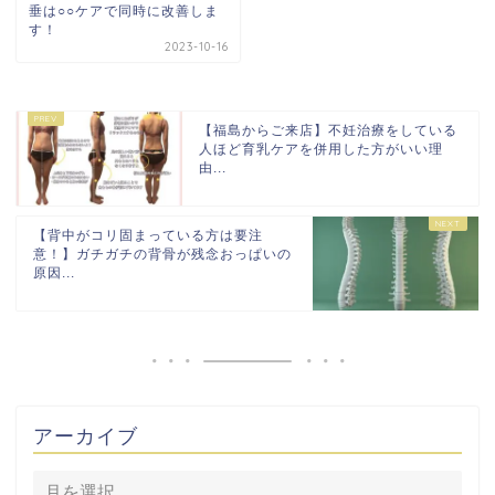
垂は○○ケアで同時に改善しま
す！
2023-10-16
【福島からご来店】不妊治療をしている
人ほど育乳ケアを併用した方がいい理
由...
【背中がコリ固まっている方は要注
意！】ガチガチの背骨が残念おっぱいの
原因...
アーカイブ