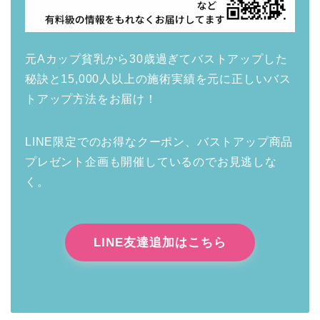
元Aカップ貧乳から30歳過ぎてバストアップした
秘訣と15,000人以上の施術実績を元に正しいバス
トアップ方法をお届け！
LINE限定でのお得なクーポン、バストアップ商品
プレゼント企画も開催しているのでお見逃しな
く。
LINE友達追加はこちら