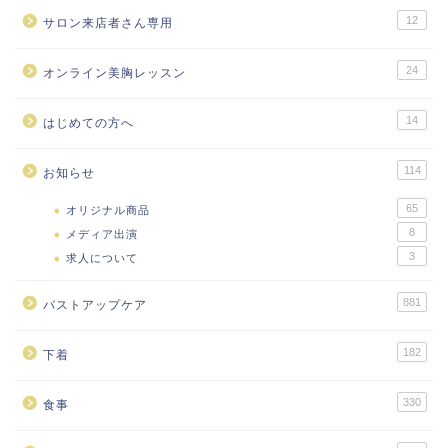
12
サロン来店者さん専用
24
オンライン美胸レッスン
14
はじめての方へ
114
お知らせ
65
オリジナル商品
8
メディア出演
3
求人について
881
バストアップケア
182
下着
330
食事