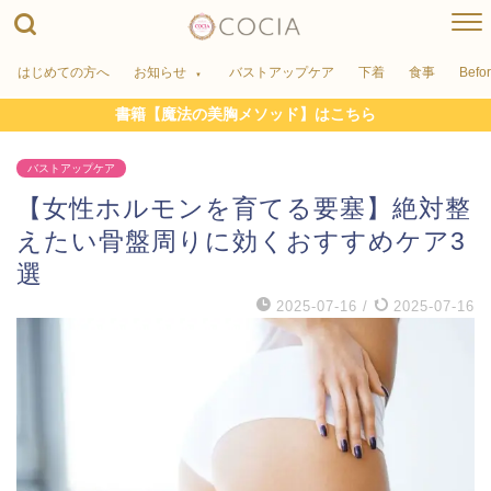
はじめての方へ
お知らせ
バストアップケア
下着
食事
Befo
書籍【魔法の美胸メソッド】はこちら
バストアップケア
【女性ホルモンを育てる要塞】絶対整
えたい骨盤周りに効くおすすめケア3
選
2025-07-16
/
2025-07-16