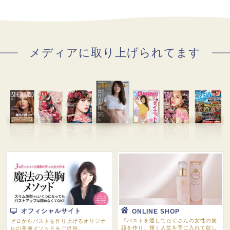
メディアに取り上げられてます
オフィシャルサイト
ONLINE SHOP
『バストを通してたくさんの女性の笑
ゼロからバストを作り上げるオリジナ
顔を作り、輝く人生を手に入れて欲し
ルの美胸メソッドをご提供。