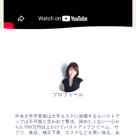
プロフィール
美胸セラピストcocia
中央大学卒業後は大手エステに就職するもバストア
ップは不可能と言われて撃沈。諦めたくない一心か
ら1,700万円以上かけてバストアップクリーム、サ
プリ、食品、補正下着、エステなどを買い漁る。あ