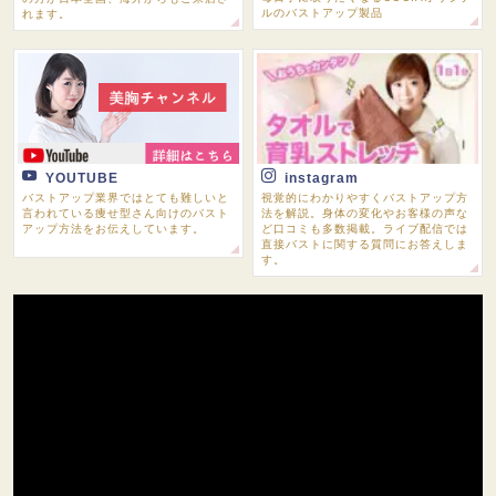
ルのバストアップ製品
れます。
YOUTUBE
instagram
バストアップ業界ではとても難しいと
視覚的にわかりやすくバストアップ方
言われている痩せ型さん向けのバスト
法を解説。身体の変化やお客様の声な
アップ方法をお伝えしています。
ど口コミも多数掲載。ライブ配信では
直接バストに関する質問にお答えしま
す。