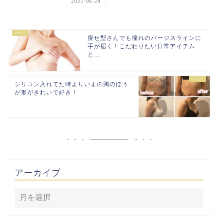
2023-06-24
痩せ型さんでも憧れのバージスラインに
手が届く！こだわりたい日常アイテム
と...
シリコン入れてた時よりいまの胸のほう
が形がきれいで好き！
アーカイブ