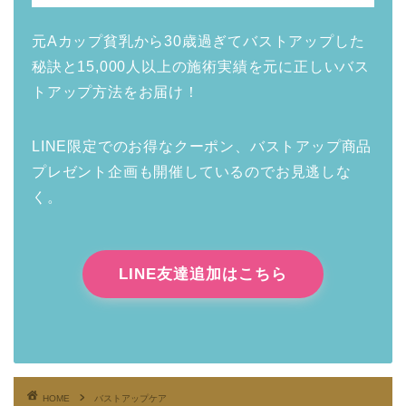
元Aカップ貧乳から30歳過ぎてバストアップした
秘訣と15,000人以上の施術実績を元に正しいバス
トアップ方法をお届け！
LINE限定でのお得なクーポン、バストアップ商品
プレゼント企画も開催しているのでお見逃しな
く。
LINE友達追加はこちら
HOME
バストアップケア