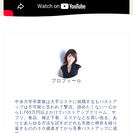
プロフィール
美胸セラピストcocia
中央大学卒業後は大手エステに就職するもバストア
ップは不可能と言われて撃沈。諦めたくない一心か
ら1,700万円以上かけてバストアップクリーム、サ
プリ、食品、補正下着、エステなどを買い漁る。あ
りとあらゆる方法を試すがどれも失敗と挫折を繰り
返すものの３０歳過ぎてから見事バストアップに成