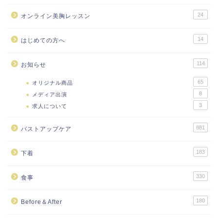
24
オンライン美胸レッスン
14
はじめての方へ
114
お知らせ
65
オリジナル商品
8
メディア出演
3
求人について
881
バストアップケア
183
下着
330
食事
180
Before＆After