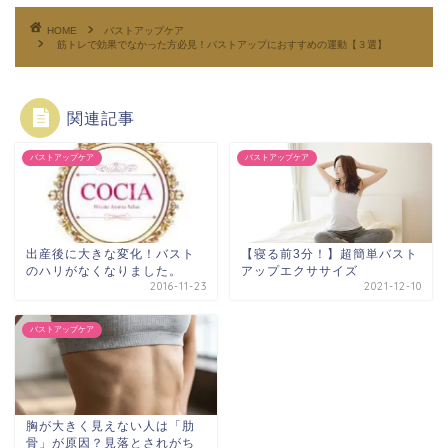
HOME
バストアップケア
筋トレで効果でなかった方必見！バストアップにおすすめの運動【３選】
関連記事
バストアップケア
バストアップケア
出産後に大きな変化！バスト
【寝る前3分！】超簡単バスト
のハリがなくなりました。
アップエクササイズ
2016-11-23
2021-12-10
バストアップケア
胸が大きく見えない人は「肋
骨」が原因？見落とされがち