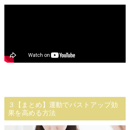
３【まとめ】運動でバストアップ効
果を高める方法