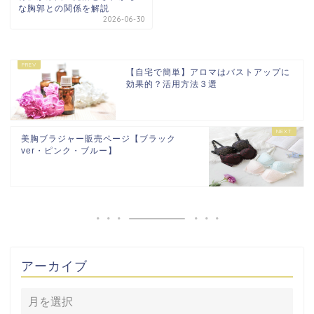
な胸郭との関係を解説
2026-06-30
【自宅で簡単】アロマはバストアップに
効果的？活用方法３選
美胸ブラジャー販売ページ【ブラック
ver・ピンク・ブルー】
アーカイブ