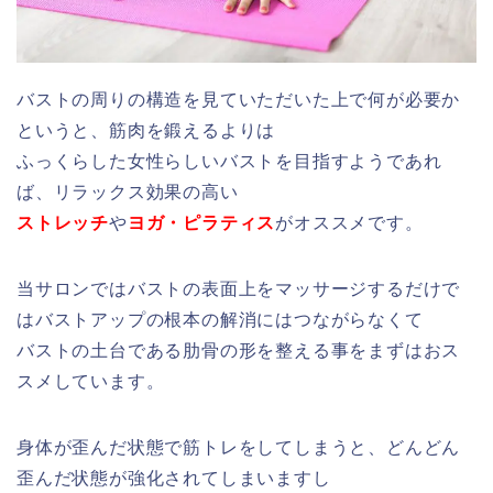
バストの周りの構造を見ていただいた上で何が必要か
というと、筋肉を鍛えるよりは
ふっくらした女性らしいバストを目指すようであれ
ば、リラックス効果の高い
ストレッチ
や
ヨガ・ピラティス
がオススメです。
当サロンではバストの表面上をマッサージするだけで
はバストアップの根本の解消にはつながらなくて
バストの土台である肋骨の形を整える事をまずはおス
スメしています。
身体が歪んだ状態で筋トレをしてしまうと、どんどん
歪んだ状態が強化されてしまいますし