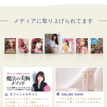
メディアに取り上げられてます
オフィシャルサイト
ONLINE SHOP
『バストを通してたくさんの女性の笑
ゼロからバストを作り上げるオリジナ
顔を作り、輝く人生を手に入れて欲し
ルの美胸メソッドをご提供。
い』
そのため、どこにいっても何をやって