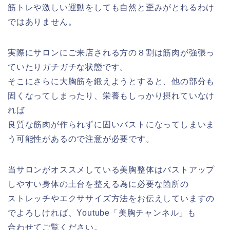
筋トレや激しい運動をしても自然と歪みがとれるわけ
ではありません。
実際にサロンにご来店される方の８割は筋肉が強張っ
ていたりガチガチな状態です。
そこにさらに大胸筋を鍛えようとすると、他の部分も
固くなってしまったり、栄養もしっかり摂れていなけ
れば
良質な筋肉が作られずに固いバストになってしまいま
う可能性があるので注意が必要です。
当サロンがオススメしている美胸整体はバストアップ
しやすい身体の土台を整える為に必要な箇所の
ストレッチやエクササイズ方法をお伝えしていますの
でよろしければ、Youtube「美胸チャンネル」も
合わせてご覧ください。