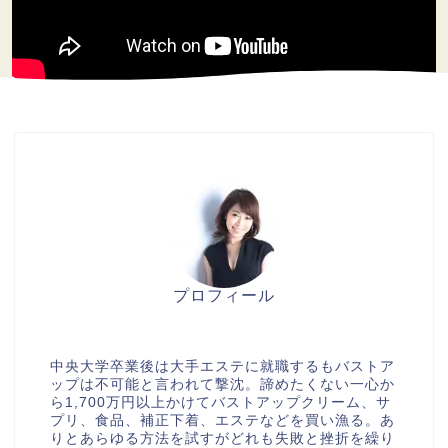
プロフィール
美胸セラピストcocia
中央大学卒業後は大手エステに就職するもバストア
ップは不可能と言われて撃沈。諦めたくない一心か
ら1,700万円以上かけてバストアップクリーム、サ
プリ、食品、補正下着、エステなどを買い漁る。あ
りとあらゆる方法を試すがどれも失敗と挫折を繰り