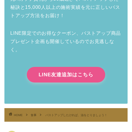
秘訣と15,000人以上の施術実績を元に正しいバス
トアップ方法をお届け！
LINE限定でのお得なクーポン、バストアップ商品
プレゼント企画も開催しているのでお見逃しな
く。
LINE友達追加はこちら
HOME
食事
バストアップしたければ、油をとりましょう！