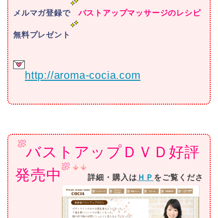
メルマガ登録で
バストアップマッサージのレシピ
無料プレゼント
http://aroma-cocia.com
バストアップＤＶＤ好評
発売中
詳細・購入は
ＨＰ
をご覧くださ