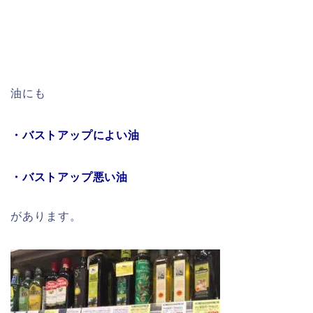
油にも
・バストアップによい油
・バストアップ悪い油
があります。