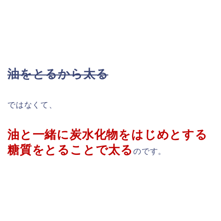
油をとるから太る
ではなくて、
油と一緒に炭水化物をはじめとする
糖質をとることで太る
のです。