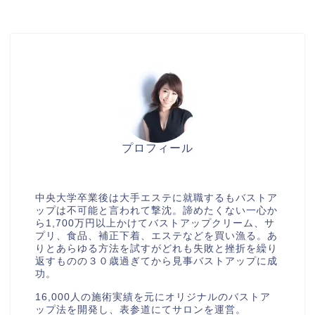
プロフィール
美胸セラピストcocia
中央大学卒業後は大手エステに就職するもバストア
ップは不可能と言われて撃沈。諦めたくない一心か
ら1,700万円以上かけてバストアップクリーム、サ
プリ、食品、補正下着、エステなどを買い漁る。あ
りとあらゆる方法を試すがどれも失敗と挫折を繰り
返すものの３０歳過ぎてから見事バストアップに成
功。
16,000人の施術実績を元にオリジナルのバストア
ップ法を開発し、表参道にてサロンを運営。