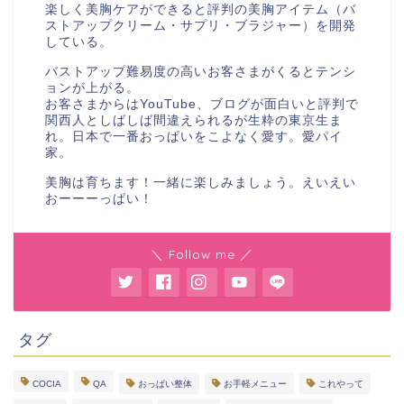
楽しく美胸ケアができると評判の美胸アイテム（バ
ストアップクリーム・サプリ・ブラジャー）を開発
している。
バストアップ難易度の高いお客さまがくるとテンシ
ョンが上がる。
お客さまからはYouTube、ブログが面白いと評判で
関西人としばしば間違えられるが生粋の東京生ま
れ。日本で一番おっぱいをこよなく愛す。愛パイ
家。
美胸は育ちます！一緒に楽しみましょう。えいえい
おーーーっぱい！
＼ Follow me ／
タグ
COCIA
QA
おっぱい整体
お手軽メニュー
これやって