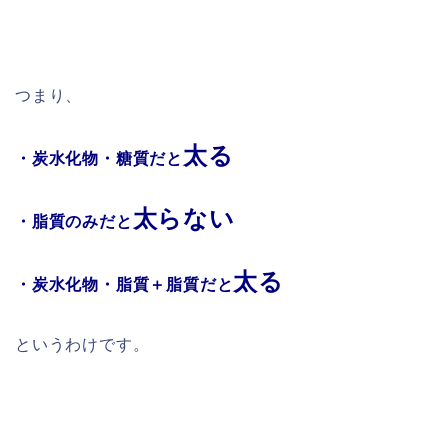
つまり、
太る
・炭水化物・糖質だと
太らない
・脂質のみだと
太る
・炭水化物・脂質＋脂質だと
というわけです。