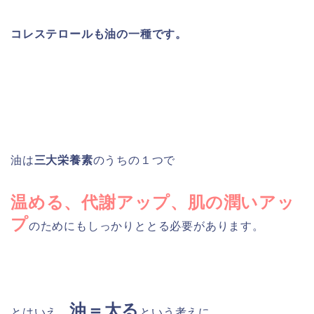
コレステロールも油の一種です。
油は
三大栄養素
のうちの１つで
温める、代謝アップ、肌の潤いアッ
プ
のためにもしっかりととる必要があります。
油＝太る
とはいえ、
という考えに