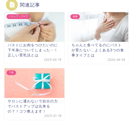
関連記事
バストアップケア
食事
バストにお肉をつけたいのに
ちゃんと食べてるのにバスト
下半身についてしまった‥！
が育たない…よくある3つの食
正しい育乳法とは
事タイプとは
2025-04-19
2026-04-04
下着
サロンに通わないで自分の力
でバストアップは出来る
の？！コツ教えます！
2025-01-18