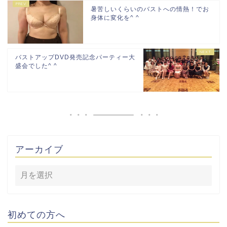
暑苦しいくらいのバストへの情熱！でお
身体に変化を^ ^
バストアップDVD発売記念パーティー大
盛会でした^ ^
アーカイブ
初めての方へ