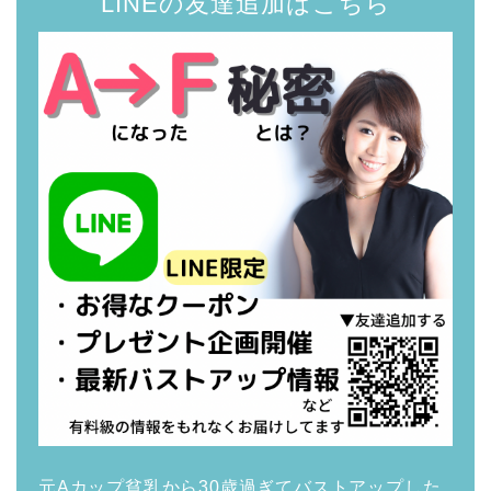
LINEの友達追加はこちら
元Aカップ貧乳から30歳過ぎてバストアップした