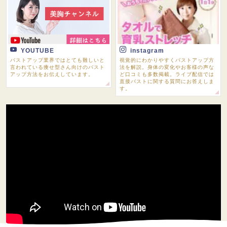
YOUTUBE
instagram
バストアップ業界ではとても難しいと
視覚的にわかりやすくバストアップ方
言われている痩せ型さん向けのバスト
法を解説。身体の変化やお客様の声な
アップ方法をお伝えしています。
ど口コミも多数掲載。ライブ配信では
直接バストに関する質問にお答えしま
す。