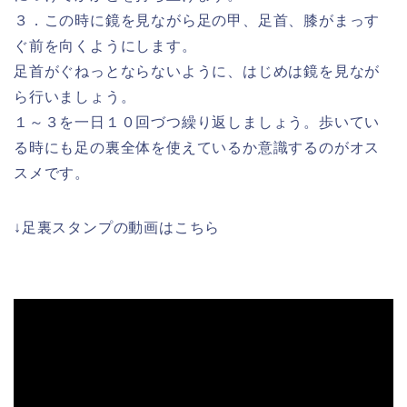
３．この時に鏡を見ながら足の甲、足首、膝がまっす
ぐ前を向くようにします。
足首がぐねっとならないように、はじめは鏡を見なが
ら行いましょう。
１～３を一日１０回づつ繰り返しましょう。歩いてい
る時にも足の裏全体を使えているか意識するのがオス
スメです。
↓足裏スタンプの動画はこちら