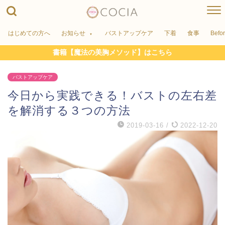
はじめての方へ
お知らせ
バストアップケア
下着
食事
Befo
書籍【魔法の美胸メソッド】はこちら
バストアップケア
今日から実践できる！バストの左右差
を解消する３つの方法
2019-03-16
/
2022-12-20