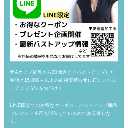
元Aカップ貧乳から30歳過ぎてバストアップした
秘訣と15,000人以上の施術実績を元に正しいバス
トアップ方法をお届け！
LINE限定でのお得なクーポン、バストアップ商品
プレゼント企画も開催しているのでお見逃しな
く。