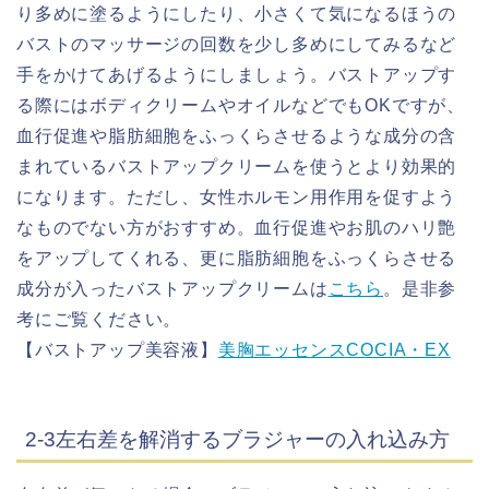
り多めに塗るようにしたり、小さくて気になるほうの
バストのマッサージの回数を少し多めにしてみるなど
手をかけてあげるようにしましょう。バストアップす
る際にはボディクリームやオイルなどでもOKですが、
血行促進や脂肪細胞をふっくらさせるような成分の含
まれているバストアップクリームを使うとより効果的
になります。ただし、女性ホルモン用作用を促すよう
なものでない方がおすすめ。血行促進やお肌のハリ艶
をアップしてくれる、更に脂肪細胞をふっくらさせる
成分が入ったバストアップクリームは
こちら
。是非参
考にご覧ください。
【バストアップ美容液】
美胸エッセンスCOCIA・EX
2-3左右差を解消するブラジャーの入れ込み方