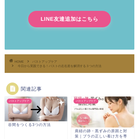
LINE友達追加はこちら
HOME
バストアップケア
今日から実践できる！バストの左右差を解消する３つの方法
関連記事
バストアップケア
バストアップケア
谷間をつくる3つの方法
肩紐の跡・黒ずみの原因と対
策｜ブラの正しい着け方を専