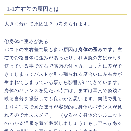
1-1左右差の原因とは
大きく分けて原因は２つ考えられます。
①身体に歪みがある
バストの左右差で最も多い原因は
身体の歪みです。
左
右で骨格自体に歪みがあったり、利き腕の方ばかりを
使っている事で左右で筋肉の付き方、コリ方に差がで
きてしまってバストが引っ張られる度合いに左右差が
生まれてしまっている事から影響が出てきています。
身体のバランスを見たい時には、まずは写真で姿鏡に
映る自分を撮影しても良いかと思います。肉眼で見る
よりも写真で見たほうが客観的に身体のバランスが見
れるのでオススメです。（なるべく身体のシルエット
のわかる洋服を着て撮影しましょう）もし歪みがある