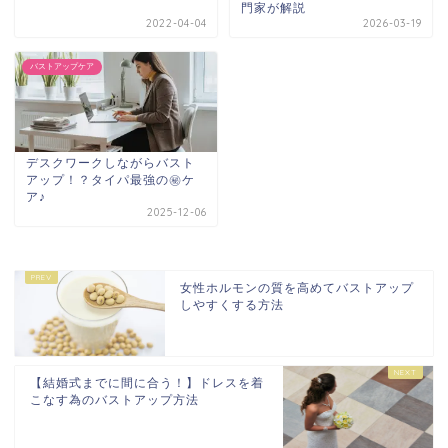
門家が解説
2022-04-04
2026-03-19
バストアップケア
デスクワークしながらバスト
アップ！？タイパ最強の㊙ケ
ア♪
2025-12-06
女性ホルモンの質を高めてバストアップ
しやすくする方法
【結婚式までに間に合う！】ドレスを着
こなす為のバストアップ方法