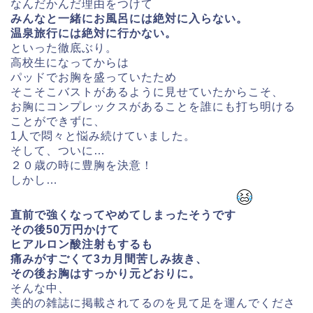
なんだかんだ理由をつけて
みんなと一緒にお風呂には絶対に入らない。
温泉旅行には絶対に行かない。
といった徹底ぶり。
高校生になってからは
パッドでお胸を盛っていたため
そこそこバストがあるように見せていたからこそ、
お胸にコンプレックスがあることを誰にも打ち明ける
ことができずに、
1人で悶々と悩み続けていました。
そして、ついに…
２０歳の時に豊胸を決意！
しかし…
直前で強くなってやめてしまったそうです
その後50万円かけて
ヒアルロン酸注射もするも
痛みがすごくて3カ月間苦しみ抜き、
その後お胸はすっかり元どおりに。
そんな中、
美的の雑誌に掲載されてるのを見て足を運んでくださ