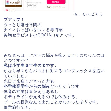
Ａ→Ｃへ２カッ
プアップ！
うっとり魅せ谷間の
ナイスおっぱいをつくる専門家
美胸セラピストのCOCIAコキアです。
みなさんは、バストに悩みを抱えるようになったのは
いつですか？
私は小学生３年生の頃です。
かなり早くからバストに対するコンプレックスを抱い
ていました。
先日ご来店くださった方も、
小学校高学年からの悩み
だったそうです。
体育の授業は着替えもあるし、
ボディラインが見えるのでお休みする。
プールの授業なんて出たことがなかったそうです。
修学旅行でも、