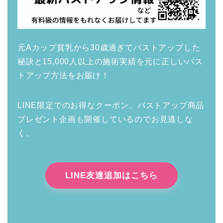
元Aカップ貧乳から30歳過ぎてバストアップした
秘訣と15,000人以上の施術実績を元に正しいバス
トアップ方法をお届け！
LINE限定でのお得なクーポン、バストアップ商品
プレゼント企画も開催しているのでお見逃しな
く。
LINE友達追加はこちら