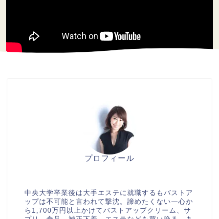
プロフィール
美胸セラピストcocia
中央大学卒業後は大手エステに就職するもバストア
ップは不可能と言われて撃沈。諦めたくない一心か
ら1,700万円以上かけてバストアップクリーム、サ