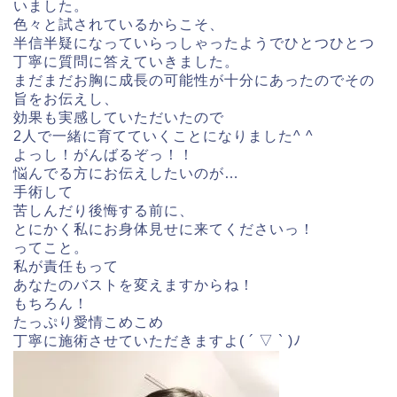
いました。
色々と試されているからこそ、
半信半疑になっていらっしゃったようでひとつひとつ
丁寧に質問に答えていきました。
まだまだお胸に成長の可能性が十分にあったのでその
旨をお伝えし、
効果も実感していただいたので
2人で一緒に育てていくことになりました^ ^
よっし！がんばるぞっ！！
悩んでる方にお伝えしたいのが…
手術して
苦しんだり後悔する前に、
とにかく私にお身体見せに来てくださいっ！
ってこと。
私が責任もって
あなたのバストを変えますからね！
もちろん！
たっぷり愛情こめこめ
丁寧に施術させていただきますよ( ´ ▽ ` )ﾉ