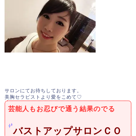
サロンにてお待ちしております。
美胸セラピストより愛をこめて♡
芸能人もお忍びで通う結果のでる
バストアップサロンＣＯ