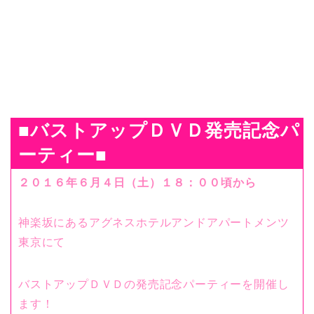
■バストアップＤＶＤ発売記念パ
ーティー
■
２０１６年６月４日（土）１８：００頃から
神楽坂にあるアグネスホテルアンドアパートメンツ
東京にて
バストアップＤＶＤの発売記念パーティーを開催し
ます！