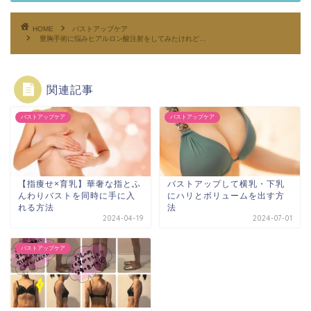
HOME
バストアップケア
豊胸手術に悩みヒアルロン酸注射をしてみたけれど…
関連記事
バストアップケア
バストアップケア
【指痩せ×育乳】華奢な指とふ
バストアップして横乳・下乳
んわりバストを同時に手に入
にハリとボリュームを出す方
れる方法
法
2024-04-19
2024-07-01
バストアップケア