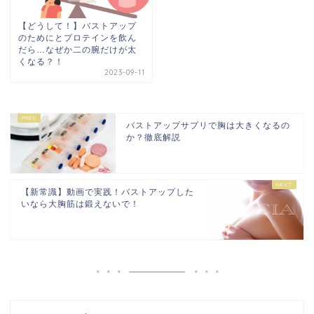
【どうして！】バストアップ
のためにとプロテインを飲ん
だら…なぜか二の腕だけが太
くなる？！
2023-09-11
バストアップサプリで胸は大きくなるの
か？徹底解説
【新常識】動画で実践！バストアップした
いなら大胸筋は鍛えないで！