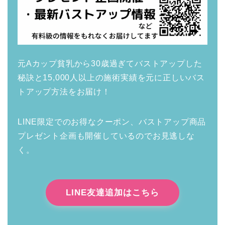
元Aカップ貧乳から30歳過ぎてバストアップした
秘訣と15,000人以上の施術実績を元に正しいバス
トアップ方法をお届け！
LINE限定でのお得なクーポン、バストアップ商品
プレゼント企画も開催しているのでお見逃しな
く。
LINE友達追加はこちら