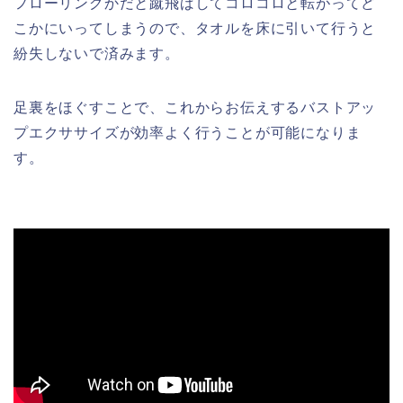
フローリングかだと蹴飛ばしてコロコロと転がってど
こかにいってしまうので、タオルを床に引いて行うと
紛失しないで済みます。
足裏をほぐすことで、これからお伝えするバストアッ
プエクササイズが効率よく行うことが可能になりま
す。