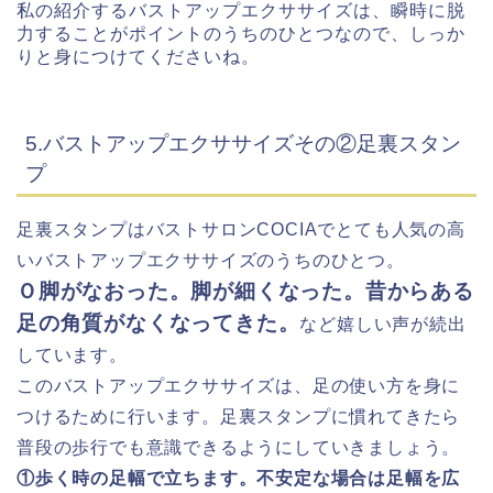
私の紹介するバストアップエクササイズは、瞬時に脱
力することがポイントのうちのひとつなので、しっか
りと身につけてくださいね。
5.バストアップエクササイズその②足裏スタン
プ
足裏スタンプはバストサロンCOCIAでとても人気の高
いバストアップエクササイズのうちのひとつ。
Ｏ脚がなおった。脚が細くなった。昔からある
足の角質がなくなってきた。
など嬉しい声が続出
しています。
このバストアップエクササイズは、足の使い方を身に
つけるために行います。足裏スタンプに慣れてきたら
普段の歩行でも意識できるようにしていきましょう。
①歩く時の足幅で立ちます。不安定な場合は足幅を広