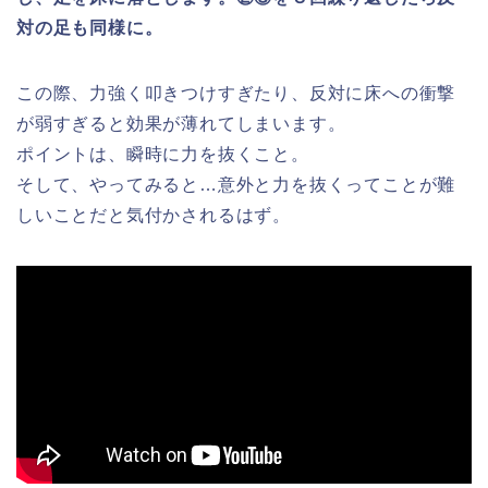
対の足も同様に。
この際、力強く叩きつけすぎたり、反対に床への衝撃
が弱すぎると効果が薄れてしまいます。
ポイントは、瞬時に力を抜くこと。
そして、やってみると…意外と力を抜くってことが難
しいことだと気付かされるはず。