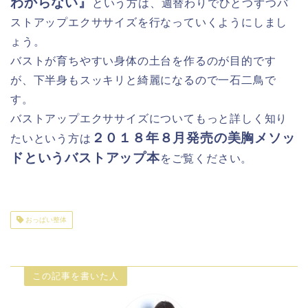
わからない』
という方は、週替わりでひとつずつバ
ストアップエクササイズを行なっていくようにしまし
ょう。
バストが育ちやすい身体の土台を作るのが目的です
が、下半身もスッキリと綺麗になるので一石二鳥で
す。
バストアップエクササイズについてもっと詳しく知り
２０１８年８月発売の美胸メソッ
たいという方は
ドというバストアップ本
をご覧ください。
おっぱい整体
この記事を書いた人