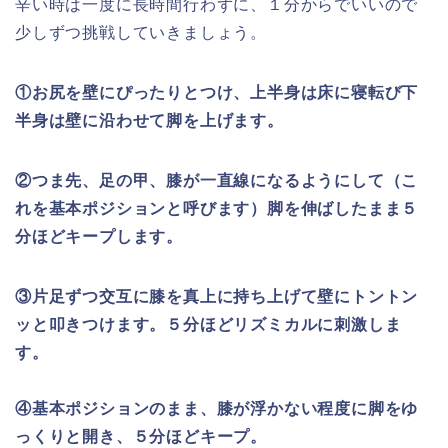
辛い時は一度に長時間行わずに、１分からでいいので
少しずつ挑戦していきましょう。
①お尻を壁にぴったりとつけ、上半身は床に寝転び下
半身は壁に沿わせて脚を上げます。
②つま先、足の甲、膝が一直線になるようにして（こ
れを基本ポジションと呼びます）脚を伸ばしたまま５
分ほどキープします。
③片足ずつ交互に膝を真上に持ち上げて壁にトントン
ッと叩きつけます。５分ほどリズミカルに刺激しま
す。
④基本ポジションのまま、膝が浮かない程度に脚をゆ
っくりと開き、５分ほどキープ。