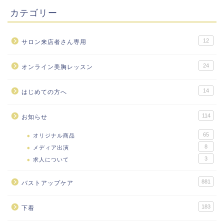
カテゴリー
12
サロン来店者さん専用
24
オンライン美胸レッスン
14
はじめての方へ
114
お知らせ
65
オリジナル商品
8
メディア出演
3
求人について
881
バストアップケア
183
下着