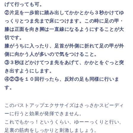
げて行っても可。
②片足を一歩前に踏み出してかかとから３秒かけてゆ
っくりとつま先まで床につけます。この時に足の甲・
膝は正面を向き脚は一直線になるようにすることが大
切です。
膝がうちに入ったり、足首が外側に折れて足の甲が外
側に向かう人が多いので気をつけること。
③３秒ほどかけてつま先をあげて、かかとをぐっと突
き出すようにします。
④②③を１０回行ったら、反対の足も同様に行いま
す。
このバストアップエクササイズはさっさかスピーディ
ーに行うと効果が発揮できません。
これでもかっ！というくらい、ゆーーっくりと行い、
足裏の筋肉をしっかりと刺激しましょう。