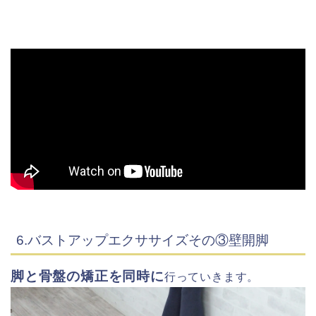
6.バストアップエクササイズその③壁開脚
脚と骨盤の矯正を同時に
行っていきます。