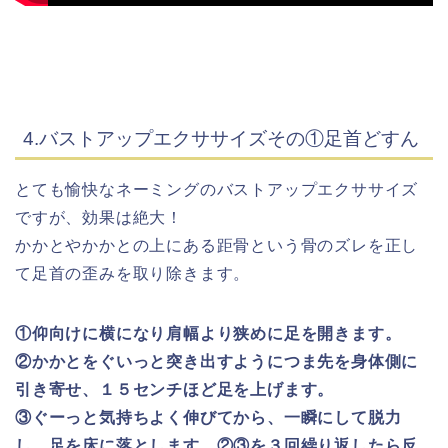
4.バストアップエクササイズその①足首どすん
とても愉快なネーミングのバストアップエクササイズ
ですが、効果は絶大！
かかとやかかとの上にある距骨という骨のズレを正し
て足首の歪みを取り除きます。
①仰向けに横になり肩幅より狭めに足を開きます。
②かかとをぐいっと突き出すようにつま先を身体側に
引き寄せ、１５センチほど足を上げます。
③ぐーっと気持ちよく伸びてから、一瞬にして脱力
し、足を床に落とします。②③を３回繰り返したら反