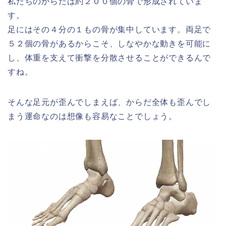
私たちのからだは約２００個の骨で形成されていま
す。
足にはその４分の１もの骨が集中しています。両足で
５２個の骨があるからこそ、しなやかな動きを可能に
し、体重を支えて衝撃を分散させることができるんで
すね。
そんな足元が歪んでしまえば、からだ全体も歪んでし
まう運命なのは想像も容易なことでしょう。