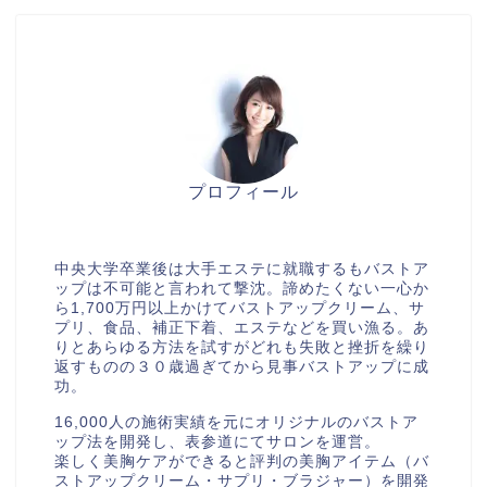
プロフィール
美胸セラピストcocia
中央大学卒業後は大手エステに就職するもバストア
ップは不可能と言われて撃沈。諦めたくない一心か
ら1,700万円以上かけてバストアップクリーム、サ
プリ、食品、補正下着、エステなどを買い漁る。あ
りとあらゆる方法を試すがどれも失敗と挫折を繰り
返すものの３０歳過ぎてから見事バストアップに成
功。
16,000人の施術実績を元にオリジナルのバストア
ップ法を開発し、表参道にてサロンを運営。
楽しく美胸ケアができると評判の美胸アイテム（バ
ストアップクリーム・サプリ・ブラジャー）を開発