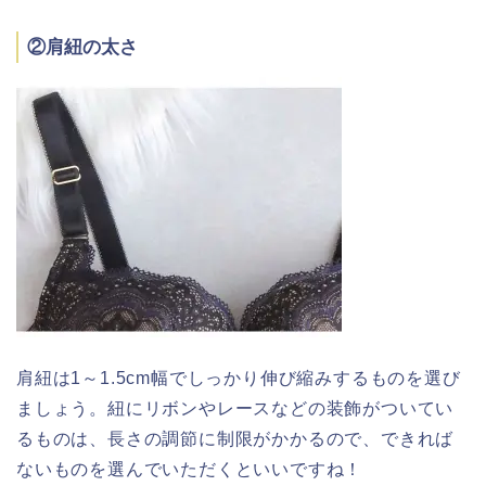
②肩紐の太さ
肩紐は1～1.5cm幅でしっかり伸び縮みするものを選び
ましょう。紐にリボンやレースなどの装飾がついてい
るものは、長さの調節に制限がかかるので、できれば
ないものを選んでいただくといいですね！