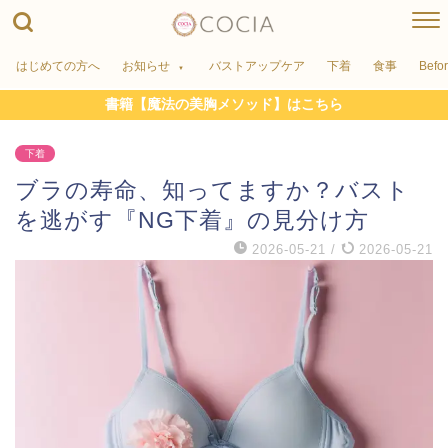
はじめての方へ
お知らせ
バストアップケア
下着
食事
Befo
書籍【魔法の美胸メソッド】はこちら
下着
ブラの寿命、知ってますか？バスト
を逃がす『NG下着』の見分け方
2026-05-21
/
2026-05-21