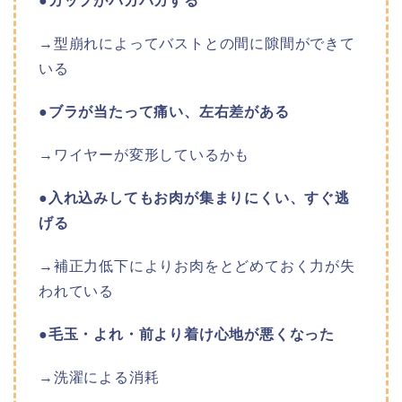
●カップがパカパカする
→型崩れによってバストとの間に隙間ができて
いる
●ブラが当たって痛い、左右差がある
→ワイヤーが変形しているかも
●入れ込みしてもお肉が集まりにくい、すぐ逃
げる
→補正力低下によりお肉をとどめておく力が失
われている
●毛玉・よれ・前より着け心地が悪くなった
→洗濯による消耗