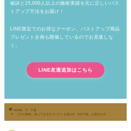
秘訣と15,000人以上の施術実績を元に正しいバス
トアップ方法をお届け！
LINE限定でのお得なクーポン、バストアップ商品
プレゼント企画も開催しているのでお見逃しな
く。
LINE友達追加はこちら
HOME
下着
ブラの寿命、知ってますか？バストを逃がす『NG下着』の見分け方