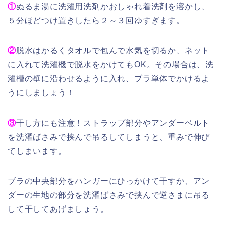
①
ぬるま湯に洗濯用洗剤かおしゃれ着洗剤を溶かし、
５分ほどつけ置きしたら２～３回ゆすぎます。
②
脱水はかるくタオルで包んで水気を切るか、ネット
に入れて洗濯機で脱水をかけてもOK。その場合は、洗
濯槽の壁に沿わせるように入れ、ブラ単体でかけるよ
うにしましょう！
③
干し方にも注意！ストラップ部分やアンダーベルト
を洗濯ばさみで挟んで吊るしてしまうと、重みで伸び
てしまいます。
ブラの中央部分をハンガーにひっかけて干すか、アン
ダーの生地の部分を洗濯ばさみで挟んで逆さまに吊る
して干してあげましょう。