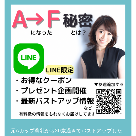
元Aカップ貧乳から30歳過ぎてバストアップした