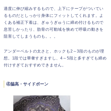
適度に伸び縮みするもので、上下にテープがついてい
るものだとしっかり身体にフィットしてくれます。よ
くある補正下着は、ぎゅうぎゅうに締め付けるもので
息苦しかったり、肋骨の可動域を狭めて呼吸の動きを
阻害してしまうものも。。。
アンダーベルトの太さと、ホックも2～3段のものが理
想。1段では華奢すぎますし、4～5段と多すぎても締め
付けすぎておすすめできません。
④脇高・サイドボーン