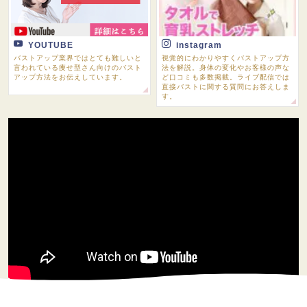
YOUTUBE
instagram
バストアップ業界ではとても難しいと
視覚的にわかりやすくバストアップ方
言われている痩せ型さん向けのバスト
法を解説。身体の変化やお客様の声な
アップ方法をお伝えしています。
ど口コミも多数掲載。ライブ配信では
直接バストに関する質問にお答えしま
す。