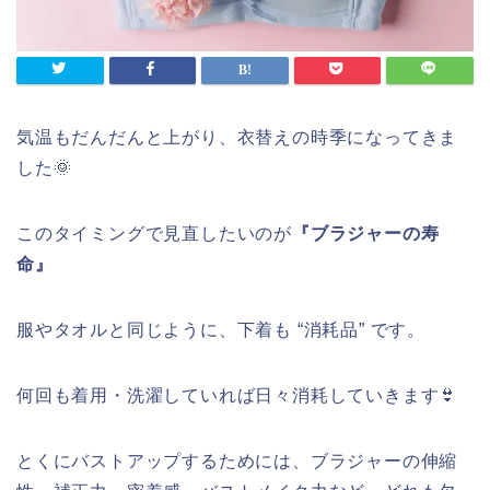
気温もだんだんと上がり、衣替えの時季になってきま
した🌞
このタイミングで見直したいのが
『ブラジャーの寿
命』
服やタオルと同じように、下着も “消耗品” です。
何回も着用・洗濯していれば日々消耗していきます👙
とくにバストアップするためには、ブラジャーの伸縮