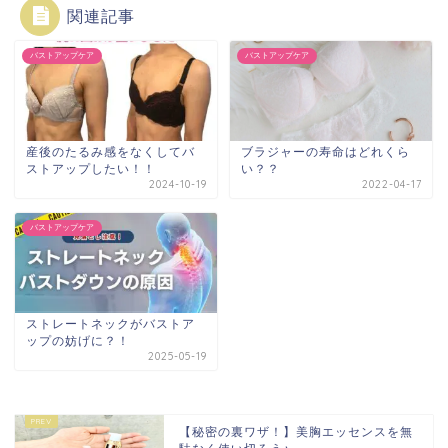
関連記事
バストアップケア
バストアップケア
産後のたるみ感をなくしてバ
ブラジャーの寿命はどれくら
ストアップしたい！！
い？？
2024-10-19
2022-04-17
バストアップケア
ストレートネックがバストア
ップの妨げに？！
2025-05-19
【秘密の裏ワザ！】美胸エッセンスを無