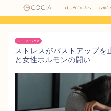
はじめての方へ
お知ら
バストアップケア
ストレスがバストアップを
と女性ホルモンの闘い