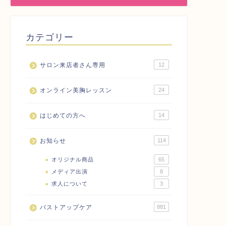
カテゴリー
サロン来店者さん専用
12
オンライン美胸レッスン
24
はじめての方へ
14
お知らせ
114
オリジナル商品
65
メディア出演
8
求人について
3
バストアップケア
881