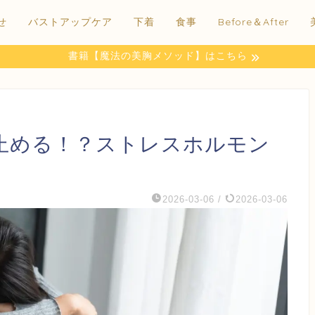
せ
バストアップケア
下着
食事
Before＆After
書籍【魔法の美胸メソッド】はこちら
止める！？ストレスホルモン
2026-03-06
/
2026-03-06