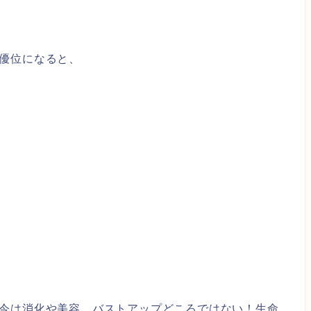
優位になると、
今は消化や美容、バストアップどころではない！生命