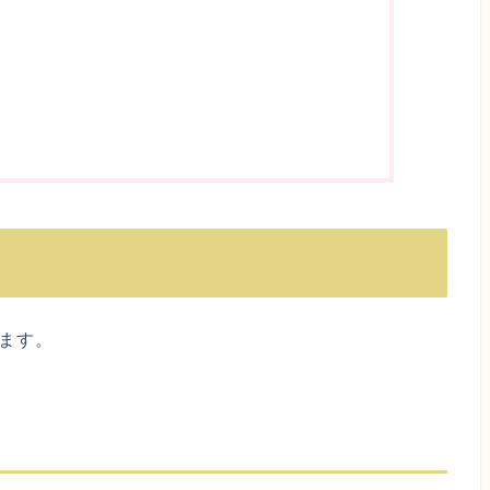
と
ます。