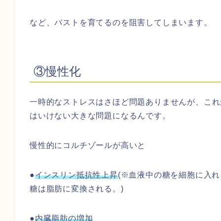
など、バストを育てるのを阻害してしまいます。
③慢性化
一時的なストレスはさほど問題ありませんが、これ
はいけない大きな問題になるんです。
慢性的にコルチゾールが高いと
●
インスリン抵抗性上昇
(※血液中の糖を細胞に入
糖は脂肪に変換される。)
●
内臓脂肪の増加