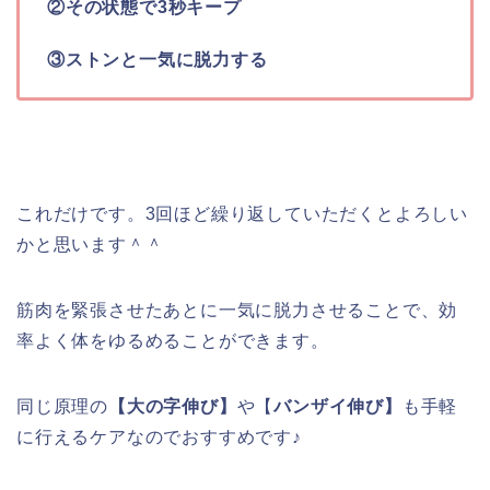
②その状態で3秒キープ
③ストンと一気に脱力する
これだけです。3回ほど繰り返していただくとよろしい
かと思います＾＾
筋肉を緊張させたあとに一気に脱力させることで、効
率よく体をゆるめることができます。
同じ原理の
【大の字伸び】
や【
バンザイ伸び】
も手軽
に行えるケアなのでおすすめです♪