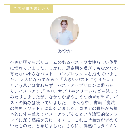
この記事を書いた人
あやか
小さい頃からボリュームのあるバストや女性らしい体型
に憧れていました。しかし、思春期を過ぎてもなかなか
育たない小さなバストにコンプレックスを抱えていまし
た。 大人になってからも「大きいバストになりたい」
という思いは変わらず、バストアップサロンに通った
り、バストアップDVD、サプリやクリームなどを試して
みたりしましたが、なかなか思うような効果が出ず、バ
ストの悩みは続いていました。 そんな中、書籍『魔法
の美胸メソッド』に出会いました。コキアの骨格から根
本的に体を整えてバストアップするという論理的なメソ
ッドに深く感銘を受け、すぐに「これこそ自分が求めて
いたものだ」と感じました。さらに、偶然にもタイミン