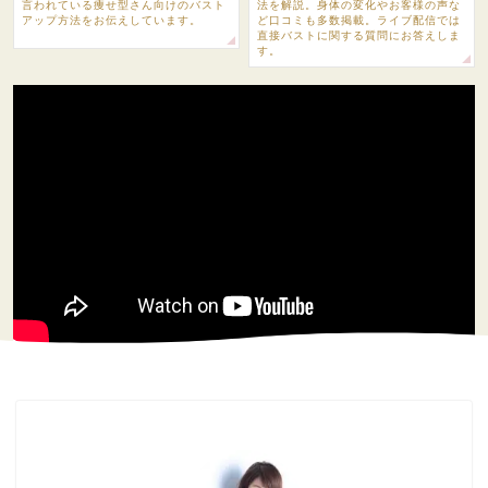
言われている痩せ型さん向けのバスト
法を解説。身体の変化やお客様の声な
アップ方法をお伝えしています。
ど口コミも多数掲載。ライブ配信では
直接バストに関する質問にお答えしま
す。