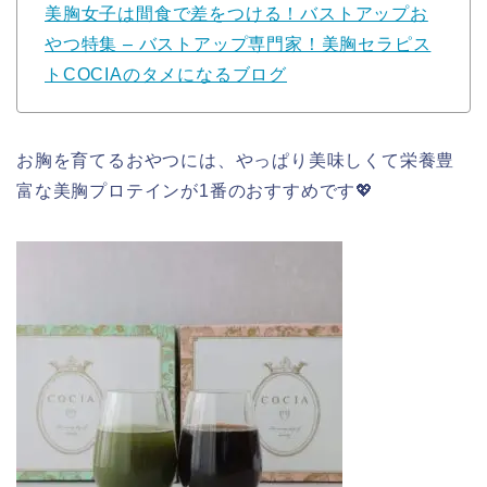
美胸女子は間食で差をつける！バストアップお
やつ特集 – バストアップ専門家！美胸セラピス
トCOCIAのタメになるブログ
お胸を育てるおやつには、やっぱり美味しくて栄養豊
富な美胸プロテインが1番のおすすめです💖