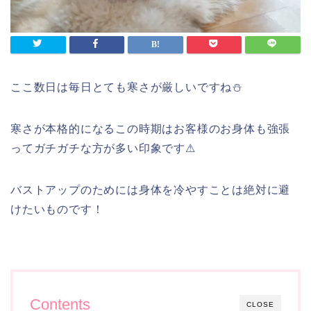
ここ数日は毎日とても寒さが厳しいですね⛄
寒さが本格的になるこの時期はお客様のお身体も強張
ってガチガチな方が多い印象です⚠
バストアップのためには身体を冷やすことは絶対に避
けたいものです！
Contents
CLOSE