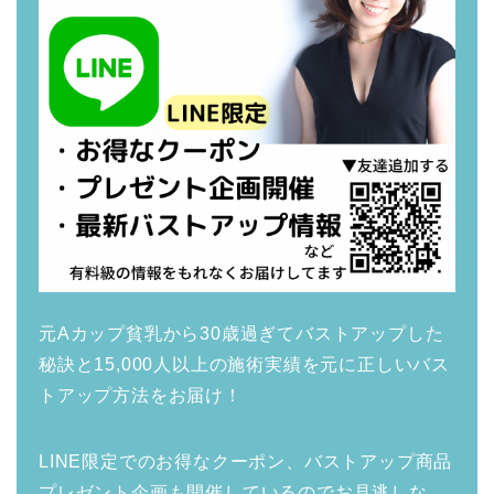
元Aカップ貧乳から30歳過ぎてバストアップした
秘訣と15,000人以上の施術実績を元に正しいバス
トアップ方法をお届け！
LINE限定でのお得なクーポン、バストアップ商品
プレゼント企画も開催しているのでお見逃しな