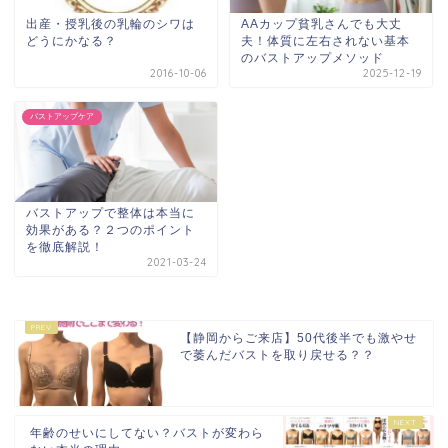
出産・授乳後の乳輪のシワは
AAカップ貧乳さんでも大丈
どうにかなる？
夫！体質に左右されない基本
のバストアップメソッド
2016-10-06
2025-12-19
バストアップケア
バストアップで整体は本当に
効果がある？２つのポイント
を徹底解説！
2021-03-24
【静岡からご来店】50代後半でも激やせ
で萎んだバストを取り戻せる？？
年齢のせいにしてない？バストが変わら