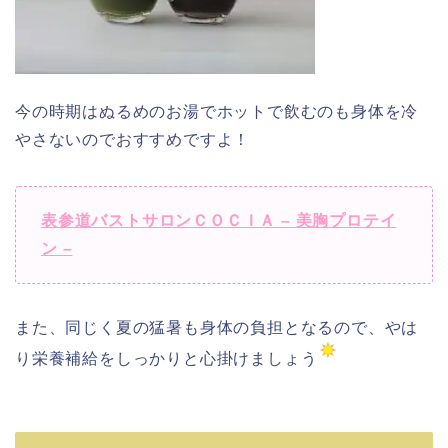
今の時期はぬるめのお湯でホットで飲むのも身体を冷
やさないのでおすすめですよ！
表参道バストサロンＣＯＣＩＡ – 美胸プロテイ
ン –
また、同じく夏の猛暑も身体の負担となるので、やは
り栄養補給をしっかりと心掛けましょう