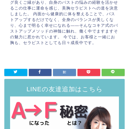
グ良くご縁があり、自身のバストの悩みの経験を活かせ
るこの仕事に運命を感じ、美胸セラピストへの道を決意
しました。 内面から健康的に体を整えることで、バス
トアップするだけでなく、全身のバランスが美しくな
り、心まで明るく幸せになれる――そんなコキア式のバ
ストアップメソッドの神髄に触れ、働く中でますますそ
の魅力に惹かれています。 今では、お客様と一緒にお
胸も、セラピストとしても日々成長中です。
LINEの友達追加はこちら