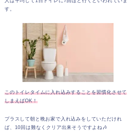
人は平均して1日トイレに7回ほど行くといわれていま
す。
このトイレタイムに入れ込みすることを習慣化させて
しまえばOK！
プラスして朝と晩お家で入れ込みをしていただけれ
ば、10回は難なくクリア出来そうですよね🎶