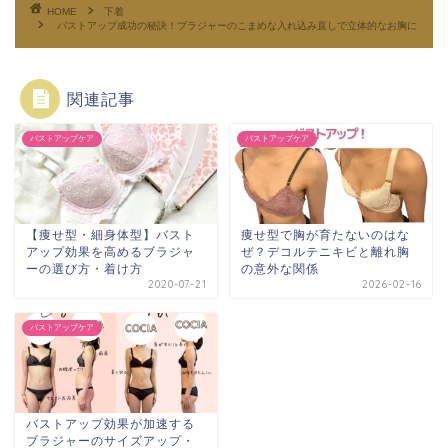
HOME
下着
バストアップ成功の秘訣！ブラジャーのこまめな入れ込み直しで立体的なお胸に
関連記事
バストアップケア
バストアップケア
【痩せ型・細身体型】バスト
痩せ型で胸が育たないのはな
アップ効果を高めるブラジャ
ぜ？デコルテニキビと離れ胸
ーの選び方・着け方
の意外な関係
2020-07-21
2026-02-16
バストアップケア
バストアップ効果が加速する
ブラジャーのサイズアップ・