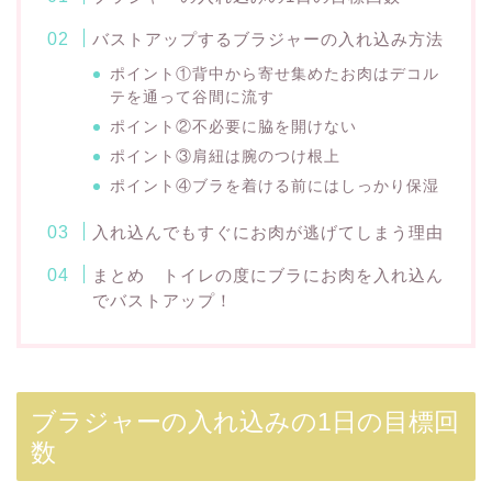
バストアップするブラジャーの入れ込み方法
ポイント①背中から寄せ集めたお肉はデコル
テを通って谷間に流す
ポイント②不必要に脇を開けない
ポイント③肩紐は腕のつけ根上
ポイント④ブラを着ける前にはしっかり保湿
入れ込んでもすぐにお肉が逃げてしまう理由
まとめ トイレの度にブラにお肉を入れ込ん
でバストアップ！
ブラジャーの入れ込みの1日の目標回
数