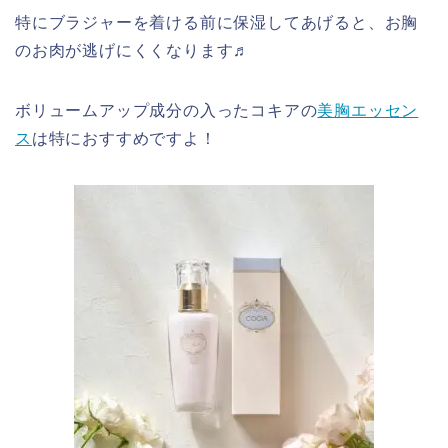
特にブラジャーを着ける前に保湿してあげると、お胸
のお肉が逃げにくくなります♬
ボリュームアップ成分の入ったコキアの
美胸エッセン
ス
は特におすすめですよ！