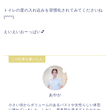
トイレの度の入れ込みを習慣化されてみてくださいね
(*^^*)
えいえいおーっぱい💕
この記事を書いた人
あやか
小さい頃からボリュームのあるバストや女性らしい体型
に憧れていました。しかし、思春期を過ぎてもなかなか