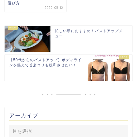
選び方
2022-05-12
忙しい朝におすすめ！バストアップメニ
ュー
【50代からのバストアップ】ボディライ
ンを整えて首肩コリも緩和させたい！
アーカイブ