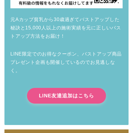
元Aカップ貧乳から30歳過ぎてバストアップした
秘訣と15,000人以上の施術実績を元に正しいバス
トアップ方法をお届け！
LINE限定でのお得なクーポン、バストアップ商品
プレゼント企画も開催しているのでお見逃しな
く。
LINE友達追加はこちら