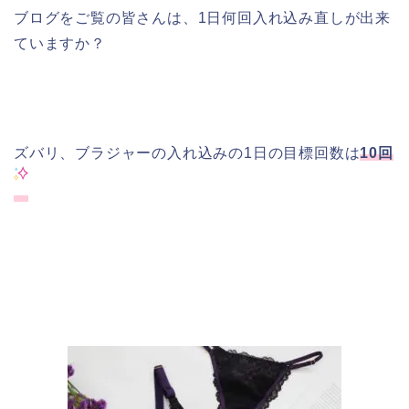
ブログをご覧の皆さんは、1日何回入れ込み直しが出来
ていますか？
ズバリ、ブラジャーの入れ込みの1日の目標回数は
10回