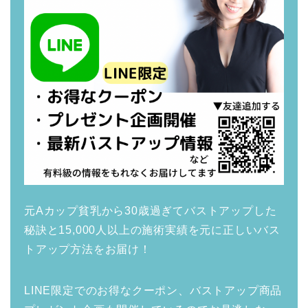
元Aカップ貧乳から30歳過ぎてバストアップした
秘訣と15,000人以上の施術実績を元に正しいバス
トアップ方法をお届け！
LINE限定でのお得なクーポン、バストアップ商品