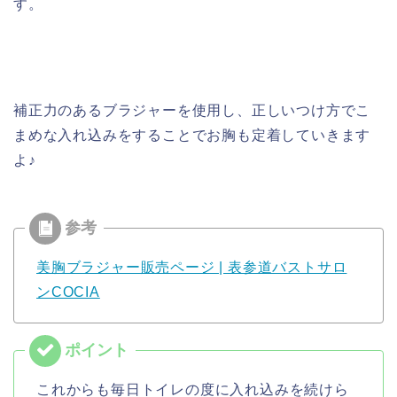
す。
補正力のあるブラジャーを使用し、正しいつけ方でこ
まめな入れ込みをすることでお胸も定着していきます
よ♪
美胸ブラジャー販売ページ | 表参道バストサロ
ンCOCIA
これからも毎日トイレの度に入れ込みを続けら