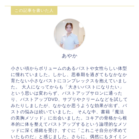
この記事を書いた人
あやか
小さい頃からボリュームのあるバストや女性らしい体型
に憧れていました。しかし、思春期を過ぎてもなかなか
育たない小さなバストにコンプレックスを抱えていまし
た。 大人になってからも「大きいバストになりたい」
という思いは変わらず、バストアップサロンに通った
り、バストアップDVD、サプリやクリームなどを試して
みたりしましたが、なかなか思うような効果が出ず、バ
ストの悩みは続いていました。 そんな中、書籍『魔法
の美胸メソッド』に出会いました。コキアの骨格から根
本的に体を整えてバストアップするという論理的なメソ
ッドに深く感銘を受け、すぐに「これこそ自分が求めて
いたものだ」と感じました。さらに、偶然にもタイミン