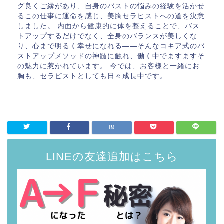
グ良くご縁があり、自身のバストの悩みの経験を活かせ
るこの仕事に運命を感じ、美胸セラピストへの道を決意
しました。 内面から健康的に体を整えることで、バス
トアップするだけでなく、全身のバランスが美しくな
り、心まで明るく幸せになれる――そんなコキア式のバ
ストアップメソッドの神髄に触れ、働く中でますますそ
の魅力に惹かれています。 今では、お客様と一緒にお
胸も、セラピストとしても日々成長中です。
LINEの友達追加はこちら