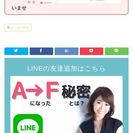
いませ
おっぱい整体
LINEの友達追加はこちら