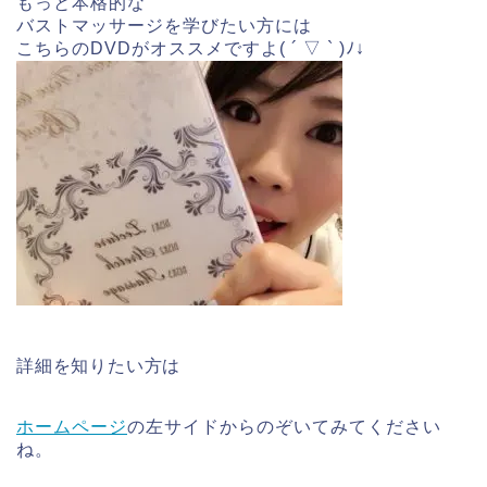
もっと本格的な
バストマッサージを学びたい方には
こちらのDVDがオススメですよ( ´ ▽ ` )ﾉ↓
詳細を知りたい方は
ホームページ
の左サイドからのぞいてみてください
ね。