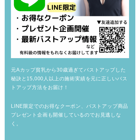
元Aカップ貧乳から30歳過ぎてバストアップした
秘訣と15,000人以上の施術実績を元に正しいバス
トアップ方法をお届け！
LINE限定でのお得なクーポン、バストアップ商品
プレゼント企画も開催しているのでお見逃しな
く。