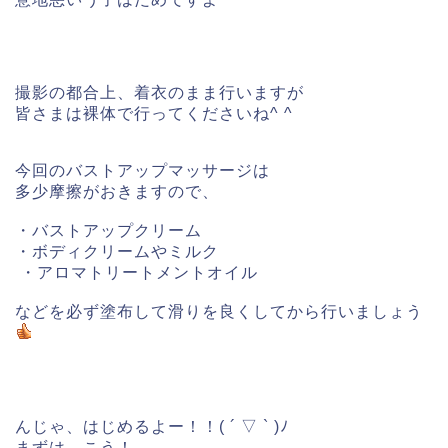
撮影の都合上、着衣のまま行いますが
皆さまは裸体で行ってくださいね^ ^
今回のバストアップマッサージは
多少摩擦がおきますので、
・バストアップクリーム
・ボディクリームやミルク
・アロマトリートメントオイル
などを必ず塗布して滑りを良くしてから行いましょう
んじゃ、はじめるよー！！( ´ ▽ ` )ﾉ
まずは、こう！