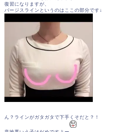
復習になりますが、
バージスラインというのはここの部分です↓
ん？ラインがガタガタで下手くそだと？！
意地悪いう子はだめですよー