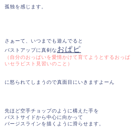
孤独を感じます。
さぁーて、いつまでも遊んでると
おぱピ
バストアップに真剣な
（自分のおっぱいを愛情かけて育てようとするおっぱ
いセラピスト見習いのこと）
に怒られてしまうので真面目にいきますよーん
先ほど空手チョップのように構えた手を
バストサイドから中心に向かって
バージスラインを描くように滑らせます。