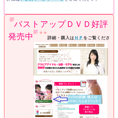
バストアップＤＶＤ好評
発売中
詳細・購入は
ＨＰ
をご覧くださ