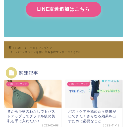
LINE友達追加はこちら
HOME
バストアップケア
バージスラインを作る美胸形成マッサージ！その2
関連記事
バストアップケア
バストアップケア
昔から小柄のわたしでもバス
バストケアを始めたら効果が
トアップしてグラドル級の美
出てきた！さらなる効果を出
乳を手に入れたい！
すために必要なこと
2023-05-09
2022-11-12