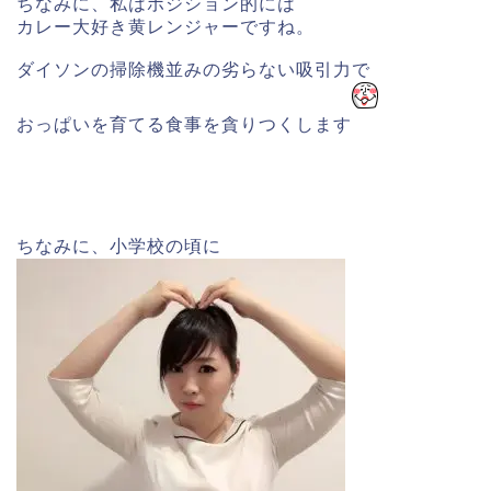
ちなみに、私はポジション的には
カレー大好き黄レンジャーですね。
ダイソンの掃除機並みの劣らない吸引力で
おっぱいを育てる食事を貪りつくします
ちなみに、小学校の頃に