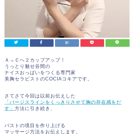
Ａ→Ｃへ２カップアップ！
うっとり魅せ谷間の
ナイスおっぱいをつくる専門家
美胸セラピストのCOCIAコキアです。
さてさて今回は
以前お伝えした
「バージスラインをくっきりさせて胸の存在感をだ
す」
方法に引き続き、
バストの境目を作り上げる
マッサージ方法をお伝えします。