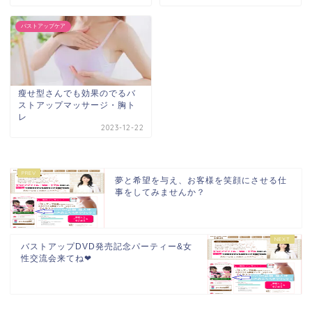
バストアップケア
瘦せ型さんでも効果のでるバ
ストアップマッサージ・胸ト
レ
2023-12-22
夢と希望を与え、お客様を笑顔にさせる仕
事をしてみませんか？
バストアップDVD発売記念パーティー&女
性交流会来てね❤︎