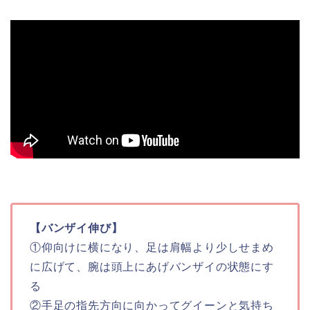
【バンザイ伸び】
①仰向けに横になり、足は肩幅より少しせまめ
に広げて、腕は頭上にあげバンザイの状態にす
る
②手足の指先方向に向かってグイーンと気持ち