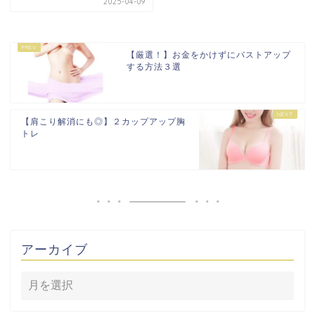
2025-04-09
【厳選！】お金をかけずにバストアップ
する方法３選
【肩こり解消にも◎】２カップアップ胸
トレ
アーカイブ