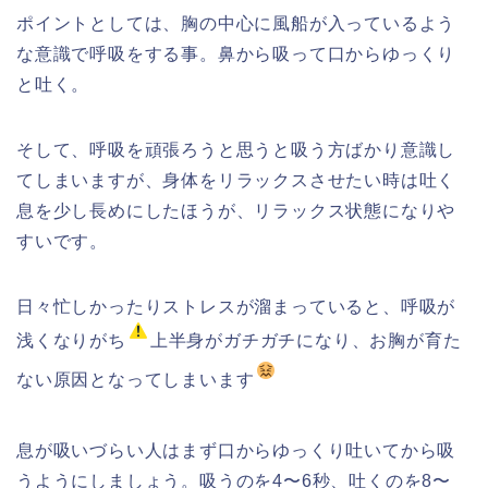
ポイントとしては、
胸の中心に風船が入っているよう
な意識で呼吸をする事。鼻から吸
って口からゆっくり
と吐く。
そして、
呼吸を頑張ろうと思うと吸う方ばかり意識し
てしまいますが、
身体をリラックスさせたい時は吐く
息を少し長めにしたほうが、
リラックス状態になりや
すいです。
日々忙しかったりストレスが溜まっていると、呼吸が
浅くなりがち
上半身がガチガチになり、お胸が育た
ない原因となってしまいます
息が吸いづらい人はまず口からゆっくり吐いてから吸
うようにしま
しょう。吸うのを4〜6秒、吐くのを8〜