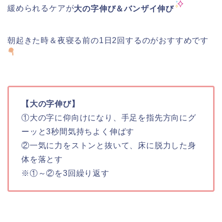
緩められるケアが
大の字伸び＆バンザイ伸び
朝起きた時＆夜寝る前の1日2回するのがおすすめです
【大の字伸び】
①大の字に仰向けになり、手足を指先方向にグ
ーッと3秒間気持ちよく伸ばす
②一気に力をストンと抜いて、床に脱力した身
体を落とす
※①～②を3回繰り返す