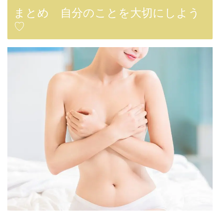
まとめ 自分のことを大切にしよう
♡