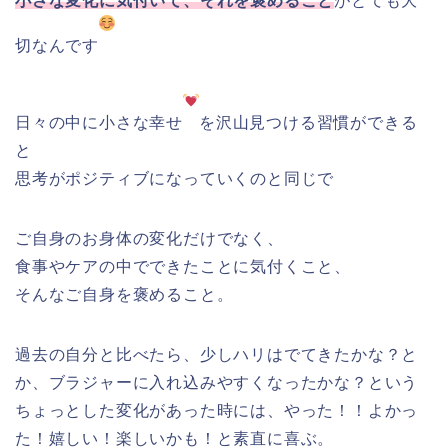
小さな変化に気付いて、それを褒めること
がとても大
切なんです
日々の中に小さな幸せ
を沢山見つける習慣ができる
と
思考がポジティブになっていくのと同じで
ご自身のお身体の変化だけでなく、
食事やケアの中でできたことに気付くこと、
そんなご自身を褒めること。
過去の自分と比べたら、
少しハリはでてきたかな？と
か、
ブラジャーに入れ込みやすくなったかな？
という
ちょっとした変化があった時には、やった！！よかっ
た！
嬉しい！楽しいかも！と素直に喜ぶ。