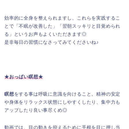
効率的に全身を整えられますし、これらを実践するこ
とで「不眠が改善した」「翌朝スッキリと目覚められ
る」というお声もよくいただきます◎
是非毎日の習慣になさってみてくださいね♪
★おっぱい瞑想★
瞑想
をする事は呼吸に意識を向けること。
精神の安定
や身体をリラックス状態にしやすくしたり、
集中力も
アップしたり良い事尽くめ◎
動画では、
目の動きを抑えるために手根を目に押し当