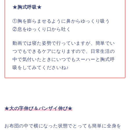
★胸式呼吸★
①胸を膨らませるように鼻からゆっくり吸う
②息をゆっくり口から吐く
動画では寝た姿勢で行っていますが、簡単でい
つでもできるケアになりますので、日常生活の
中で気付いたときにいつでもスーハーと胸式呼
吸をしてみてくださいね♪
★大の字伸び＆バンザイ伸び★
お布団の中で横になった状態でとっても簡単に全身を