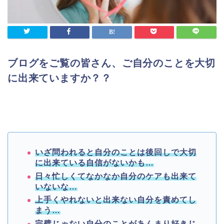
ブログをご覧の皆さん、ご自分のことを大切
に出来ていますか？？
いざ問われると自分のことは後回しで大切
に出来ている自信がないかも…
日々忙しくてなかなか自分のケアも出来て
いないな…
上手くやれないと出来ない自分を責めてし
まう…
完璧じゃない自分のことがあんまり好きじ