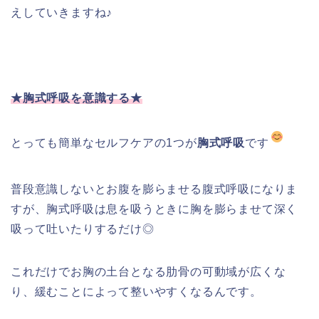
えしていきますね♪
★胸式呼吸を意識する★
とっても簡単なセルフケアの1つが
胸式呼吸
です
普段意識しないとお腹を膨らませる腹式呼吸になりま
すが、
胸式呼吸は息を吸うときに胸を膨らませて深く
吸って吐いたりするだけ◎
これだけでお胸の土台となる肋骨の可動域が広くな
り、緩むことによって整いやすくなるんです。