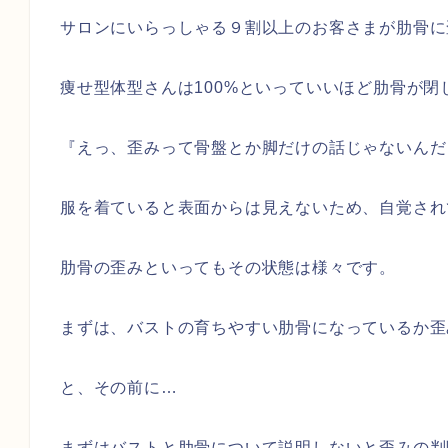
サロンにいらっしゃる９割以上のお客さまが肋骨に
痩せ型体型さんは100%といっていいほど肋骨が閉
『えっ、歪みって骨盤とか脚だけの話じゃないんだ
服を着ていると表面からは見えないため、自覚され
肋骨の歪みといってもその状態は様々です。
まずは、バストの育ちやすい肋骨になっているか歪
と、その前に…
まずはバストと肋骨について説明しないと歪みの判