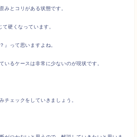
歪みとコリがある状態です。
じて硬くなっています。
？』って思いますよね。
ているケースは非常に少ないのが現状です。
みチェックをしていきましょう。
断がつかないと思うので、解説していきたいと思いま