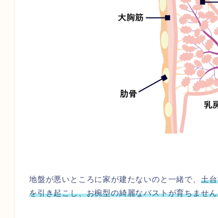
地盤が悪いところに家が建たないのと一緒で、
土台
を引き起こし、お椀型の綺麗なバストが育ちません