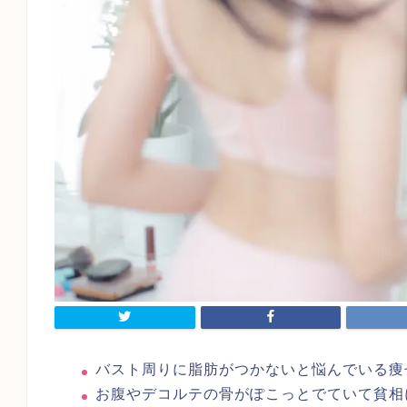
バスト周りに脂肪がつかないと悩んでいる
お腹やデコルテの骨がぽこっとでていて貧相