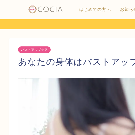
はじめての方へ
お知ら
バストアップケア
あなたの身体はバストアッ