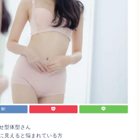
痩せ型体型さん
に見えると悩まれている方