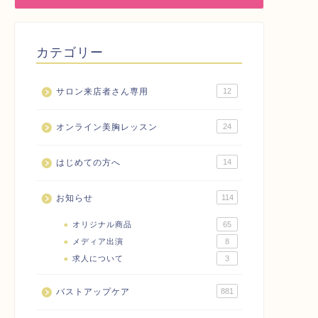
カテゴリー
サロン来店者さん専用
12
オンライン美胸レッスン
24
はじめての方へ
14
お知らせ
114
オリジナル商品
65
メディア出演
8
求人について
3
バストアップケア
881