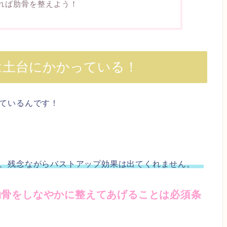
れば肋骨を整えよう！
は土台にかかっている！
ているんです！
と、残念ながらバストアップ効果は出てくれません。
肋骨をしなやかに整えてあげることは必須条