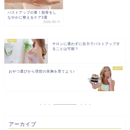
バストアップの要！肋骨をし
なやかに整えるケア3選
2026-05-11
サロンに通わずに自力でバストアップす
ることは可能？
おやつ選びから理想の美胸を育てよう♪
アーカイブ