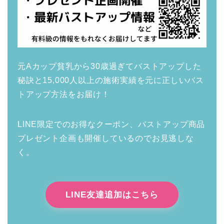
元Aカップ貧乳から30歳過ぎてバストアップした
秘訣と15,000人以上の施術実績を元に正しいバス
トアップ方法をお届け！
LINE限定でのお得なクーポン、バストアップ商品
プレゼント企画も開催しているのでお見逃しな
く。
LINE友達追加はこちら