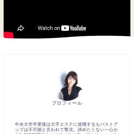
プロフィール
美胸セラピストcocia
中央大学卒業後は大手エステに就職するもバストア
ップは不可能と言われて撃沈。諦めたくない一心か