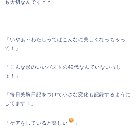
も大切なんです＾＾
「いやぁ～わたしってばこんなに美しくなっちゃっ
て！」
「こんな形のいいバストの40代なんていないっし
ょ！」
「毎日美胸日記をつけて小さな変化も記録するように
してます！」
「ケアをしていると楽しい
」