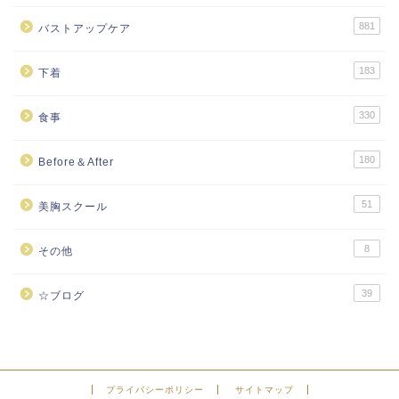
881
バストアップケア
183
下着
330
食事
180
Before＆After
51
美胸スクール
8
その他
39
☆ブログ
プライバシーポリシー
サイトマップ