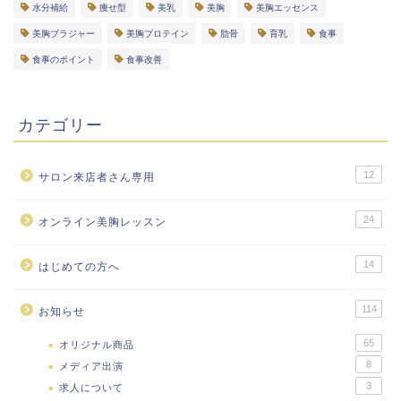
水分補給
痩せ型
美乳
美胸
美胸エッセンス
美胸ブラジャー
美胸プロテイン
肋骨
育乳
食事
食事のポイント
食事改善
カテゴリー
12
サロン来店者さん専用
24
オンライン美胸レッスン
14
はじめての方へ
114
お知らせ
65
オリジナル商品
8
メディア出演
3
求人について